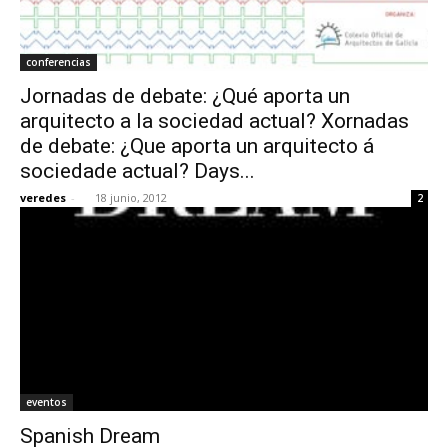
conferencias
Jornadas de debate: ¿Qué aporta un
arquitecto a la sociedad actual? Xornadas
de debate: ¿Que aporta un arquitecto á
sociedade actual? Days...
veredes
-
18 junio, 2012
2
eventos
Spanish Dream