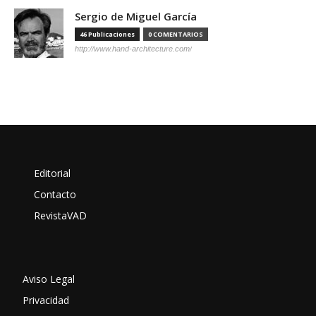
Sergio de Miguel García
46 Publicaciones
0 COMENTARIOS
http://www.hand-architecture.com/
Editorial
Contacto
RevistaVAD
Aviso Legal
Privacidad