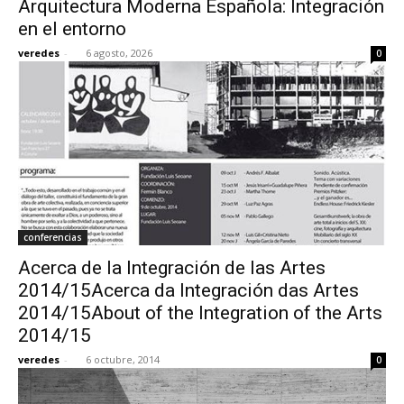
Arquitectura Moderna Española: Integración
en el entorno
veredes
-
6 agosto, 2026
0
[:]
conferencias
Acerca de la Integración de las Artes
2014/15Acerca da Integración das Artes
2014/15About of the Integration of the Arts
2014/15
veredes
-
6 octubre, 2014
0