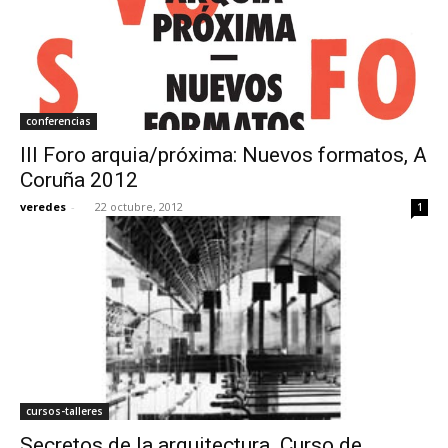
conferencias
III Foro arquia/próxima: Nuevos formatos, A
Coruña 2012
veredes
-
22 octubre, 2012
1
cursos-talleres
Secretos de la arquitectura. Curso de