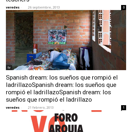
veredes
-
26 septiembre, 2013
0
tv
Spanish dream: los sueños que rompió el
ladrillazoSpanish dream: los sueños que
rompió el ladrillazoSpanish dream: los
sueños que rompió el ladrillazo
veredes
-
21 febrero, 2013
1