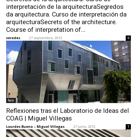
interpretación de la arquitecturaSegredos
da arquitectura. Curso de interpretación da
arquitecturaSecrets of the architecture.
Course of interpretation of...
veredes
-
27 septiembre, 2012
0
faro
Reflexiones tras el Laboratorio de Ideas del
COAG | Miguel Villegas
Lourdes Bueno – Miguel Villegas
-
27 junio, 2012
1