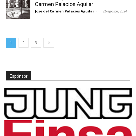
Carmen Palacios Aguilar
José del Carmen Palacios Aguilar
-
26 agosto, 2024
1
2
3
Espónsor