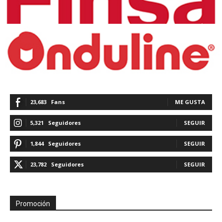
23,683
Fans
ME GUSTA
5,321
Seguidores
SEGUIR
1,844
Seguidores
SEGUIR
23,782
Seguidores
SEGUIR
Promoción