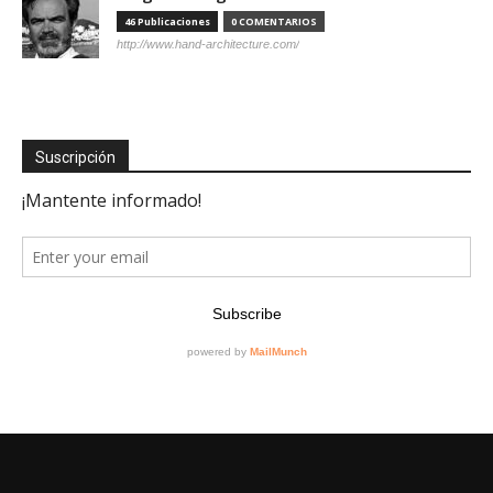
46 Publicaciones
0 COMENTARIOS
http://www.hand-architecture.com/
Suscripción