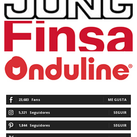
23,683
Fans
ME GUSTA
5,321
Seguidores
SEGUIR
1,844
Seguidores
SEGUIR