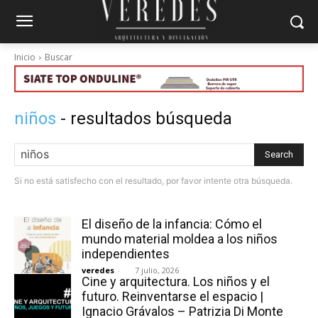
Inicio
Buscar
niños
- resultados búsqueda
Search
Si no está satisfecho con el resultado, por favor intente otra búsqueda.
El diseño de la infancia: Cómo el
mundo material moldea a los niños
independientes
veredes
-
7 julio, 2026
Cine y arquitectura. Los niños y el
futuro. Reinventarse el espacio |
Ignacio Grávalos – Patrizia Di Monte