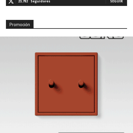
23,782
Seguidores
SEGUIR
Promoción