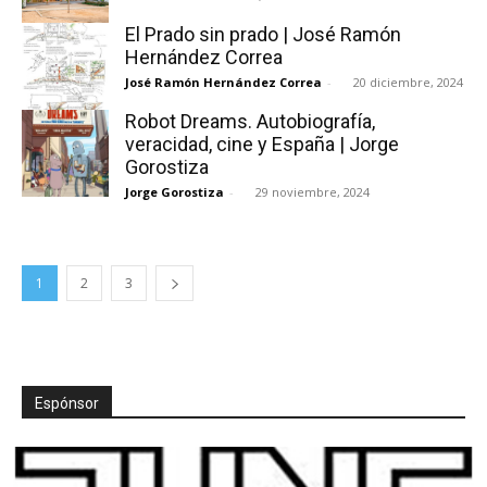
El Prado sin prado | José Ramón
Hernández Correa
José Ramón Hernández Correa
-
20 diciembre, 2024
Robot Dreams. Autobiografía,
veracidad, cine y España | Jorge
Gorostiza
Jorge Gorostiza
-
29 noviembre, 2024
1
2
3
Espónsor