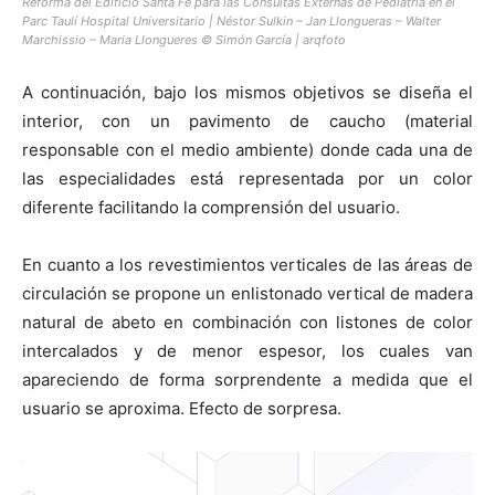
Reforma del Edificio Santa Fe para las Consultas Externas de Pediatría en el
Parc Taulí Hospital Universitario | Néstor Sulkin – Jan Llongueras – Walter
Marchissio – Maria Llongueres © Simón García | arqfoto
A continuación, bajo los mismos objetivos se diseña el
interior, con un pavimento de caucho (material
responsable con el medio ambiente) donde cada una de
las especialidades está representada por un color
diferente facilitando la comprensión del usuario.
En cuanto a los revestimientos verticales de las áreas de
circulación se propone un enlistonado vertical de madera
natural de abeto en combinación con listones de color
intercalados y de menor espesor, los cuales van
apareciendo de forma sorprendente a medida que el
usuario se aproxima. Efecto de sorpresa.