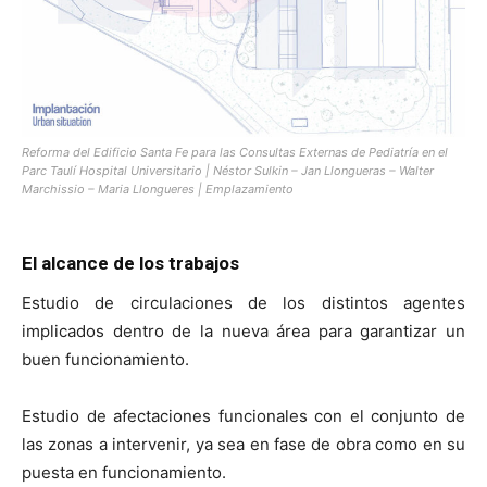
Reforma del Edificio Santa Fe para las Consultas Externas de Pediatría en el
Parc Taulí Hospital Universitario | Néstor Sulkin – Jan Llongueras – Walter
Marchissio – Maria Llongueres | Emplazamiento
El alcance de los trabajos
Estudio de circulaciones de los distintos agentes
implicados dentro de la nueva área para garantizar un
buen funcionamiento.
Estudio de afectaciones funcionales con el conjunto de
las zonas a intervenir, ya sea en fase de obra como en su
puesta en funcionamiento.