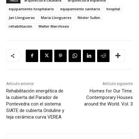
TAGS
arquitectura catalana
arquitectura española
equipamiento hospitalario
equipamiento sanitario
hospital
Jan Llongueras
Maria Llongueres
Néstor Sulkin
rehabilitación
Walter Marchissio
Artículo anterior
Artículo siguiente
Rehabilitación energética de
Homes for Our Time.
la cubierta del Parador de
Contemporary Houses
Pontevedra con el sistema
around the World. Vol. 3
SIATE de cubierta Onduline y
teja cerámica curva VEREA