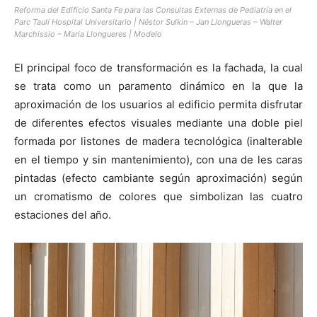
Reforma del Edificio Santa Fe para las Consultas Externas de Pediatría en el
Parc Taulí Hospital Universitario | Néstor Sulkin – Jan Llongueras – Walter
Marchissio – Maria Llongueres | Modelo
El principal foco de transformación es la fachada, la cual
se trata como un paramento dinámico en la que la
aproximación de los usuarios al edificio permita disfrutar
de diferentes efectos visuales mediante una doble piel
formada por listones de madera tecnológica (inalterable
en el tiempo y sin mantenimiento), con una de les caras
pintadas (efecto cambiante según aproximación) según
un cromatismo de colores que simbolizan las cuatro
estaciones del año.