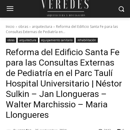
Inicio
obras
arquitectura
Reforma del Edificio Santa Fe para las
Consultas Externas de Pediatría en...
obras
arquitectura
equipamiento sanitario
rehabilitación
Reforma del Edificio Santa Fe
para las Consultas Externas
de Pediatría en el Parc Taulí
Hospital Universitario | Néstor
Sulkin – Jan Llongueras –
Walter Marchissio – Maria
Llongueres