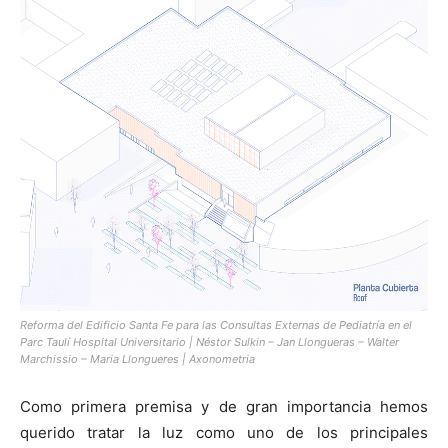
Reforma del Edificio Santa Fe para las Consultas Externas de Pediatría en el
Parc Taulí Hospital Universitario | Néstor Sulkin – Jan Llongueras – Walter
Marchissio – Maria Llongueres | Axonometria
Como primera premisa y de gran importancia hemos
querido tratar la luz como uno de los principales