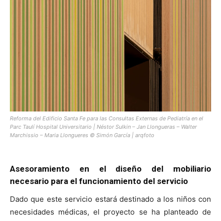
Reforma del Edificio Santa Fe para las Consultas Externas de Pediatría en el
Parc Taulí Hospital Universitario | Néstor Sulkin – Jan Llongueras – Walter
Marchissio – Maria Llongueres © Simón García | arqfoto
Asesoramiento en el diseño del mobiliario
necesario para el funcionamiento del servicio
Dado que este servicio estará destinado a los niños con
necesidades médicas, el proyecto se ha planteado de