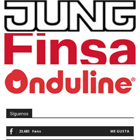
Síguenos
23,683
Fans
ME GUSTA