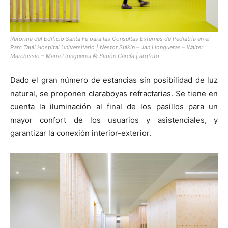
Reforma del Edificio Santa Fe para las Consultas Externas de Pediatría en el
Parc Taulí Hospital Universitario | Néstor Sulkin – Jan Llongueras – Walter
Marchissio – Maria Llongueres © Simón García | arqfoto
Dado el gran número de estancias sin posibilidad de luz
natural, se proponen claraboyas refractarias. Se tiene en
cuenta la iluminación al final de los pasillos para un
mayor confort de los usuarios y asistenciales, y
garantizar la conexión interior-exterior.