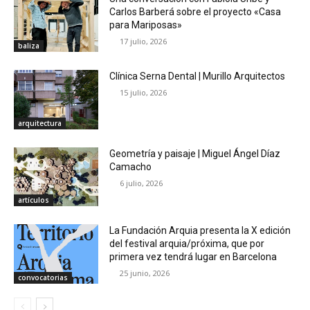
Carlos Barberá sobre el proyecto «Casa
para Mariposas»
17 julio, 2026
baliza
Clínica Serna Dental | Murillo Arquitectos
15 julio, 2026
arquitectura
Geometría y paisaje | Miguel Ángel Díaz
Camacho
6 julio, 2026
artículos
La Fundación Arquia presenta la X edición
del festival arquia/próxima, que por
primera vez tendrá lugar en Barcelona
25 junio, 2026
convocatorias