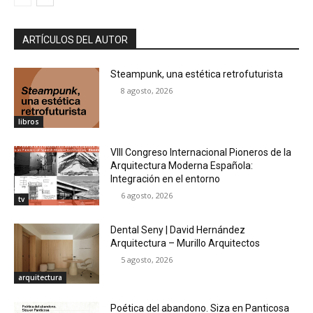
ARTÍCULOS DEL AUTOR
Steampunk, una estética retrofuturista
8 agosto, 2026
libros
VIII Congreso Internacional Pioneros de la
Arquitectura Moderna Española:
Integración en el entorno
6 agosto, 2026
tv
Dental Seny | David Hernández
Arquitectura – Murillo Arquitectos
5 agosto, 2026
arquitectura
Poética del abandono. Siza en Panticosa