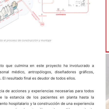
odo el proceso de construcción y montaje
to que culmina en este proyecto ha involucrado a
sonal médico, antropólogos, diseñadores gráficos,
 El resultado final es deudor de todos ellos.
ia de acciones y experiencias necesarias para todos
de la estancia de los pacientes en planta hasta la
miento hospitalario y la construcción de una experiencia