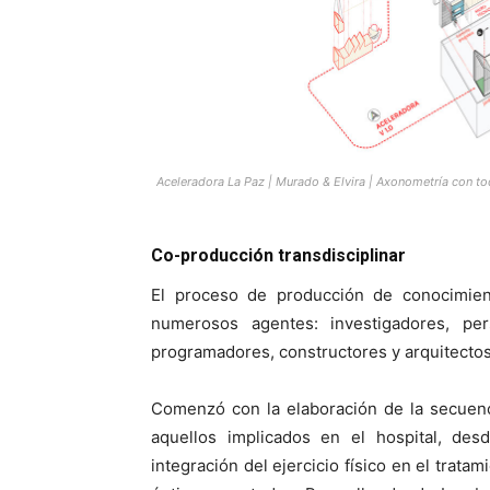
Aceleradora La Paz | Murado & Elvira | Axonometría con t
Co-producción transdisciplinar
El proceso de producción de conocimien
numerosos agentes: investigadores, per
programadores, constructores y arquitectos.
Comenzó con la elaboración de la secuenc
aquellos implicados en el hospital, des
integración del ejercicio físico en el trata