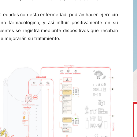
tas edades con esta enfermedad, podrán hacer ejercicio
o farmacológico, y así influir positivamente en su
acientes se registra mediante dispositivos que recaban
ue mejorarán su tratamiento.