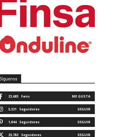
Síguenos
23,683
Fans
ME GUSTA
5,321
Seguidores
SEGUIR
1,844
Seguidores
SEGUIR
23,782
Seguidores
SEGUIR