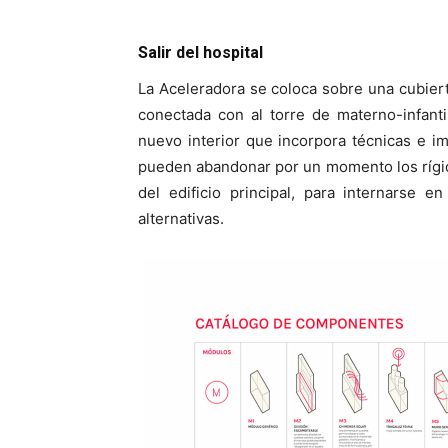
Salir del hospital
La Aceleradora se coloca sobre una cubierta
conectada con al torre de materno-infant
nuevo interior que incorpora técnicas e im
pueden abandonar por un momento los rígid
del edificio principal, para internarse 
alternativas.