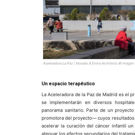
Aceleradora La Paz | Murado & Elvira Architects © Imagen 
Un espacio terapéutico
La Aceleradora de la Paz de Madrid es el p
se implementarán en diversos hospital
panorama sanitario. Parte de un proyecto
promotora del proyecto— cuyos resultados 
acelerar la curación del cáncer infantil u
atenuar los efectos secundarios del tratami