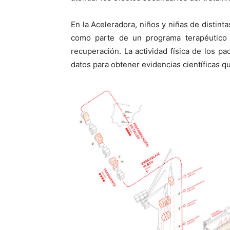
En la Aceleradora, niños y niñas de distin
como parte de un programa terapéutico n
recuperación. La actividad física de los p
datos para obtener evidencias científicas q