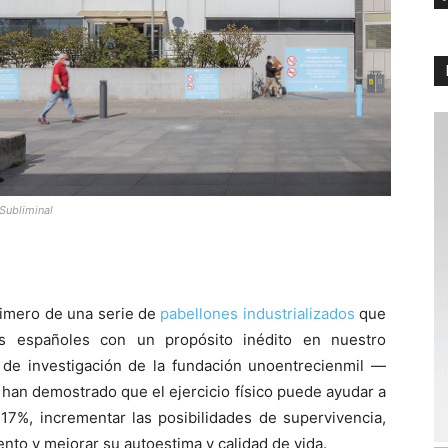
Subliminal
rimero de una serie de
pabellones industrializados
que
es españoles con un propósito inédito en nuestro
 de investigación de la fundación unoentrecienmil —
han demostrado que el ejercicio físico puede ayudar a
n 17%, incrementar las posibilidades de supervivencia,
ento y mejorar su autoestima y calidad de vida.