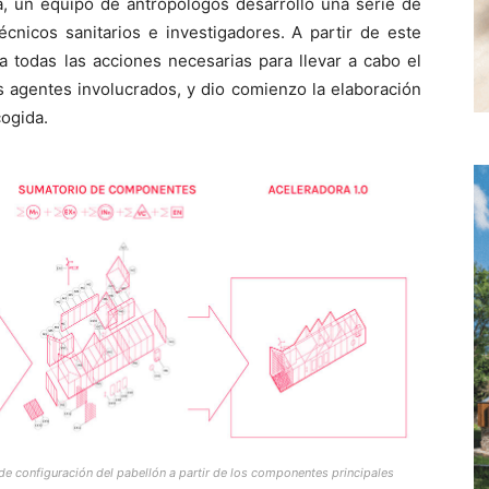
a, un equipo de antropólogos desarrolló una serie de
técnicos sanitarios e investigadores. A partir de este
a todas las acciones necesarias para llevar a cabo el
os agentes involucrados, y dio comienzo la elaboración
cogida.
de configuración del pabellón a partir de los componentes principales