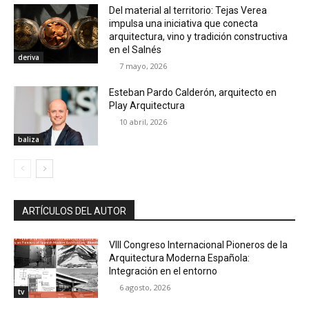
Del material al territorio: Tejas Verea
impulsa una iniciativa que conecta
arquitectura, vino y tradición constructiva
en el Salnés
deriva
7 mayo, 2026
Esteban Pardo Calderón, arquitecto en
Play Arquitectura
10 abril, 2026
baliza
ARTÍCULOS DEL AUTOR
VIII Congreso Internacional Pioneros de la
Arquitectura Moderna Española:
Integración en el entorno
6 agosto, 2026
tv