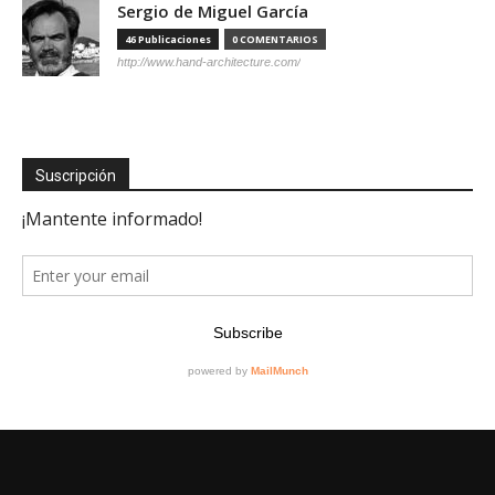
Sergio de Miguel García
46 Publicaciones
0 COMENTARIOS
http://www.hand-architecture.com/
Suscripción