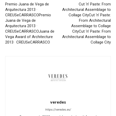
Premio Juana de Vega de
Cut ‘n’ Paste: From
Arquitectura 2013 ·
Architectural Assemblage to
CREUSeCARRASCO
Premio
Collage City
Cut ‘n’ Paste:
Juana de Vega de
From Architectural
Arquitectura 2013 ·
Assemblage to Collage
CREUSeCARRASCO
Juana de
City
Cut ‘n’ Paste: From
Vega Award of Architecture
Architectural Assemblage to
2013 · CREUSeCARRASCO
Collage City
veredes
https://veredes.es/