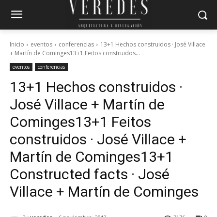
Inicio
eventos
conferencias
13+1 Hechos construidos · José Villace
+ Martín de Cominges13+1 Feitos construidos...
eventos
conferencias
13+1 Hechos construidos ·
José Villace + Martín de
Cominges
13+1 Feitos
construidos · José Villace +
Martín de Cominges
13+1
Constructed facts · José
Villace + Martín de Cominges