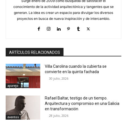
Surge enero de 2009 como búsqueda de satisfacer el
conocimiento de la actividad arquitectónica y tangentes que se
generan. La idea es crear un espacio para divulgar los diversos
proyectos en busca de nueva inspiración y de intercambio.
ARTÍCULOS RELACIONADOS
Villa Carolina cuando la cubierta se
convierte en la quinta fachada
30 julio, 2026
aparejo
Rafael Baltar, testigo de un tiempo.
Arquitectura y compromiso en una Galicia
en transformación
28 julio, 2026
eventos