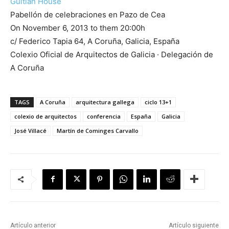
Guitián House
Pabellón de celebraciones en Pazo de Cea
On November 6, 2013 to them 20:00h
c/ Federico Tapia 64, A Coruña, Galicia, España
Colexio Oficial de Arquitectos de Galicia · Delegación de
A Coruña
TAGS
A Coruña
arquitectura gallega
ciclo 13+1
colexio de arquitectos
conferencia
España
Galicia
José Villacé
Martín de Cominges Carvallo
Artículo anterior
Artículo siguiente