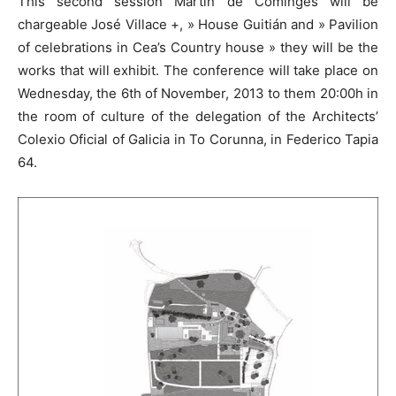
This second session Martin de Cominges will be
chargeable José Villace +, » House Guitián and » Pavilion
of celebrations in Cea’s Country house » they will be the
works that will exhibit. The conference will take place on
Wednesday, the 6th of November, 2013 to them 20:00h in
the room of culture of the delegation of the Architects’
Colexio Oficial of Galicia in To Corunna, in Federico Tapia
64.