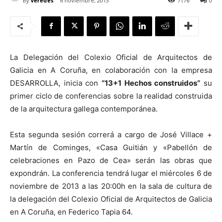
By
veredes
6 noviembre, 2013
7176
0
La Delegación del Colexio Oficial de Arquitectos de
[:]
Galicia en A Coruña, en colaboración con la empresa
DESARROLLA, inicia con
“13+1 Hechos construidos”
su
primer ciclo de conferencias sobre la realidad construida
de la arquitectura gallega contemporánea.
Esta segunda sesión correrá a cargo de José Villace +
Martín de Cominges, «Casa Guitián y «Pabellón de
celebraciones en Pazo de Cea» serán las obras que
expondrán. La conferencia tendrá lugar el miércoles 6 de
noviembre de 2013 a las 20:00h en la sala de cultura de
la delegación del Colexio Oficial de Arquitectos de Galicia
en A Coruña, en Federico Tapia 64.