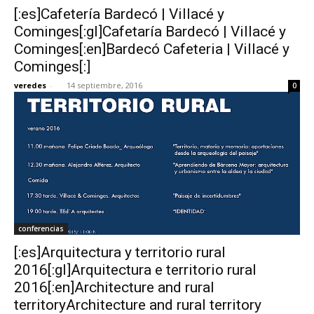
[:es]Cafetería Bardecó | Villacé y
Cominges[:gl]Cafetaría Bardecó | Villacé y
Cominges[:en]Bardecó Cafeteria | Villacé y
Cominges[:]
[:]
veredes
-
14 septiembre, 2016
0
conferencias
[:es]Arquitectura y territorio rural
2016[:gl]Arquitectura e territorio rural
2016[:en]Architecture and rural
territoryArchitecture and rural territory