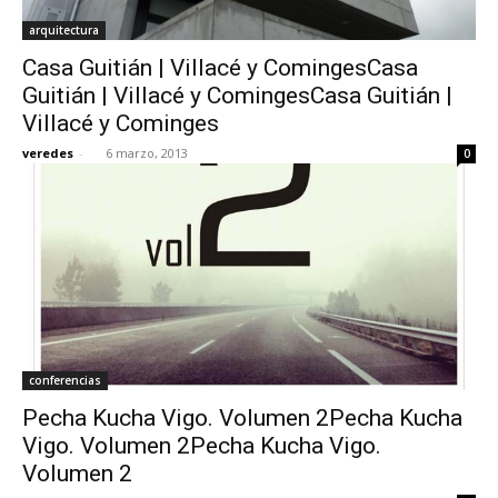
arquitectura
Casa Guitián | Villacé y ComingesCasa
Guitián | Villacé y ComingesCasa Guitián |
Villacé y Cominges
veredes
-
6 marzo, 2013
0
conferencias
Pecha Kucha Vigo. Volumen 2Pecha Kucha
Vigo. Volumen 2Pecha Kucha Vigo.
Volumen 2