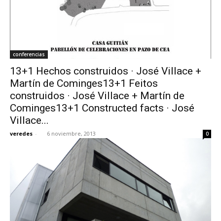
conferencias
13+1 Hechos construidos · José Villace +
Martín de Cominges13+1 Feitos
construidos · José Villace + Martín de
Cominges13+1 Constructed facts · José
Villace...
veredes
-
6 noviembre, 2013
0