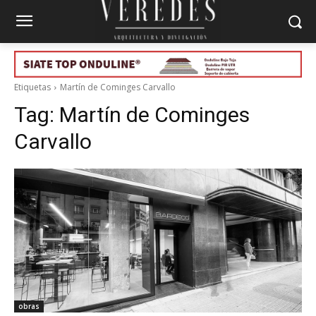
Etiquetas
Martín de Cominges Carvallo
Tag:
Martín de Cominges
Carvallo
obras