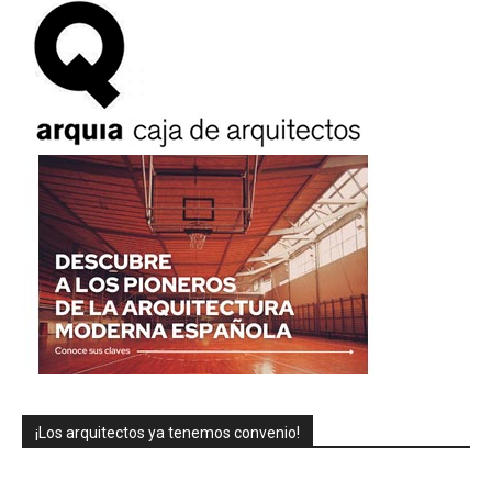
¡Los arquitectos ya tenemos convenio!