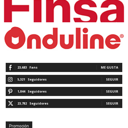
23,683
Fans
ME GUSTA
5,321
Seguidores
SEGUIR
1,844
Seguidores
SEGUIR
23,782
Seguidores
SEGUIR
Promoción