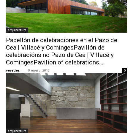
arquitectura
Pabellón de celebraciones en el Pazo de
Cea | Villacé y ComingesPavillón de
celebracións no Pazo de Cea | Villacé y
ComingesPavilion of celebrations...
veredes
-
9 enero, 2013
0
arquitectura