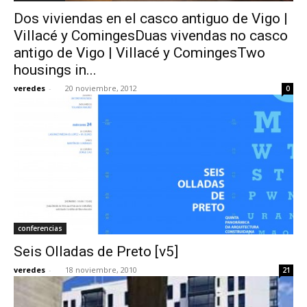
Dos viviendas en el casco antiguo de Vigo |
Villacé y ComingesDuas vivendas no casco
antigo de Vigo | Villacé y ComingesTwo
housings in...
veredes
-
20 noviembre, 2012
0
conferencias
Seis Olladas de Preto [v5]
veredes
-
18 noviembre, 2010
21