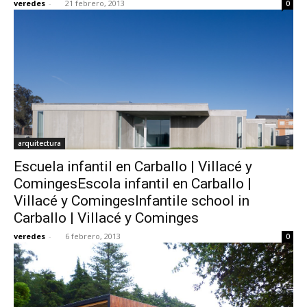
veredes
-
21 febrero, 2013
0
arquitectura
Escuela infantil en Carballo | Villacé y
ComingesEscola infantil en Carballo |
Villacé y ComingesInfantile school in
Carballo | Villacé y Cominges
veredes
-
6 febrero, 2013
0