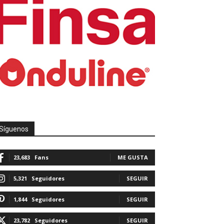
Síguenos
23,683
Fans
ME GUSTA
5,321
Seguidores
SEGUIR
1,844
Seguidores
SEGUIR
23,782
Seguidores
SEGUIR