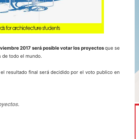
viembre 2017 será posible votar los proyectos
que se
s de todo el mundo.
l resultado final será decidido por el voto publico en
oyectos.