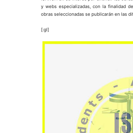
y webs especializadas, con la finalidad d
obras seleccionadas se publicarán en las d
[:gl]