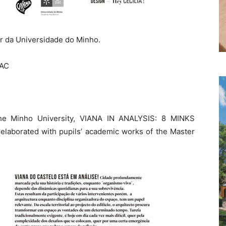
r da Universidade do Minho.
SAC
the Minho University, VIANA IN ANALYSIS: 8 MINKS
borated with pupils’ academic works of the Master