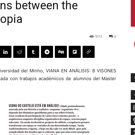
ions between the
topia
5111
0
niversidad del Minho, VIANA EN ANÁLISIS: 8 VISONES
da con trabajos académicos de alumnos del Master