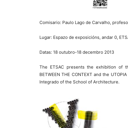
Comisario: Paulo Lago de Carvalho, profeso
Lugar: Espazo de exposicións, andar 0, ET
Datas: 18 outubro-18 decembro 2013
The ETSAC presents the exhibition of 
BETWEEN THE CONTEXT and the UTOPIA ela
Integrado of the School of Architecture.