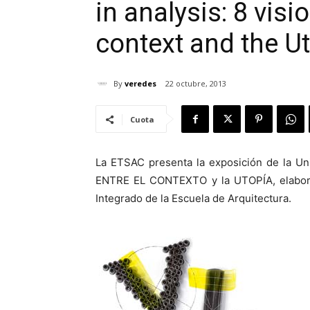
in analysis: 8 vis
context and the U
By
veredes
22 octubre, 2013
Cuota
La ETSAC presenta la exposición de la U
ENTRE EL CONTEXTO y la UTOPÍA, elabora
Integrado de la Escuela de Arquitectura.