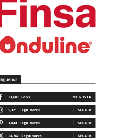
Síguenos
23,683
Fans
ME GUSTA
5,321
Seguidores
SEGUIR
1,844
Seguidores
SEGUIR
23,782
Seguidores
SEGUIR