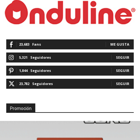
23,683
Fans
ME GUSTA
5,321
Seguidores
SEGUIR
1,844
Seguidores
SEGUIR
23,782
Seguidores
SEGUIR
Promoción