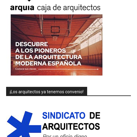
¡Los arquitectos ya tenemos convenio!