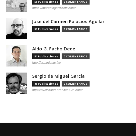
56 Publicaciones
0 COMENTARIOS
https://marcelogardinetti.com/
José del Carmen Palacios Aguilar
56 Publicaciones
0 COMENTARIOS
Aldo G. Facho Dede
51 Publicaciones
0 COMENTARIOS
http://urbanistas.lat/
Sergio de Miguel García
46 Publicaciones
0 COMENTARIOS
http://www.hand-architecture.com/