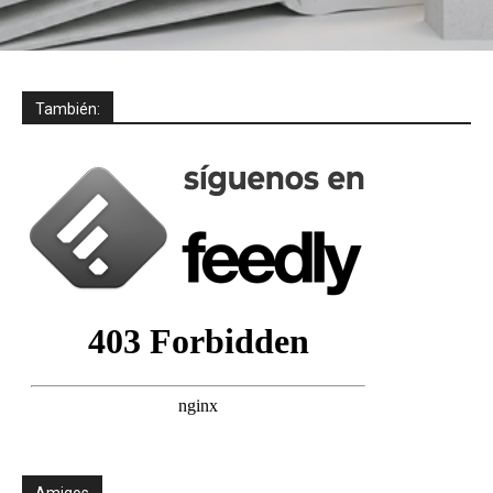
También:
Amigos