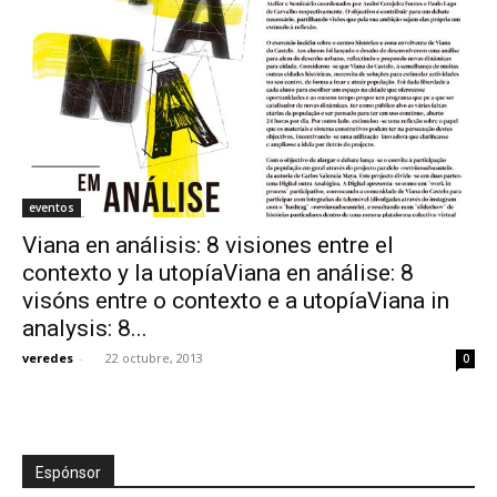
eventos
Viana en análisis: 8 visiones entre el
contexto y la utopíaViana en análise: 8
visóns entre o contexto e a utopíaViana in
analysis: 8...
veredes
-
22 octubre, 2013
0
Espónsor