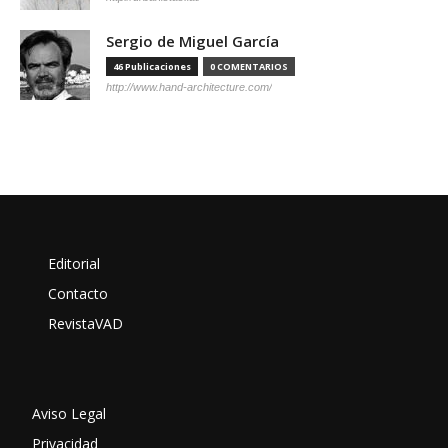
Sergio de Miguel García
46 Publicaciones
0 COMENTARIOS
http://www.hand-architecture.com/
Editorial
Contacto
RevistaVAD
Aviso Legal
Privacidad