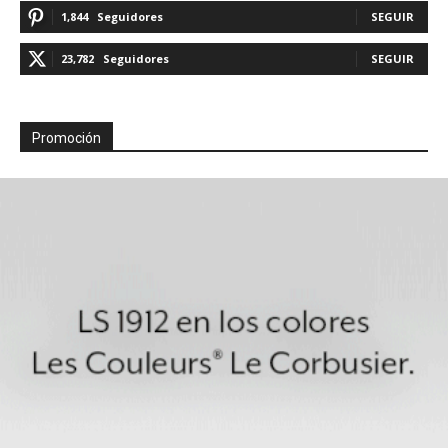
1,844
Seguidores
SEGUIR
23,782
Seguidores
SEGUIR
Promoción