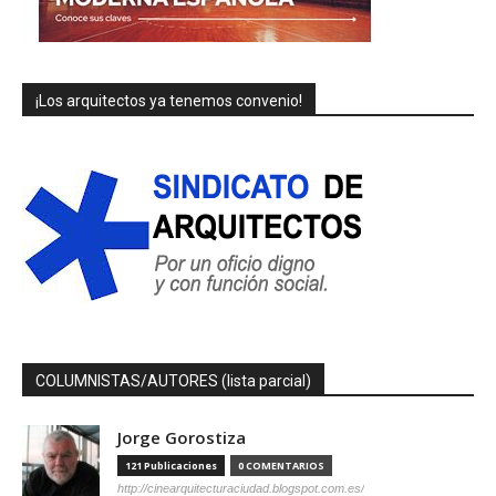
¡Los arquitectos ya tenemos convenio!
COLUMNISTAS/AUTORES (lista parcial)
Jorge Gorostiza
121 Publicaciones
0 COMENTARIOS
http://cinearquitecturaciudad.blogspot.com.es/