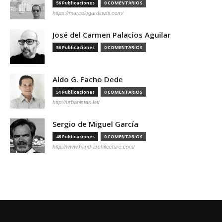
56 Publicaciones
0 COMENTARIOS
https://marcelogardinetti.com/
José del Carmen Palacios Aguilar
56 Publicaciones
0 COMENTARIOS
Aldo G. Facho Dede
51 Publicaciones
0 COMENTARIOS
http://urbanistas.lat/
Sergio de Miguel García
46 Publicaciones
0 COMENTARIOS
http://www.hand-architecture.com/