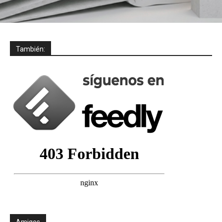
También:
Amigos