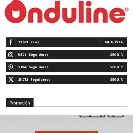
23,683
Fans
ME GUSTA
5,321
Seguidores
SEGUIR
1,844
Seguidores
SEGUIR
23,782
Seguidores
SEGUIR
Promoción