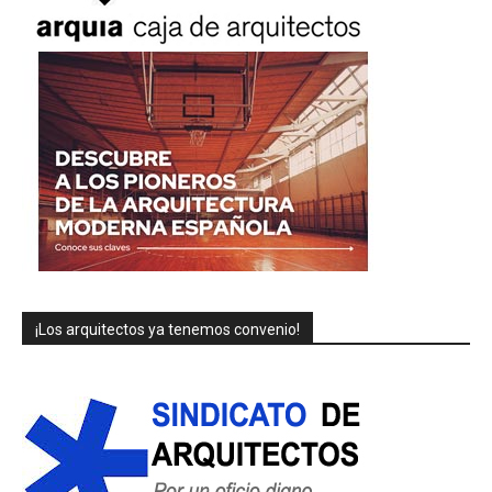
¡Los arquitectos ya tenemos convenio!