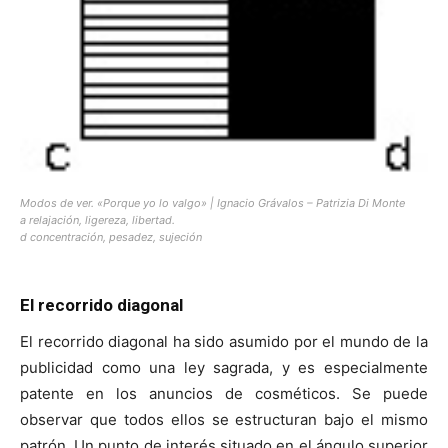
Modos de ver. «Porque yo lo valgo» | Ignacio Grávalos – Patrizia Di Monte
a relajación, ligereza, libertad.
d concentración, pesadez, sujeción
El recorrido diagonal
El recorrido diagonal ha sido asumido por el mundo de la
publicidad como una ley sagrada, y es especialmente
patente en los anuncios de cosméticos. Se puede
observar que todos ellos se estructuran bajo el mismo
patrón. Un punto de interés situado en el ángulo superior