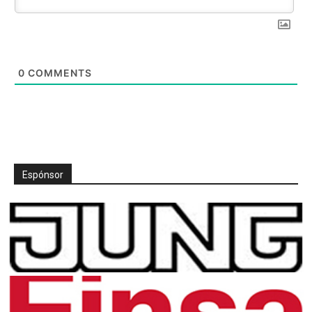
0
COMMENTS
Espónsor