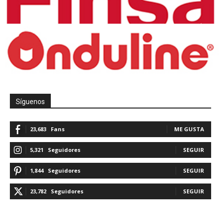
Síguenos
23,683
Fans
ME GUSTA
5,321
Seguidores
SEGUIR
1,844
Seguidores
SEGUIR
23,782
Seguidores
SEGUIR