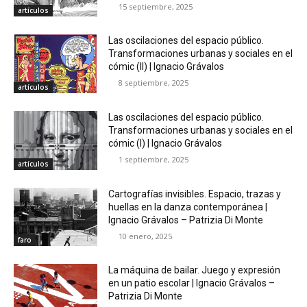
15 septiembre, 2025
artículos
Las oscilaciones del espacio público.
Transformaciones urbanas y sociales en el
cómic (II) | Ignacio Grávalos
8 septiembre, 2025
artículos
Las oscilaciones del espacio público.
Transformaciones urbanas y sociales en el
cómic (I) | Ignacio Grávalos
1 septiembre, 2025
artículos
Cartografías invisibles. Espacio, trazas y
huellas en la danza contemporánea |
Ignacio Grávalos – Patrizia Di Monte
10 enero, 2025
faro
La máquina de bailar. Juego y expresión
en un patio escolar | Ignacio Grávalos –
Patrizia Di Monte