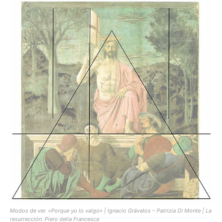
Modos de ver. «Porque yo lo valgo» | Ignacio Grávalos – Patrizia Di Monte | La
resurrección. Piero della Francesca