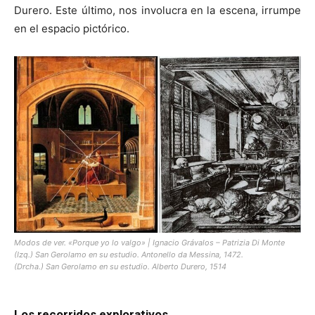
Durero. Este último, nos involucra en la escena, irrumpe
en el espacio pictórico.
Modos de ver. «Porque yo lo valgo» | Ignacio Grávalos – Patrizia Di Monte
(Izq.) San Gerolamo en su estudio. Antonello da Messina, 1472.
(Drcha.) San Gerolamo en su estudio. Alberto Durero, 1514
Los recorridos explorativos