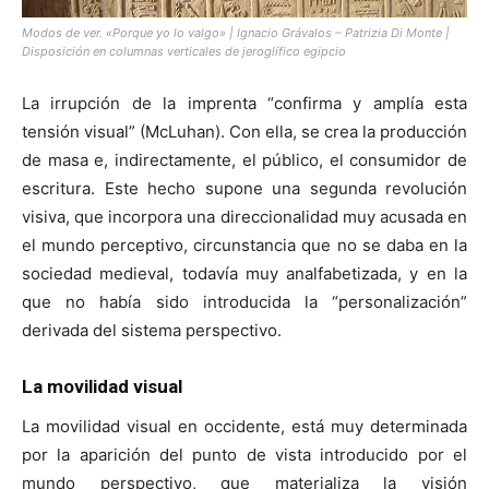
Modos de ver. «Porque yo lo valgo» | Ignacio Grávalos – Patrizia Di Monte |
Disposición en columnas verticales de jeroglífico egipcio
La irrupción de la imprenta “confirma y amplía esta
tensión visual” (McLuhan). Con ella, se crea la producción
de masa e, indirectamente, el público, el consumidor de
escritura. Este hecho supone una segunda revolución
visiva, que incorpora una direccionalidad muy acusada en
el mundo perceptivo, circunstancia que no se daba en la
sociedad medieval, todavía muy analfabetizada, y en la
que no había sido introducida la “personalización”
derivada del sistema perspectivo.
La movilidad visual
La movilidad visual en occidente, está muy determinada
por la aparición del punto de vista introducido por el
mundo perspectivo, que materializa la visión