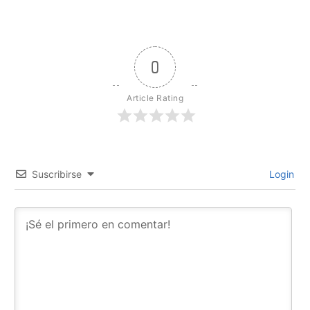
0
Article Rating
Suscribirse
Login