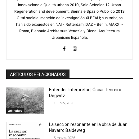
Innovazione e Qualitá urbana 2010, Saie Selecion 12 Urban
Regeneration and development, Biennale Spazio Pubblico 2013
Cittá sociale, mención de investigación XI BEAU; sus trabajos
han sido expuestos en NAI - Rótterdam, DAZ - Berlín, MAXXI -
Roma, Biennale Architettura Venezia y Bienal Arquitectura
Urbanismo Española.
ARTÍCULOS RELACIONADOS
Entender-Interpretar | Óscar Tenreiro
Degwitz
1 junio, 2026
artículos
La sección resonante en la obra de Juan
Navarro Baldeweg
5 mayo, 2026