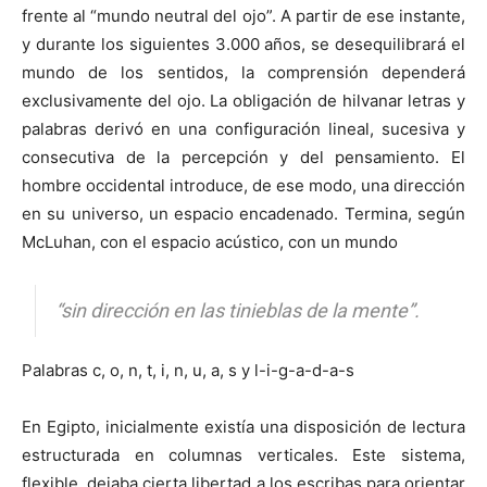
frente al “mundo neutral del ojo”. A partir de ese instante,
y durante los siguientes 3.000 años, se desequilibrará el
mundo de los sentidos, la comprensión dependerá
exclusivamente del ojo. La obligación de hilvanar letras y
palabras derivó en una configuración lineal, sucesiva y
consecutiva de la percepción y del pensamiento. El
hombre occidental introduce, de ese modo, una dirección
en su universo, un espacio encadenado. Termina, según
McLuhan, con el espacio acústico, con un mundo
“sin dirección en las tinieblas de la mente”.
Palabras c, o, n, t, i, n, u, a, s y l-i-g-a-d-a-s
En Egipto, inicialmente existía una disposición de lectura
estructurada en columnas verticales. Este sistema,
flexible, dejaba cierta libertad a los escribas para orientar