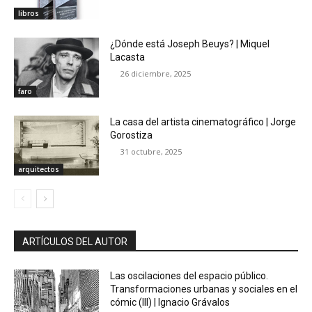
libros
¿Dónde está Joseph Beuys? | Miquel
Lacasta
26 diciembre, 2025
faro
La casa del artista cinematográfico | Jorge
Gorostiza
31 octubre, 2025
arquitectos
ARTÍCULOS DEL AUTOR
Las oscilaciones del espacio público.
Transformaciones urbanas y sociales en el
cómic (III) | Ignacio Grávalos