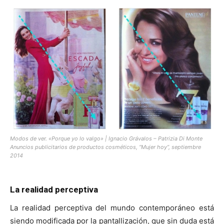
Modos de ver. «Porque yo lo valgo» | Ignacio Grávalos – Patrizia Di Monte
Anuncios publicitarios de productos cosméticos, “Mujer hoy”, septiembre
2014
La realidad perceptiva
La realidad perceptiva del mundo contemporáneo está
siendo modificada por la pantallización, que sin duda está