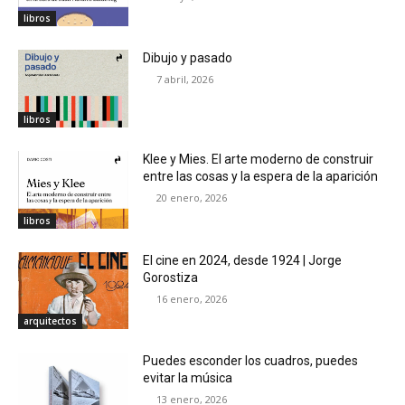
libros
Dibujo y pasado
7 abril, 2026
libros
Klee y Mies. El arte moderno de construir
entre las cosas y la espera de la aparición
20 enero, 2026
libros
El cine en 2024, desde 1924 | Jorge
Gorostiza
16 enero, 2026
arquitectos
Puedes esconder los cuadros, puedes
evitar la música
13 enero, 2026