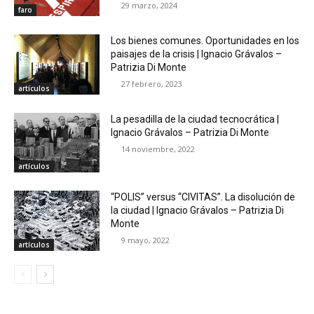
29 marzo, 2024
faro
Los bienes comunes. Oportunidades en los
paisajes de la crisis | Ignacio Grávalos –
Patrizia Di Monte
27 febrero, 2023
artículos
La pesadilla de la ciudad tecnocrática |
Ignacio Grávalos – Patrizia Di Monte
14 noviembre, 2022
artículos
“POLIS” versus “CIVITAS”. La disolución de
la ciudad | Ignacio Grávalos – Patrizia Di
Monte
9 mayo, 2022
artículos