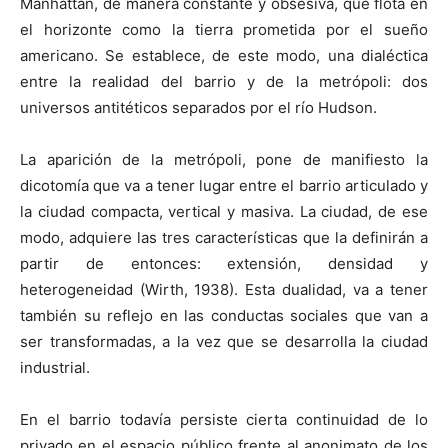
Manhattan, de manera constante y obsesiva, que flota en
el horizonte como la tierra prometida por el sueño
americano. Se establece, de este modo, una dialéctica
entre la realidad del barrio y de la metrópoli: dos
universos antitéticos separados por el río Hudson.
La aparición de la metrópoli, pone de manifiesto la
dicotomía que va a tener lugar entre el barrio articulado y
la ciudad compacta, vertical y masiva. La ciudad, de ese
modo, adquiere las tres características que la definirán a
partir de entonces: extensión, densidad y
heterogeneidad (Wirth, 1938). Esta dualidad, va a tener
también su reflejo en las conductas sociales que van a
ser transformadas, a la vez que se desarrolla la ciudad
industrial.
En el barrio todavía persiste cierta continuidad de lo
privado en el espacio público frente al anonimato de los