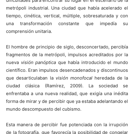
dificultades para encontrar su lugar en el escenario de la
metrópoli industrial. Una ciudad que había acelerado el
tiempo, cinética, vertical, múltiple, sobresaturada y con
una transformación constante que impedía su
comprensión unitaria.
El hombre de principio de siglo, desconcertado, percibía
fragmentos de la metrópoli, impulsos acreditados por la
nueva
visión panóptica
que había introducido el mundo
científico. Eran impulsos desencadenados y discontinuos
que desarticulaban la
visión monofocal
heredada de la
ciudad clásica (Ramírez, 2009). La sociedad se
enfrentaba a una nueva realidad, que exigía una inédita
forma de mirar y de percibir que ya estaba adelantando el
mundo descompuesto del cubismo.
Esta manera de percibir fue potenciada con la irrupción
de la fotografía, que favorecía la posibilidad de congelar