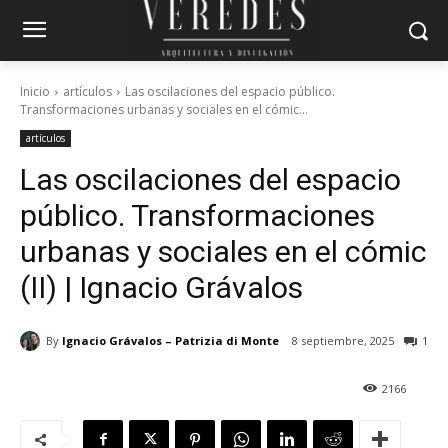
Inicio
artículos
Las oscilaciones del espacio público.
Transformaciones urbanas y sociales en el cómic...
artículos
Las oscilaciones del espacio
público. Transformaciones
urbanas y sociales en el cómic
(II) | Ignacio Grávalos
By
Ignacio Grávalos – Patrizia di Monte
8 septiembre, 2025
1
2166