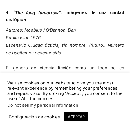
4.
“The long tomorrow”.
Imágenes de una ciudad
distópica.
Autores: Moebius / O’Bannon, Dan
Publicación 1976
Escenario Ciudad ficticia, sin nombre, (futuro). Número
de habitantes desconocido.
El género de ciencia ficción como un todo no es
futurístico, ni profético, más bien nostálgico; y
principalmente, expresa más la sociedad del tiempo en
We use cookies on our website to give you the most
relevant experience by remembering your preferences
que fue escrito que la posibilidad de la visión del futuro
and repeat visits. By clicking “Accept”, you consent to the
(Roberts, 2000).
use of ALL the cookies.
Do not sell my personal information
.
1
Bajo la presión de un futuro tecnológico, diversos
Configuración de cookies
ACEPTAR
autores empezaron a producir imágenes que mostraban
una visión post-apocalíptica de la sociedad. Ciudades