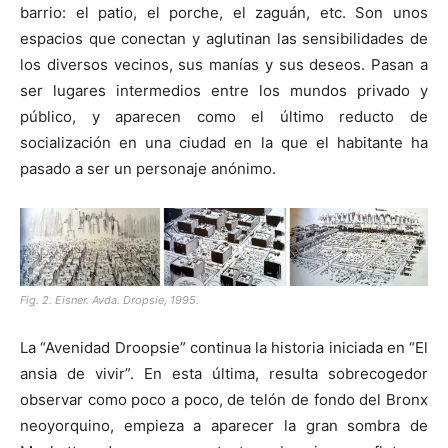
barrio: el patio, el porche, el zaguán, etc. Son unos
espacios que conectan y aglutinan las sensibilidades de
los diversos vecinos, sus manías y sus deseos. Pasan a
ser lugares intermedios entre los mundos privado y
público, y aparecen como el último reducto de
socialización en una ciudad en la que el habitante ha
pasado a ser un personaje anónimo.
Fig. 2. Eisner. Avda. Dropsie, 1995.
La “Avenidad Droopsie” continua la historia iniciada en “El
ansia de vivir”. En esta última, resulta sobrecogedor
observar como poco a poco, de telón de fondo del Bronx
neoyorquino, empieza a aparecer la gran sombra de