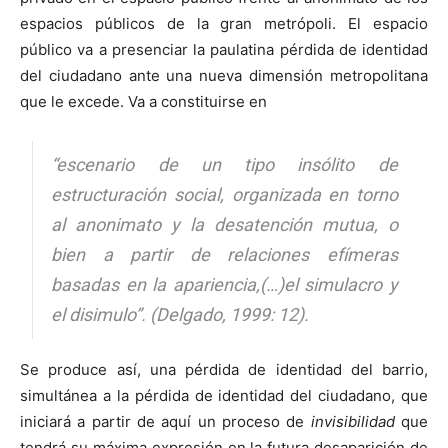
espacios públicos de la gran metrópoli. El espacio
público va a presenciar la paulatina pérdida de identidad
del ciudadano ante una nueva dimensión metropolitana
que le excede. Va a constituirse en
“escenario de un tipo insólito de
estructuración social, organizada en torno
al anonimato y la desatención mutua, o
bien a partir de relaciones efímeras
basadas en la apariencia,(…)el simulacro y
el disimulo”.
(Delgado, 1999: 12).
Se produce así, una pérdida de identidad del barrio,
simultánea a la pérdida de identidad del ciudadano, que
iniciará a partir de aquí un proceso de
invisibilidad
que
tendrá su máxima expresión en la futura desaparición de