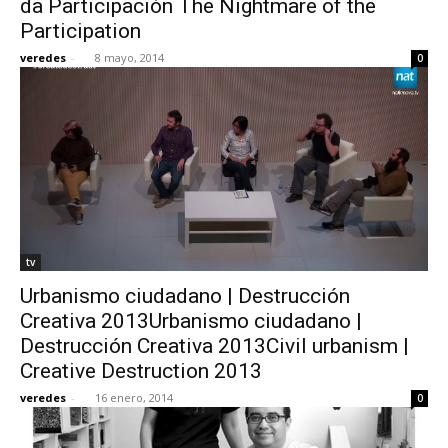
da Participación The Nightmare of the
Participation
veredes
-
8 mayo, 2014
0
tv
Urbanismo ciudadano | Destrucción
Creativa 2013Urbanismo ciudadano |
Destrucción Creativa 2013Civil urbanism |
Creative Destruction 2013
veredes
-
16 enero, 2014
0