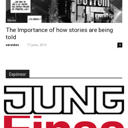
libros
The Importance of how stories are being
told
veredes
-
17 julio, 2012
0
Espónsor