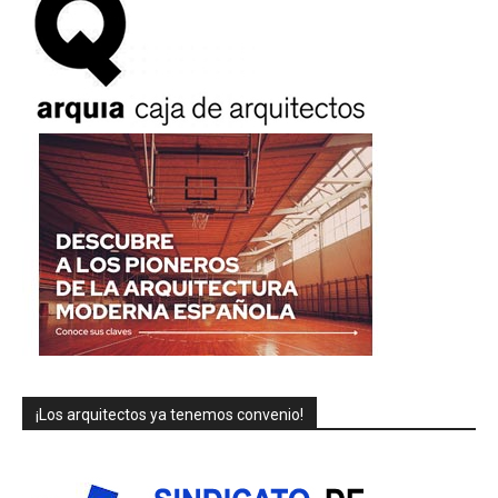
¡Los arquitectos ya tenemos convenio!