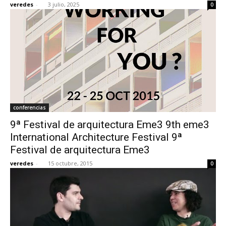
veredes
-
3 julio, 2025
0
[:]
conferencias
9ª Festival de arquitectura Eme3 9th eme3
International Architecture Festival 9ª
Festival de arquitectura Eme3
veredes
-
15 octubre, 2015
0