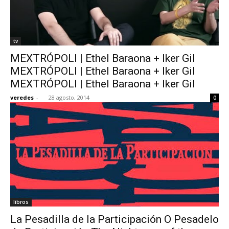
tv
MEXTRÓPOLI | Ethel Baraona + Iker Gil
MEXTRÓPOLI | Ethel Baraona + Iker Gil
MEXTRÓPOLI | Ethel Baraona + Iker Gil
veredes
-
28 agosto, 2014
0
libros
La Pesadilla de la Participación O Pesadelo