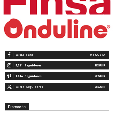
23,683
Fans
ME GUSTA
5,321
Seguidores
SEGUIR
1,844
Seguidores
SEGUIR
23,782
Seguidores
SEGUIR
Promoción