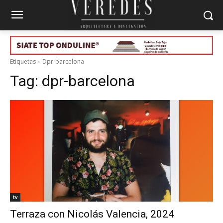
Etiquetas
Dpr-barcelona
Tag:
dpr-barcelona
tv
Terraza con Nicolás Valencia, 2024