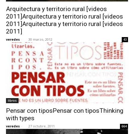
Arquitectura y territorio rural [videos
2011]Arquitectura y territorio rural [videos
2011]Arquitectura y territorio rural [videos
2011]
veredes
-
30 marzo, 2012
43
libros
Pensar con tiposPensar con tiposThinking
with types
veredes
-
27 octubre, 2011
664