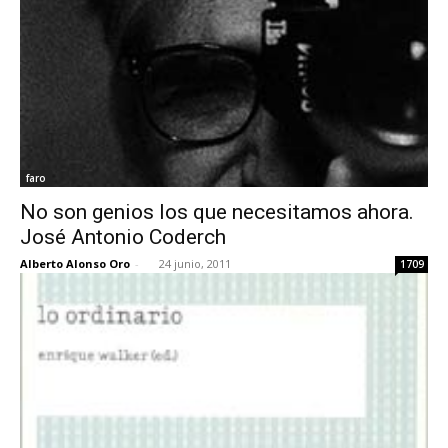
faro
No son genios los que necesitamos ahora.
José Antonio Coderch
Alberto Alonso Oro
-
24 junio, 2011
1709