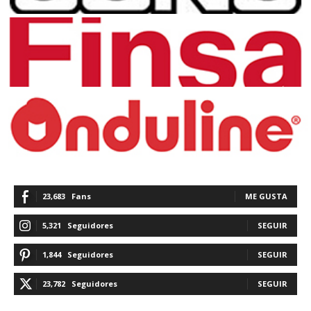
23,683
Fans
ME GUSTA
5,321
Seguidores
SEGUIR
1,844
Seguidores
SEGUIR
23,782
Seguidores
SEGUIR