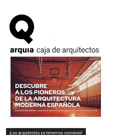
¡Los arquitectos ya tenemos convenio!