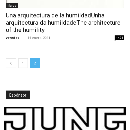
libros
Una arquitectura de la humildadUnha
arquitectura da humildadeThe architecture
of the humility
veredes
-
14 enero, 2011
1474
1
2
Espónsor