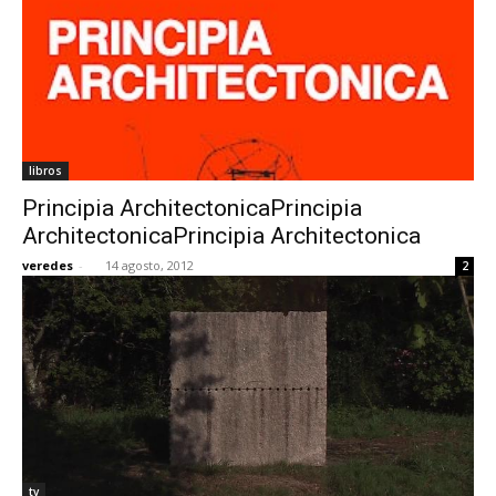
libros
Principia ArchitectonicaPrincipia
ArchitectonicaPrincipia Architectonica
veredes
-
14 agosto, 2012
2
tv