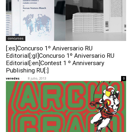
concursos
[:es]Concurso 1º Aniversario RU
Editorial[:gl]Concurso 1º Aniversario RU
Editorial[:en]Contest 1 º Anniversary
Publishing RU[:]
veredes
-
8 julio, 2013
0