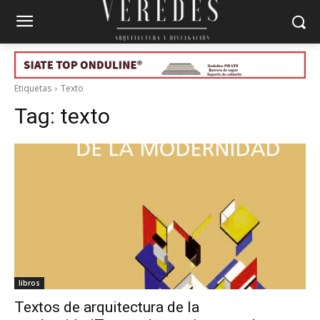
Etiquetas
Texto
Tag:
texto
libros
Textos de arquitectura de la