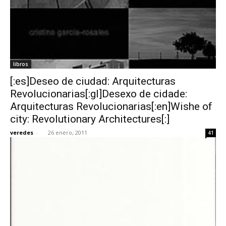
libros
[:es]Deseo de ciudad: Arquitecturas
Revolucionarias[:gl]Desexo de cidade:
Arquitecturas Revolucionarias[:en]Wishe of
city: Revolutionary Architectures[:]
veredes
-
26 enero, 2011
41