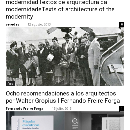
modernidadTextos de arquitectura da
modernidadeTexts of architecture of the
modernity
veredes
-
12 agosto, 2013
0
[:]
faro
Ocho recomendaciones a los arquitectos
por Walter Gropius | Fernando Freire Forga
Fernando Freire Forga
-
15 julio, 2013
1