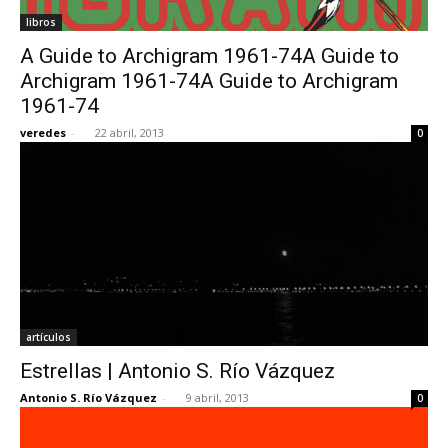
libros
A Guide to Archigram 1961-74A Guide to
Archigram 1961-74A Guide to Archigram
1961-74
veredes
-
22 abril, 2013
0
artículos
Estrellas | Antonio S. Río Vázquez
Antonio S. Río Vázquez
-
9 abril, 2013
0