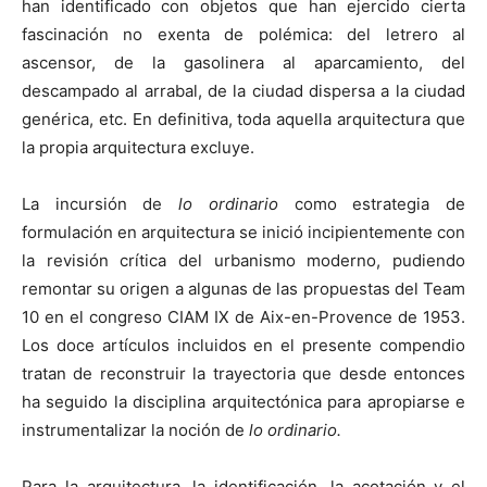
han identificado con objetos que han ejercido cierta
fascinación no exenta de polémica: del letrero al
ascensor, de la gasolinera al aparcamiento, del
descampado al arrabal, de la ciudad dispersa a la ciudad
genérica, etc. En definitiva, toda aquella arquitectura que
la propia arquitectura excluye.
La incursión de
lo ordinario
como estrategia de
formulación en arquitectura se inició incipientemente con
la revisión crítica del urbanismo moderno, pudiendo
remontar su origen a algunas de las propuestas del Team
10 en el congreso CIAM IX de Aix-en-Provence de 1953.
Los doce artículos incluidos en el presente compendio
tratan de reconstruir la trayectoria que desde entonces
ha seguido la disciplina arquitectónica para apropiarse e
instrumentalizar la noción de
lo ordinario.
Para la arquitectura, la identificación, la acotación y el