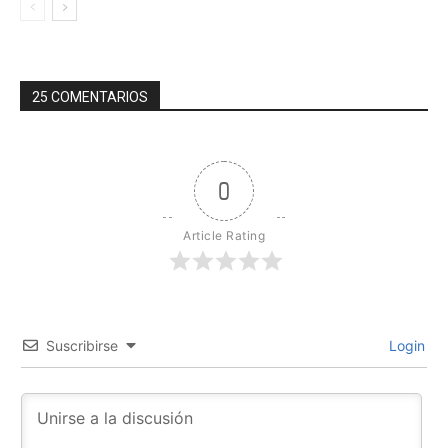
25 COMENTARIOS
0
Article Rating
Suscribirse
Login