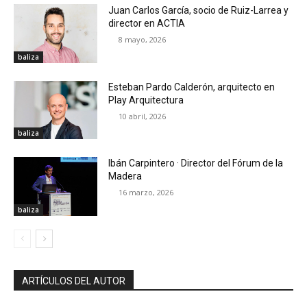
Juan Carlos García, socio de Ruiz-Larrea y
director en ACTIA
8 mayo, 2026
baliza
Esteban Pardo Calderón, arquitecto en
Play Arquitectura
10 abril, 2026
baliza
Ibán Carpintero · Director del Fórum de la
Madera
16 marzo, 2026
baliza
ARTÍCULOS DEL AUTOR