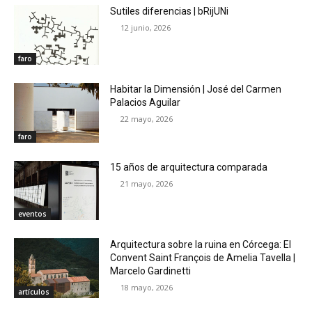
Sutiles diferencias | bRijUNi
12 junio, 2026
faro
Habitar la Dimensión | José del Carmen
Palacios Aguilar
22 mayo, 2026
faro
15 años de arquitectura comparada
21 mayo, 2026
eventos
Arquitectura sobre la ruina en Córcega: El
Convent Saint François de Amelia Tavella |
Marcelo Gardinetti
18 mayo, 2026
artículos