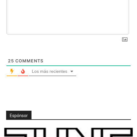
25
COMMENTS
Los más recientes
Espónsor