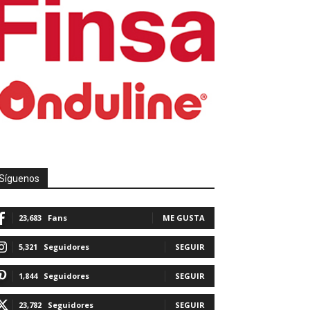
Síguenos
23,683
Fans
ME GUSTA
5,321
Seguidores
SEGUIR
1,844
Seguidores
SEGUIR
23,782
Seguidores
SEGUIR