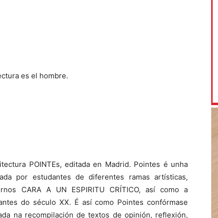
tectura es el hombre.
itectura POINTEs, editada en Madrid. Pointes é unha
zada por estudantes de diferentes ramas artísticas,
ixirnos CARA A UN ESPIRITU CRÍTICO, así como a
tantes do século XX. É así como Pointes confórmase
da na recompilación de textos de opinión, reflexión,