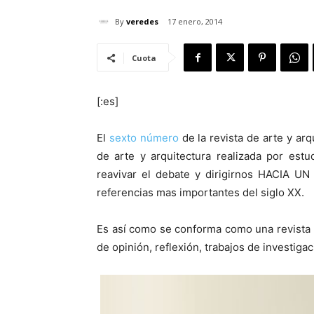
By
veredes
17 enero, 2014
Cuota
[:es]
El
sexto número
de la revista de arte y ar
de arte y arquitectura realizada por estu
reavivar el debate y dirigirnos HACIA UN
referencias mas importantes del siglo XX.
Es así como se conforma como una revista l
de opinión, reflexión, trabajos de investigac