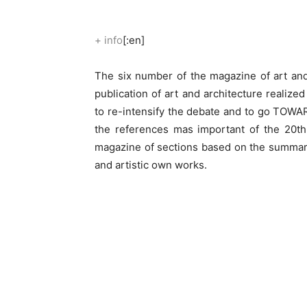
+ info
[:en]
The six number of the magazine of art and
publication of art and architecture realized
to re-intensify the debate and to go TOWAR
the references mas important of the 20th 
magazine of sections based on the summary o
and artistic own works.