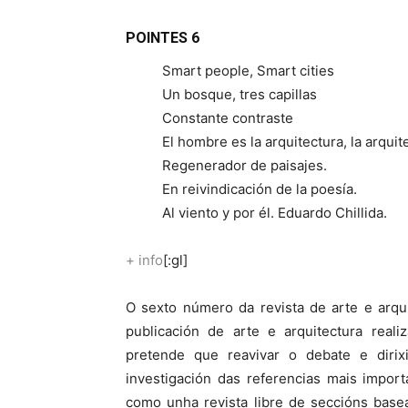
POINTES 6
Smart people, Smart cities
Un bosque, tres capillas
Constante contraste
El hombre es la arquitectura, la arqui
Regenerador de paisajes.
En reivindicación de la poesía.
Al viento y por él. Eduardo Chillida.
+ info
[:gl]
O sexto número da revista de arte e arqu
publicación de arte e arquitectura reali
pretende que reavivar o debate e dir
investigación das referencias mais impor
como unha revista libre de seccións basea