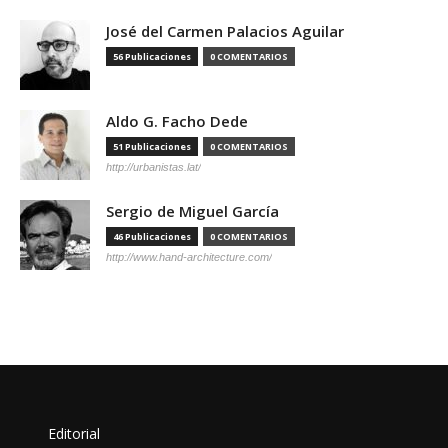
José del Carmen Palacios Aguilar
56 Publicaciones
0 COMENTARIOS
Aldo G. Facho Dede
51 Publicaciones
0 COMENTARIOS
http://urbanistas.lat/
Sergio de Miguel García
46 Publicaciones
0 COMENTARIOS
http://www.hand-architecture.com/
Editorial