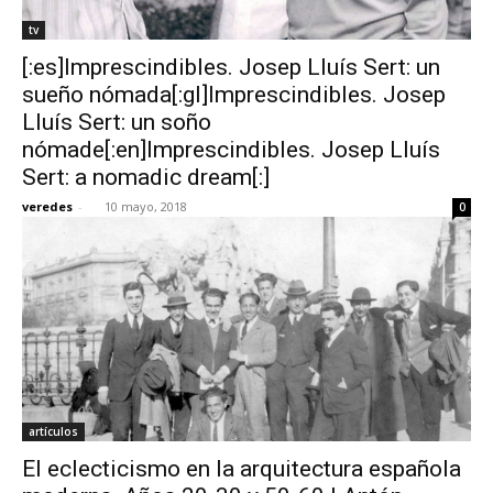
tv
[:es]Imprescindibles. Josep Lluís Sert: un
sueño nómada[:gl]Imprescindibles. Josep
Lluís Sert: un soño
nómade[:en]Imprescindibles. Josep Lluís
Sert: a nomadic dream[:]
veredes
-
10 mayo, 2018
0
artículos
El eclecticismo en la arquitectura española