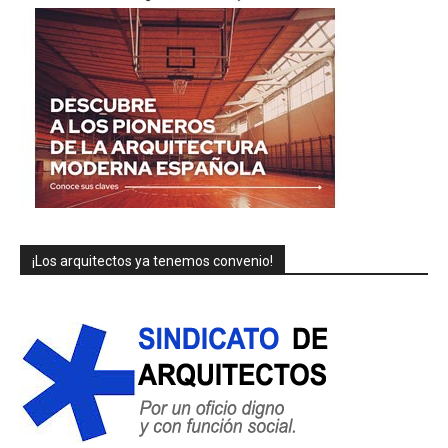
¡Los arquitectos ya tenemos convenio!