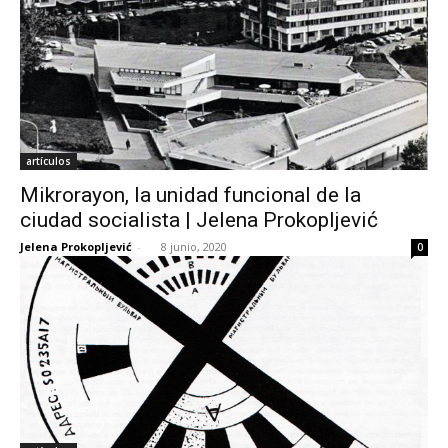
artículos
Mikrorayon, la unidad funcional de la
ciudad socialista | Jelena Prokopljević
Jelena Prokopljević
-
8 junio, 2020
0