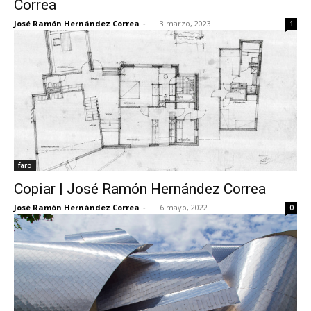
Correa
José Ramón Hernández Correa
-
3 marzo, 2023
1
[:]
faro
Copiar | José Ramón Hernández Correa
José Ramón Hernández Correa
-
6 mayo, 2022
0