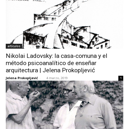
artículos
Nikolai Ladovsky: la casa-comuna y el
método psicoanalítico de enseñar
arquitectura | Jelena Prokopljević
Jelena Prokopljević
-
4 marzo, 2019
1