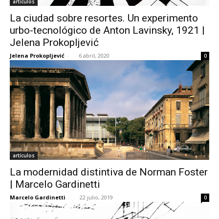
artículos
La ciudad sobre resortes. Un experimento
urbo-tecnológico de Anton Lavinsky, 1921 |
Jelena Prokopljević
Jelena Prokopljević
-
6 abril, 2020
0
artículos
La modernidad distintiva de Norman Foster
| Marcelo Gardinetti
Marcelo Gardinetti
-
22 julio, 2019
0