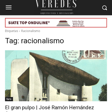
Etiquetas
Racionalismo
Tag:
racionalismo
faro
El gran pulpo | José Ramón Hernández