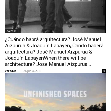
eventos
¿Cuándo habrá arquitectura? José Manuel
Aizpúrua & Joaquín Labayen¿Cando haberá
arquitectura? José Manuel Aizpurua &
Joaquín LabayenWhen there will be
architecture? Jose Manuel Aizpurua...
veredes
-
26 junio, 2013
0