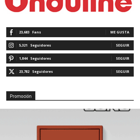
23,683
Fans
ME GUSTA
5,321
Seguidores
SEGUIR
1,844
Seguidores
SEGUIR
23,782
Seguidores
SEGUIR
Promoción