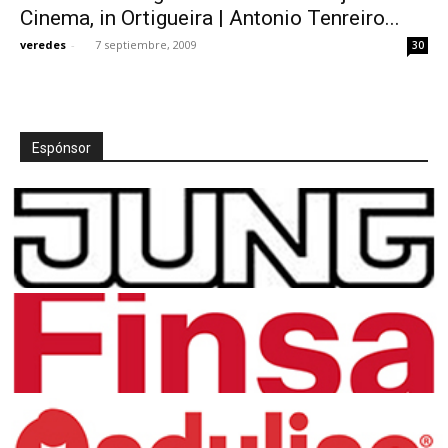
Cinema, in Ortigueira | Antonio Tenreiro...
veredes
-
7 septiembre, 2009
30
Espónsor