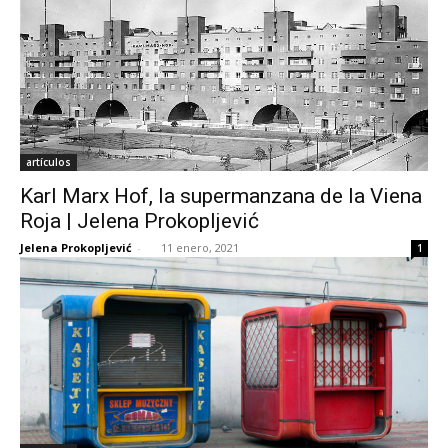
artículos
Karl Marx Hof, la supermanzana de la Viena
Roja | Jelena Prokopljević
Jelena Prokopljević
-
11 enero, 2021
1