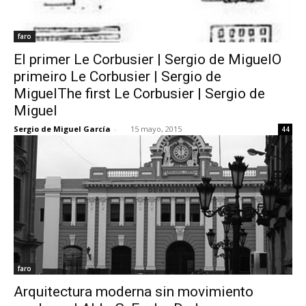
faro
El primer Le Corbusier | Sergio de MiguelO
primeiro Le Corbusier | Sergio de
MiguelThe first Le Corbusier | Sergio de
Miguel
Sergio de Miguel García
-
15 mayo, 2015
44
faro
Arquitectura moderna sin movimiento