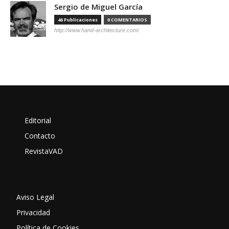
Sergio de Miguel García
46 Publicaciones
0 COMENTARIOS
http://www.hand-architecture.com/
Editorial
Contacto
RevistaVAD
Aviso Legal
Privacidad
Política de Cookies