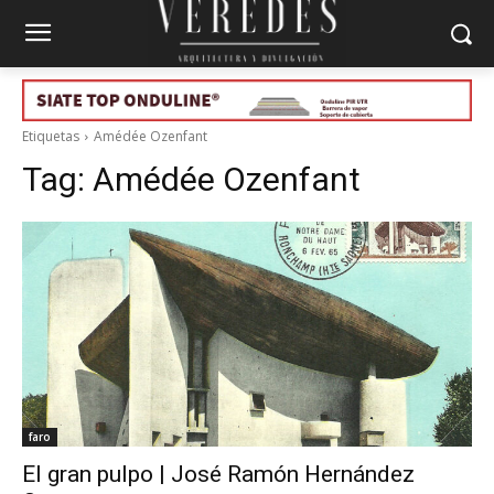
Etiquetas
Amédée Ozenfant
Tag:
Amédée Ozenfant
faro
El gran pulpo | José Ramón Hernández