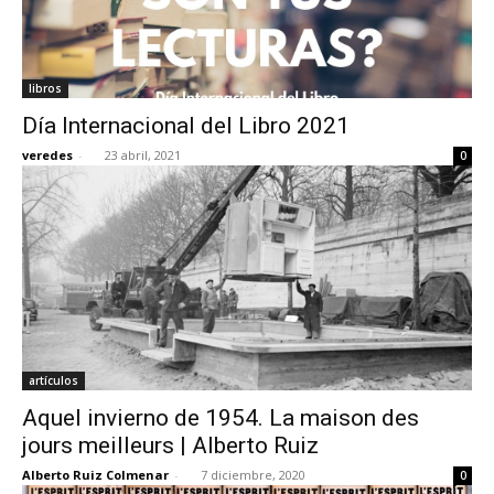
libros
Día Internacional del Libro 2021
veredes
-
23 abril, 2021
0
artículos
Aquel invierno de 1954. La maison des
jours meilleurs | Alberto Ruiz
Alberto Ruiz Colmenar
-
7 diciembre, 2020
0