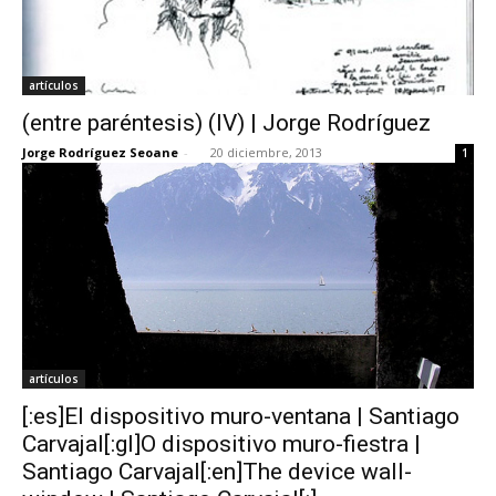
artículos
(entre paréntesis) (IV) | Jorge Rodríguez
Jorge Rodríguez Seoane
-
20 diciembre, 2013
1
artículos
[:es]El dispositivo muro-ventana | Santiago
Carvajal[:gl]O dispositivo muro-fiestra |
Santiago Carvajal[:en]The device wall-