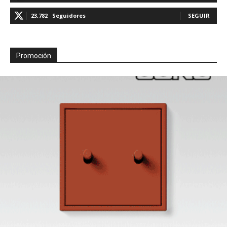
23,782
Seguidores
SEGUIR
Promoción