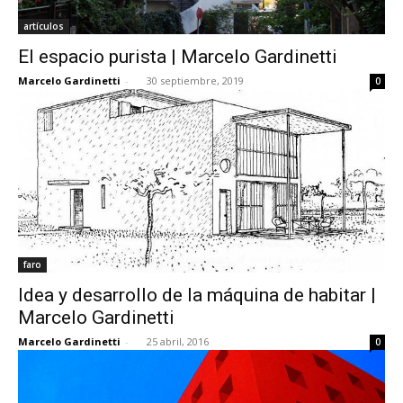
artículos
El espacio purista | Marcelo Gardinetti
Marcelo Gardinetti
-
30 septiembre, 2019
0
faro
Idea y desarrollo de la máquina de habitar |
Marcelo Gardinetti
Marcelo Gardinetti
-
25 abril, 2016
0