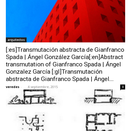
arquitectos
[:es]Transmutación abstracta de Gianfranco
Spada | Ángel González García[:en]Abstract
transmutation of Gianfranco Spada | Ángel
Gonzalez García [:gl]Transmutación
abstracta de Gianfranco Spada | Ángel...
veredes
-
4 septiembre, 2015
0