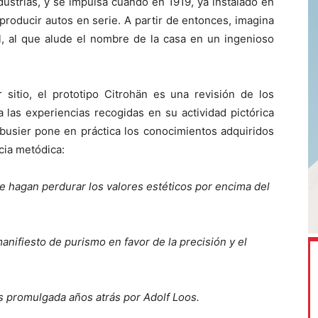
dustrias, y se impulsa cuando en 1919, ya instalado en
producir autos en serie. A partir de entonces, imagina
, al que alude el nombre de la casa en un ingenioso
 sitio, el prototipo Citrohän es una revisión de los
 las experiencias recogidas en su actividad pictórica
rbusier pone en práctica los conocimientos adquiridos
cia metódica:
e hagan perdurar los valores estéticos por encima del
nifiesto de purismo en favor de la precisión y el
s promulgada años atrás por Adolf Loos.