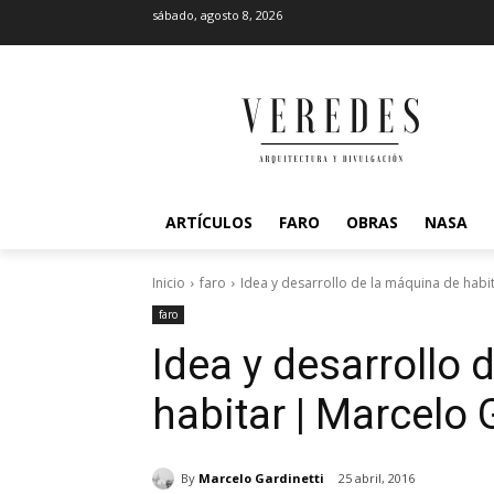
sábado, agosto 8, 2026
ARTÍCULOS
FARO
OBRAS
NASA
Inicio
faro
Idea y desarrollo de la máquina de habit
faro
Idea y desarrollo 
habitar | Marcelo 
By
Marcelo Gardinetti
25 abril, 2016