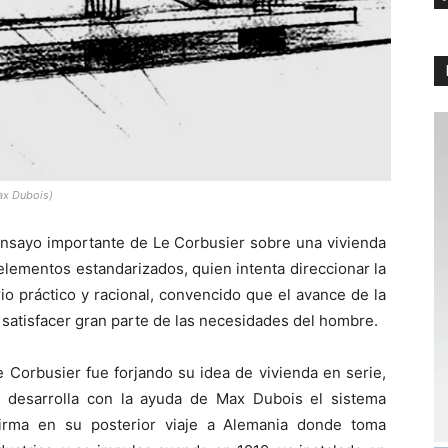
Max Dubois)
ensayo importante de Le Corbusier sobre una vivienda
elementos estandarizados, quien intenta direccionar la
io práctico y racional, convencido que el avance de la
a satisfacer gran parte de las necesidades del hombre.
 Corbusier fue forjando su idea de vivienda en serie,
desarrolla con la ayuda de Max Dubois el sistema
firma en su posterior viaje a Alemania donde toma