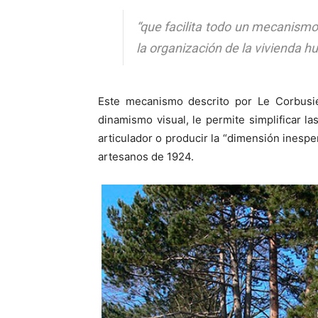
“que facilita todo un mecanism
la organización de la vivienda h
Este mecanismo descrito por Le Corbusier
dinamismo visual, le permite simplificar l
articulador o producir la “dimensión inesp
artesanos de 1924.