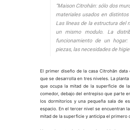
“Maison Citrohän: sólo dos muros
materiales usados en distinto
Las líneas de la estructura del 
un mismo modulo. La distri
funcionamiento de un hogar: 
piezas, las necesidades de higie
El primer diseño de la casa Citrohän dat
que se desarrolla en tres niveles. La planta
que ocupa la mitad de la superficie de la
comedor, debajo del entrepiso que parte en
los dormitorios y una pequeña sala de est
espacio. En el tercer nivel se encuentran l
mitad de la superficie y anticipa el primero