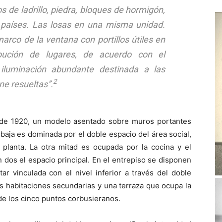
 de ladrillo, piedra, bloques de hormigón,
s países. Las losas en una misma unidad.
marco de la ventana con portillos útiles en
bución de lugares, de acuerdo con el
iluminación abundante destinada a las
2
ne resueltas”.
a de 1920, un modelo asentado sobre muros portantes
 baja es dominada por el doble espacio del área social,
 planta. La otra mitad es ocupada por la cocina y el
 dos el espacio principal. En el entrepiso se disponen
ar vinculada con el nivel inferior a través del doble
as habitaciones secundarias y una terraza que ocupa la
 de los cinco puntos corbusieranos.