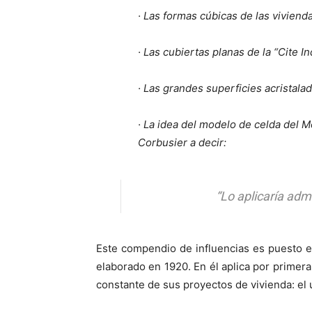
· Las formas cúbicas de las viviend
· Las cubiertas planas de la “Cite I
· Las grandes superficies acristalad
· La idea del modelo de celda del M
Corbusier a decir:
“Lo aplicaría adm
Este compendio de influencias es puesto e
elaborado en 1920. En él aplica por primer
constante de sus proyectos de vivienda: el u