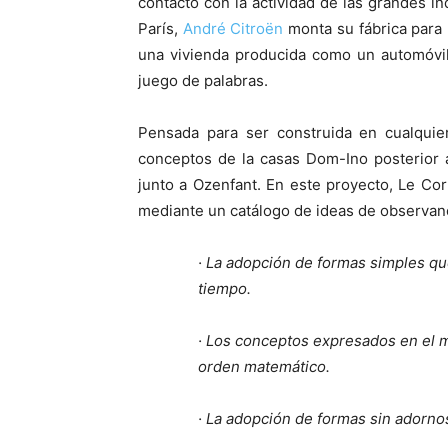
contacto con la actividad de las grandes in
París,
André Citroën
monta su fábrica para 
una vivienda producida como un automóvil
juego de palabras.
Pensada para ser construida en cualquier
conceptos de la casas Dom-Ino posterior a
junto a Ozenfant. En este proyecto, Le Co
mediante un catálogo de ideas de observan
· La adopción de formas simples qu
tiempo.
· Los conceptos expresados en el ma
orden matemático.
· La adopción de formas sin adorno