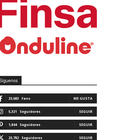
Síguenos
23,683
Fans
ME GUSTA
5,321
Seguidores
SEGUIR
1,844
Seguidores
SEGUIR
23,782
Seguidores
SEGUIR