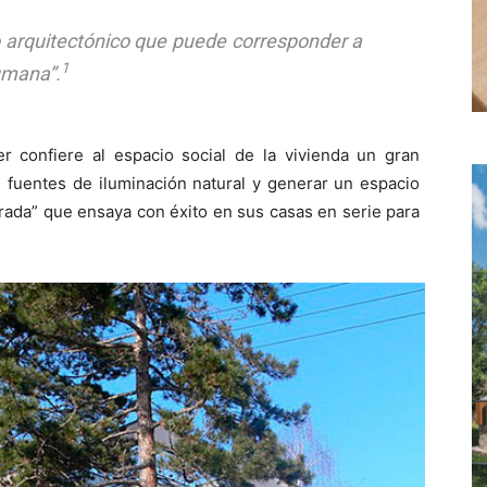
o arquitectónico que puede corresponder a
1
umana”.
 confiere al espacio social de la vivienda un gran
as fuentes de iluminación natural y generar un espacio
erada” que ensaya con éxito en sus casas en serie para