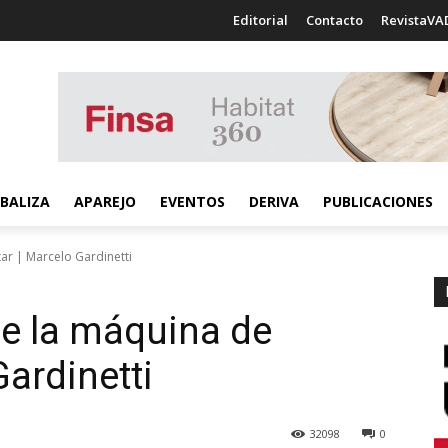
Editorial
Contacto
RevistaVA
BALIZA
APAREJO
EVENTOS
DERIVA
PUBLICACIONES
ar | Marcelo Gardinetti
de la máquina de
Gardinetti
32098
0