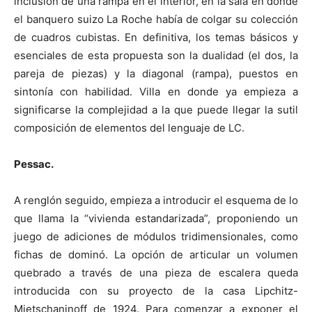
inclusión de una rampa en el interior, en la sala en donde
el banquero suizo La Roche había de colgar su colección
de cuadros cubistas. En definitiva, los temas básicos y
esenciales de esta propuesta son la dualidad (el dos, la
pareja de piezas) y la diagonal (rampa), puestos en
sintonía con habilidad. Villa en donde ya empieza a
significarse la complejidad a la que puede llegar la sutil
composición de elementos del lenguaje de LC.
Pessac.
A renglón seguido, empieza a introducir el esquema de lo
que llama la “vivienda estandarizada”, proponiendo un
juego de adiciones de módulos tridimensionales, como
fichas de dominó. La opción de articular un volumen
quebrado a través de una pieza de escalera queda
introducida con su proyecto de la casa Lipchitz-
Mietschaninoff de 1924. Para comenzar a exponer el