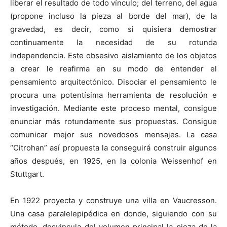
liberar el resultado de todo vínculo; del terreno, del agua
(propone incluso la pieza al borde del mar), de la
gravedad, es decir, como si quisiera demostrar
continuamente la necesidad de su rotunda
independencia. Este obsesivo aislamiento de los objetos
a crear le reafirma en su modo de entender el
pensamiento arquitectónico. Disociar el pensamiento le
procura una potentísima herramienta de resolución e
investigación. Mediante este proceso mental, consigue
enunciar más rotundamente sus propuestas. Consigue
comunicar mejor sus novedosos mensajes. La casa
“Citrohan” así propuesta la conseguirá construir algunos
años después, en 1925, en la colonia Weissenhof en
Stuttgart.
En 1922 proyecta y construye una villa en Vaucresson.
Una casa paralelepipédica en donde, siguiendo con su
método, desvincula del volumen principal la pieza de la