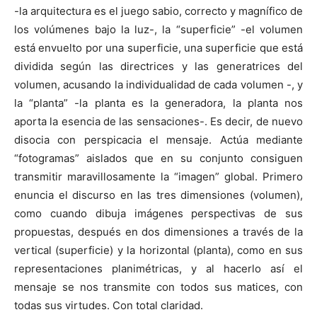
-la arquitectura es el juego sabio, correcto y magnífico de
los volúmenes bajo la luz-, la “superficie” -el volumen
está envuelto por una superficie, una superficie que está
dividida según las directrices y las generatrices del
volumen, acusando la individualidad de cada volumen -, y
la “planta” -la planta es la generadora, la planta nos
aporta la esencia de las sensaciones-. Es decir, de nuevo
disocia con perspicacia el mensaje. Actúa mediante
“fotogramas” aislados que en su conjunto consiguen
transmitir maravillosamente la “imagen” global. Primero
enuncia el discurso en las tres dimensiones (volumen),
como cuando dibuja imágenes perspectivas de sus
propuestas, después en dos dimensiones a través de la
vertical (superficie) y la horizontal (planta), como en sus
representaciones planimétricas, y al hacerlo así el
mensaje se nos transmite con todos sus matices, con
todas sus virtudes. Con total claridad.