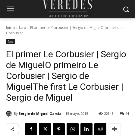
Inicio
faro
El primer Le Corbusier | Sergio de MiguelO primeiro Le
Corbusier |...
faro
El primer Le Corbusier | Sergio
de Miguel
O primeiro Le
Corbusier | Sergio de
Miguel
The first Le Corbusier |
Sergio de Miguel
By
Sergio de Miguel García
15 mayo, 2015
22345
44