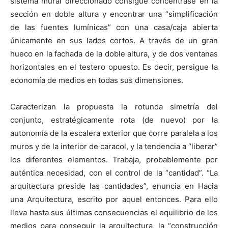
sistema mural direccionado consigue concentrase en la
sección en doble altura y encontrar una “simplificación
de las fuentes lumínicas” con una casa/caja abierta
únicamente en sus lados cortos. A través de un gran
hueco en la fachada de la doble altura, y de dos ventanas
horizontales en el testero opuesto. Es decir, persigue la
economía de medios en todas sus dimensiones.
Caracterizan la propuesta la rotunda simetría del
conjunto, estratégicamente rota (de nuevo) por la
autonomía de la escalera exterior que corre paralela a los
muros y de la interior de caracol, y la tendencia a “liberar”
los diferentes elementos. Trabaja, probablemente por
auténtica necesidad, con el control de la “cantidad”. “La
arquitectura preside las cantidades”, enuncia en Hacia
una Arquitectura, escrito por aquel entonces. Para ello
lleva hasta sus últimas consecuencias el equilibrio de los
medios para conseguir la arquitectura, la “construcción