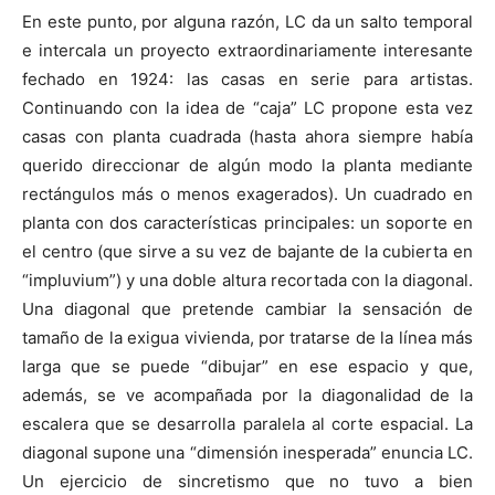
En este punto, por alguna razón, LC da un salto temporal
e intercala un proyecto extraordinariamente interesante
fechado en 1924: las casas en serie para artistas.
Continuando con la idea de “caja” LC propone esta vez
casas con planta cuadrada (hasta ahora siempre había
querido direccionar de algún modo la planta mediante
rectángulos más o menos exagerados). Un cuadrado en
planta con dos características principales: un soporte en
el centro (que sirve a su vez de bajante de la cubierta en
“impluvium”) y una doble altura recortada con la diagonal.
Una diagonal que pretende cambiar la sensación de
tamaño de la exigua vivienda, por tratarse de la línea más
larga que se puede “dibujar” en ese espacio y que,
además, se ve acompañada por la diagonalidad de la
escalera que se desarrolla paralela al corte espacial. La
diagonal supone una “dimensión inesperada” enuncia LC.
Un ejercicio de sincretismo que no tuvo a bien