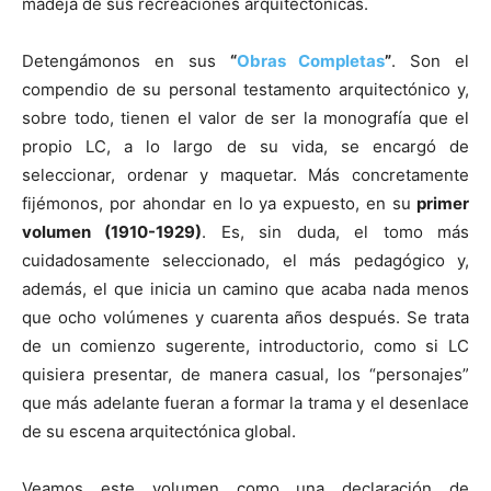
madeja de sus recreaciones arquitectónicas.
Detengámonos en sus
“
Obras Completas
”
. Son el
compendio de su personal testamento arquitectónico y,
sobre todo, tienen el valor de ser la monografía que el
propio LC, a lo largo de su vida, se encargó de
seleccionar, ordenar y maquetar. Más concretamente
fijémonos, por ahondar en lo ya expuesto, en su
primer
volumen (1910-1929)
. Es, sin duda, el tomo más
cuidadosamente seleccionado, el más pedagógico y,
además, el que inicia un camino que acaba nada menos
que ocho volúmenes y cuarenta años después. Se trata
de un comienzo sugerente, introductorio, como si LC
quisiera presentar, de manera casual, los “personajes”
que más adelante fueran a formar la trama y el desenlace
de su escena arquitectónica global.
Veamos este volumen como una declaración de