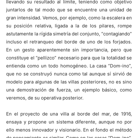
llevando su resultado al límite, teniendo como objetivo
juntarlos de tal modo que se encuentre una unidad de
gran intensidad. Vemos, por ejemplo, como la escalera en
su posición relativa, ligada a la de los pilares, rompe
astutamente la rígida simetría del conjunto, “contagiando”
incluso el retranqueo del borde de uno de los forjados.
En un gesto aparentemente sin importancia, pero que
constituye el “pellizco” necesario para que la totalidad se
entienda como un todo homogéneo. La casa “Dom-ino”,
que no se construyó nunca como tal aunque sí sirvió de
modelo para algunas de las villas posteriores, no es sino
una demostración de fuerza, un ejemplo básico, como
veremos, de su operativa posterior.
En el proyecto de una villa al borde del mar, de 1916,
ensaya y propone un sistema diferente, aunque no por
ello menos innovador y visionario. En el fondo el método
de pensamiento es similar. Como en las casas “Dom-ino”,