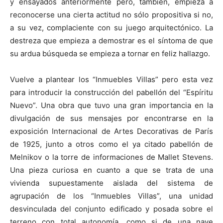
y ensayados anteriormente pero, también, empieza a
reconocerse una cierta actitud no sólo propositiva si no,
a su vez, complaciente con su juego arquitectónico. La
destreza que empieza a demostrar es el síntoma de que
su ardua búsqueda se empieza a tornar en feliz hallazgo.
Vuelve a plantear los “Inmuebles Villas” pero esta vez
para introducir la construcción del pabellón del “Espíritu
Nuevo”. Una obra que tuvo una gran importancia en la
divulgación de sus mensajes por encontrarse en la
exposición Internacional de Artes Decorativas de París
de 1925, junto a otros como el ya citado pabellón de
Melnikov o la torre de informaciones de Mallet Stevens.
Una pieza curiosa en cuanto a que se trata de una
vivienda supuestamente aislada del sistema de
agrupación de los “Inmuebles Villas”, una unidad
desvinculada del conjunto edificado y posada sobre el
terreno con total autonomía, como si de una nave