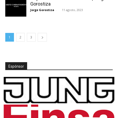
Gorostiza
Jorge Gorostiza
-
11 agosto, 2023
1
2
3
Espónsor