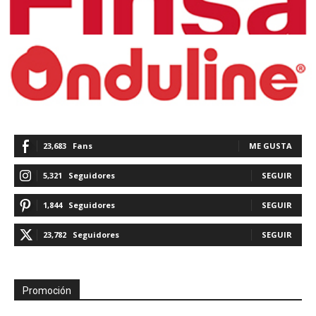
23,683
Fans
ME GUSTA
5,321
Seguidores
SEGUIR
1,844
Seguidores
SEGUIR
23,782
Seguidores
SEGUIR
Promoción