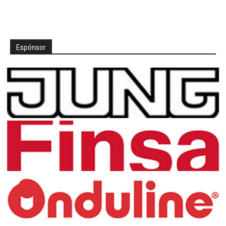
Espónsor