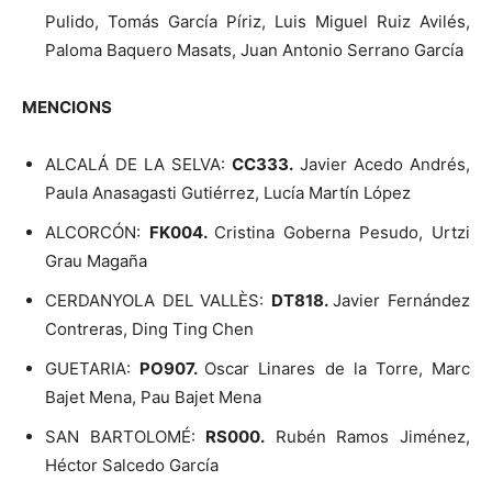
Pulido, Tomás García Píriz, Luis Miguel Ruiz Avilés,
Paloma Baquero Masats, Juan Antonio Serrano García
MENCIONS
ALCALÁ DE LA SELVA:
CC333.
Javier Acedo Andrés,
Paula Anasagasti Gutiérrez, Lucía Martín López
ALCORCÓN:
FK004.
Cristina Goberna Pesudo, Urtzi
Grau Magaña
CERDANYOLA DEL VALLÈS:
DT818.
Javier Fernández
Contreras, Ding Ting Chen
GUETARIA:
PO907.
Oscar Linares de la Torre, Marc
Bajet Mena, Pau Bajet Mena
SAN BARTOLOMÉ:
RS000
.
Rubén Ramos Jiménez,
Héctor Salcedo García