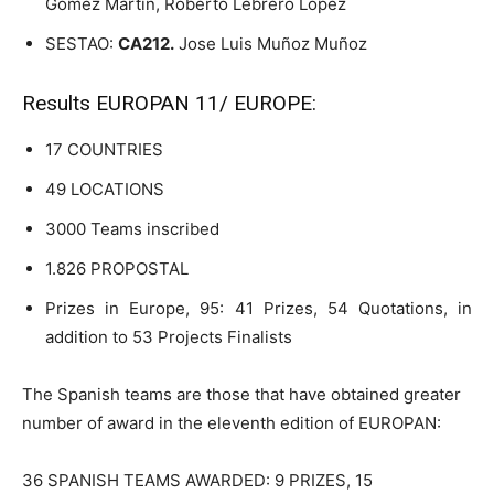
Gómez Martín, Roberto Lebrero López
SESTAO:
CA212.
Jose Luis Muñoz Muñoz
Results EUROPAN 11/ EUROPE:
17 COUNTRIES
49 LOCATIONS
3000 Teams inscribed
1.826 PROPOSTAL
Prizes in Europe, 95: 41 Prizes, 54 Quotations, in
addition to 53 Projects Finalists
The Spanish teams are those that have obtained greater
number of award in the eleventh edition of EUROPAN:
36 SPANISH TEAMS AWARDED: 9 PRIZES, 15