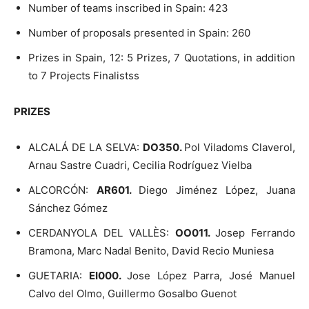
Number of teams inscribed in Spain: 423
Number of proposals presented in Spain: 260
Prizes in Spain, 12: 5 Prizes, 7 Quotations, in addition
to 7 Projects Finalistss
PRIZES
ALCALÁ DE LA SELVA:
DO350.
Pol Viladoms Claverol,
Arnau Sastre Cuadri, Cecilia Rodríguez Vielba
ALCORCÓN:
AR601.
Diego Jiménez López, Juana
Sánchez Gómez
CERDANYOLA DEL VALLÈS:
OO011.
Josep Ferrando
Bramona, Marc Nadal Benito, David Recio Muniesa
GUETARIA:
EI000.
Jose López Parra, José Manuel
Calvo del Olmo, Guillermo Gosalbo Guenot