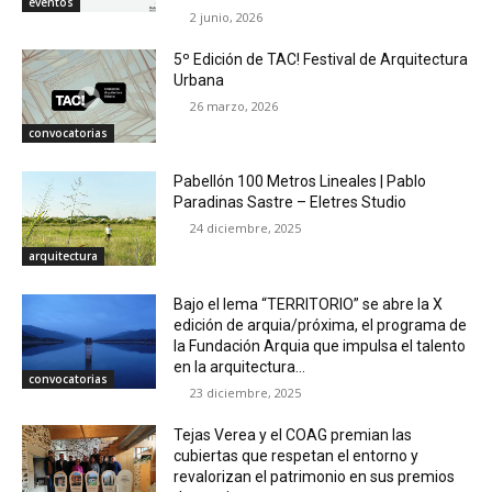
eventos
2 junio, 2026
5º Edición de TAC! Festival de Arquitectura
Urbana
26 marzo, 2026
convocatorias
Pabellón 100 Metros Lineales | Pablo
Paradinas Sastre – Eletres Studio
24 diciembre, 2025
arquitectura
Bajo el lema “TERRITORIO” se abre la X
edición de arquia/próxima, el programa de
la Fundación Arquia que impulsa el talento
en la arquitectura...
convocatorias
23 diciembre, 2025
Tejas Verea y el COAG premian las
cubiertas que respetan el entorno y
revalorizan el patrimonio en sus premios