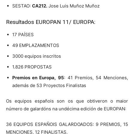
SESTAO:
CA212.
Jose Luis Muñoz Muñoz
Resultados EUROPAN 11/ EUROPA:
17 PAÍSES
49 EMPLAZAMENTOS
3000 equipos inscritos
1.826 PROPOSTAS
Premios en Europa,
95
: 41 Premios, 54 Menciones,
además de 53 Proyectos Finalistas
Os equipos españois son os que obtiveron o maior
número de galardóns na undécima edición de EUROPAN:
36 EQUIPOS ESPAÑOIS GALARDOADOS: 9 PREMIOS, 15
MENCIONES, 12 FINALISTAS.