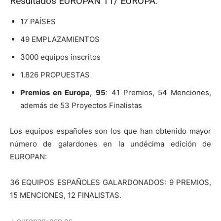
Resultados EUROPAN 11/ EUROPA:
17 PAÍSES
49 EMPLAZAMIENTOS
3000 equipos inscritos
1.826 PROPUESTAS
Premios en Europa,
95
: 41 Premios, 54 Menciones,
además de 53 Proyectos Finalistas
Los equipos españoles son los que han obtenido mayor
número de galardones en la undécima edición de
EUROPAN:
36 EQUIPOS ESPAÑOLES GALARDONADOS: 9 PREMIOS,
15 MENCIONES, 12 FINALISTAS.
+ europan-esp.es