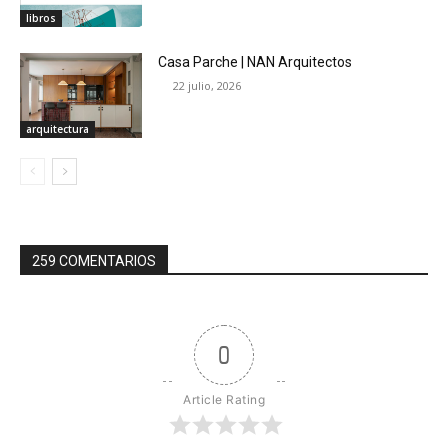
libros
Casa Parche | NAN Arquitectos
22 julio, 2026
arquitectura
259 COMENTARIOS
0
Article Rating