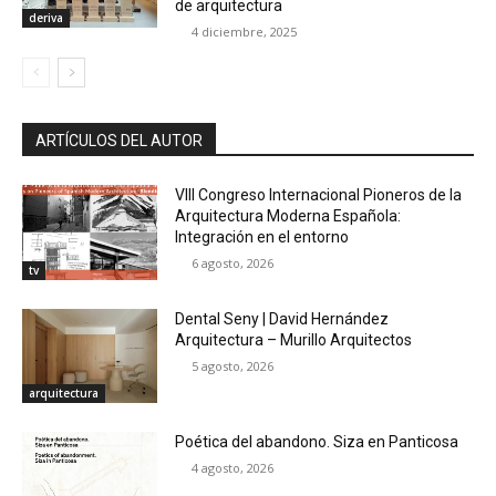
de arquitectura
deriva
4 diciembre, 2025
ARTÍCULOS DEL AUTOR
VIII Congreso Internacional Pioneros de la
Arquitectura Moderna Española:
Integración en el entorno
6 agosto, 2026
tv
Dental Seny | David Hernández
Arquitectura – Murillo Arquitectos
5 agosto, 2026
arquitectura
Poética del abandono. Siza en Panticosa
4 agosto, 2026