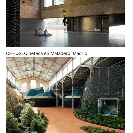
CH+QS. Cineteca en Matadero, Madrid