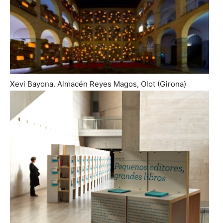
Xevi Bayona. Almacén Reyes Magos, Olot (Girona)