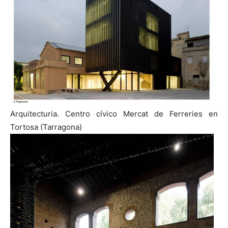
Arquitecturia. Centro cívico Mercat de Ferreries en
Tortosa (Tarragona)