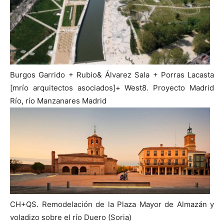
Burgos Garrido + Rubio& Álvarez Sala + Porras Lacasta
[mrío arquitectos asociados]+ West8. Proyecto Madrid
Río, río Manzanares Madrid
CH+QS. Remodelación de la Plaza Mayor de Almazán y
voladizo sobre el río Duero (Soria)