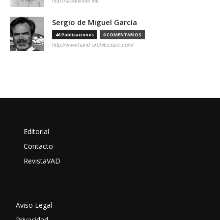
http://urbanistas.lat/
Sergio de Miguel García
46 Publicaciones
0 COMENTARIOS
http://www.hand-architecture.com/
Editorial
Contacto
RevistaVAD
Aviso Legal
Privacidad