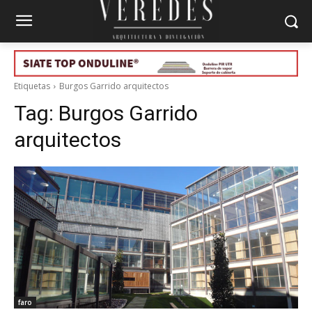
Etiquetas
Burgos Garrido arquitectos
Tag:
Burgos Garrido
arquitectos
faro