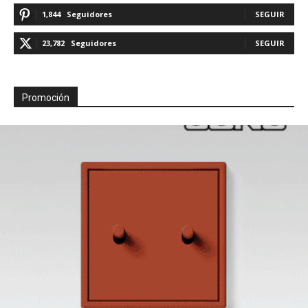
1,844
Seguidores
SEGUIR
23,782
Seguidores
SEGUIR
Promoción