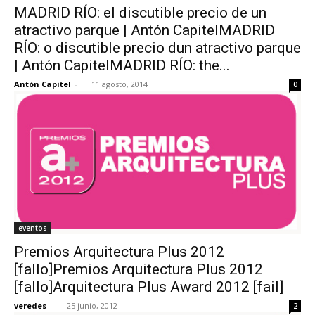
MADRID RÍO: el discutible precio de un
atractivo parque | Antón CapitelMADRID
RÍO: o discutible precio dun atractivo parque
| Antón CapitelMADRID RÍO: the...
Antón Capitel
-
11 agosto, 2014
0
eventos
Premios Arquitectura Plus 2012
[fallo]Premios Arquitectura Plus 2012
[fallo]Arquitectura Plus Award 2012 [fail]
veredes
-
25 junio, 2012
2