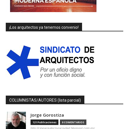
¡Los arquitectos ya tenemos convenio!
COLUMNISTAS/AUTORES (lista parcial)
Jorge Gorostiza
121 Publicaciones
0 COMENTARIOS
http://cinearquitecturaciudad.blogspot.com.es/