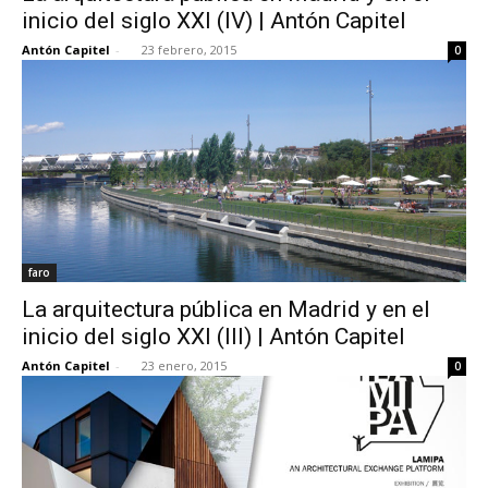
inicio del siglo XXI (IV) | Antón Capitel
Antón Capitel
-
23 febrero, 2015
0
faro
La arquitectura pública en Madrid y en el
inicio del siglo XXI (III) | Antón Capitel
Antón Capitel
-
23 enero, 2015
0