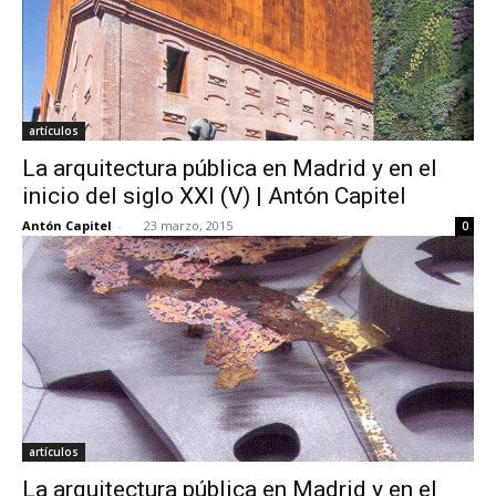
artículos
La arquitectura pública en Madrid y en el
inicio del siglo XXI (V) | Antón Capitel
Antón Capitel
-
23 marzo, 2015
0
artículos
La arquitectura pública en Madrid y en el