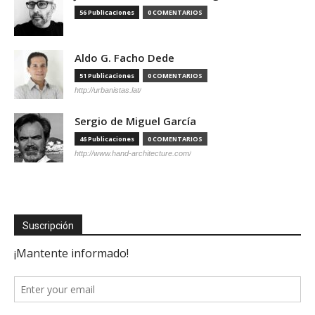
56 Publicaciones
0 COMENTARIOS
Aldo G. Facho Dede
51 Publicaciones
0 COMENTARIOS
http://urbanistas.lat/
Sergio de Miguel García
46 Publicaciones
0 COMENTARIOS
http://www.hand-architecture.com/
Suscripción