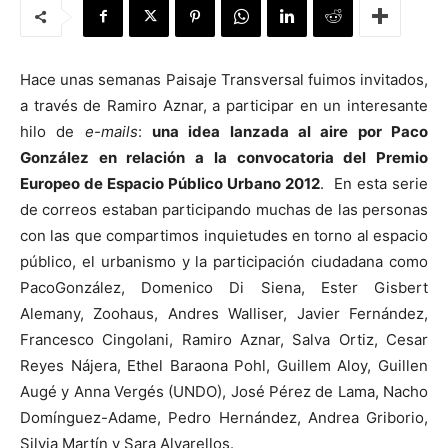
Hace unas semanas Paisaje Transversal fuimos invitados,
a través de Ramiro Aznar, a participar en un interesante
[:]
hilo de
e-mails
:
una idea lanzada al aire por Paco
González en relación a la convocatoria del Premio
Europeo de Espacio Público Urbano 2012
. En esta serie
de correos estaban participando muchas de las personas
con las que compartimos inquietudes en torno al espacio
público, el urbanismo y la participación ciudadana como
PacoGonzález, Domenico Di Siena, Ester Gisbert
Alemany, Zoohaus, Andres Walliser, Javier Fernández,
Francesco Cingolani, Ramiro Aznar, Salva Ortiz, Cesar
Reyes Nájera, Ethel Baraona Pohl, Guillem Aloy, Guillen
Augé y Anna Vergés (UNDO), José Pérez de Lama, Nacho
Domínguez-Adame, Pedro Hernández, Andrea Griborio,
Silvia Martín y Sara Alvarellos.