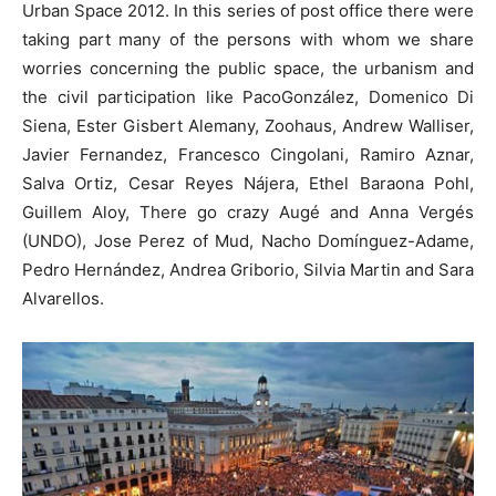
Urban Space 2012. In this series of post office there were
taking part many of the persons with whom we share
worries concerning the public space, the urbanism and
the civil participation like PacoGonzález, Domenico Di
Siena, Ester Gisbert Alemany, Zoohaus, Andrew Walliser,
Javier Fernandez, Francesco Cingolani, Ramiro Aznar,
Salva Ortiz, Cesar Reyes Nájera, Ethel Baraona Pohl,
Guillem Aloy, There go crazy Augé and Anna Vergés
(UNDO), Jose Perez of Mud, Nacho Domínguez-Adame,
Pedro Hernández, Andrea Griborio, Silvia Martin and Sara
Alvarellos.