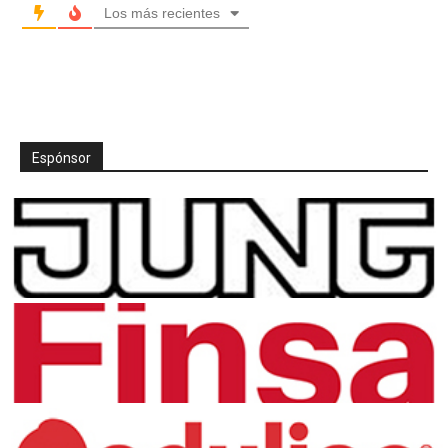
Los más recientes
Espónsor