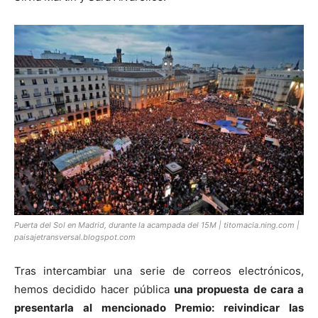
Puerta del Sol en Madrid, durante la acampada del 15M | titomacia.ning.com |
paisajetransversal.blogspot.com
Tras intercambiar una serie de correos electrónicos,
hemos decidido hacer pública
una propuesta de cara a
presentarla al mencionado Premio: reivindicar las