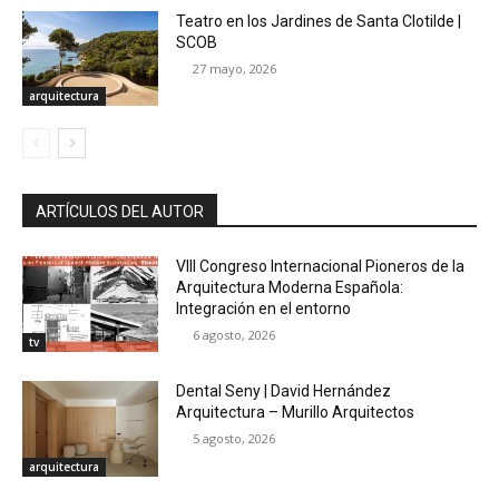
Teatro en los Jardines de Santa Clotilde |
SCOB
27 mayo, 2026
arquitectura
ARTÍCULOS DEL AUTOR
VIII Congreso Internacional Pioneros de la
Arquitectura Moderna Española:
Integración en el entorno
6 agosto, 2026
tv
Dental Seny | David Hernández
Arquitectura – Murillo Arquitectos
5 agosto, 2026
arquitectura