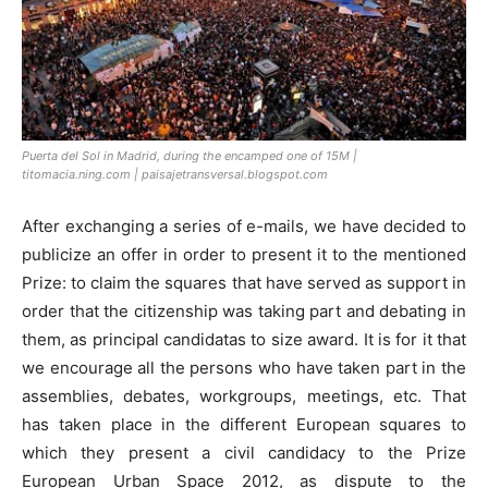
Puerta del Sol in Madrid, during the encamped one of 15M |
titomacia.ning.com | paisajetransversal.blogspot.com
After exchanging a series of e-mails, we have decided to
publicize an offer in order to present it to the mentioned
Prize: to claim the squares that have served as support in
order that the citizenship was taking part and debating in
them, as principal candidatas to size award. It is for it that
we encourage all the persons who have taken part in the
assemblies, debates, workgroups, meetings, etc. That
has taken place in the different European squares to
which they present a civil candidacy to the Prize
European Urban Space 2012, as dispute to the