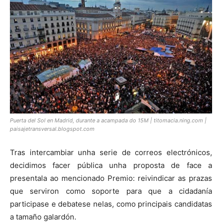
Puerta del Sol en Madrid, durante a acampada do 15M | titomacia.ning.com |
paisajetransversal.blogspot.com
Tras intercambiar unha serie de correos electrónicos,
decidimos facer pública unha proposta de face a
presentala ao mencionado Premio: reivindicar as prazas
que serviron como soporte para que a cidadanía
participase e debatese nelas, como principais candidatas
a tamaño galardón.