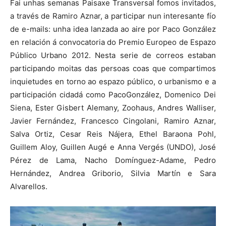
Fai unhas semanas Paisaxe Transversal fomos invitados,
a través de Ramiro Aznar, a participar nun interesante fío
de e-mails: unha idea lanzada ao aire por Paco González
en relación á convocatoria do Premio Europeo de Espazo
Público Urbano 2012. Nesta serie de correos estaban
participando moitas das persoas coas que compartimos
inquietudes en torno ao espazo público, o urbanismo e a
participación cidadá como PacoGonzález, Domenico Dei
Siena, Ester Gisbert Alemany, Zoohaus, Andres Walliser,
Javier Fernández, Francesco Cingolani, Ramiro Aznar,
Salva Ortiz, Cesar Reis Nájera, Ethel Baraona Pohl,
Guillem Aloy, Guillen Augé e Anna Vergés (UNDO), José
Pérez de Lama, Nacho Domínguez-Adame, Pedro
Hernández, Andrea Griborio, Silvia Martín e Sara
Alvarellos.