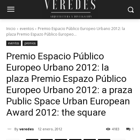
Inicio
eventos
Premio Espacio Público Europeo Urbano 2012: la
plaza Premio Espazo Público Europeo...
eventos
premios
Premio Espacio Público
Europeo Urbano 2012: la
plaza
Premio Espazo Público
Europeo Urbano 2012: a praza
Public Space Urban European
Award 2012: the square
By
veredes
12 enero, 2012
4183
1