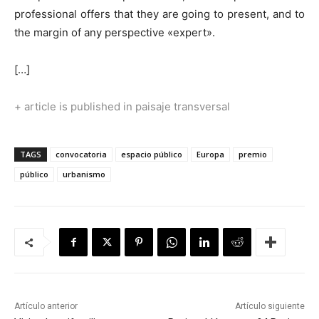
professional offers that they are going to present, and to
the margin of any perspective «expert».
[…]
+ article is published in paisaje transversal
TAGS
convocatoria
espacio público
Europa
premio
público
urbanismo
Artículo anterior
Artículo siguiente