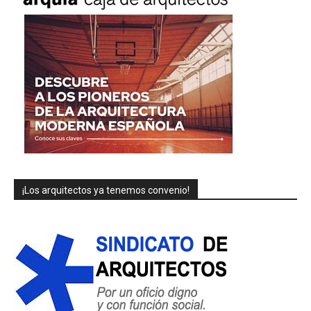
¡Los arquitectos ya tenemos convenio!