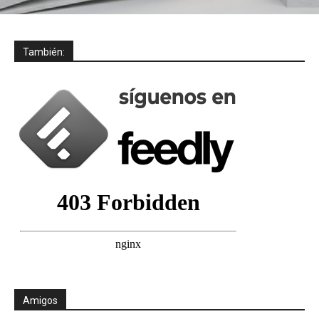
También:
Amigos