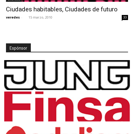
Ciudades habitables, Ciudades de futuro
veredes
-
15 marzo, 2010
33
Espónsor