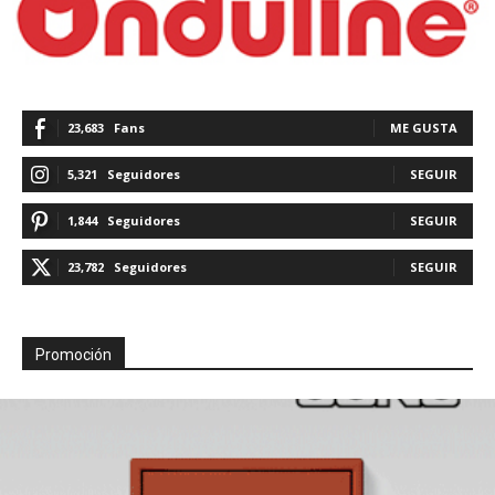
23,683
Fans
ME GUSTA
5,321
Seguidores
SEGUIR
1,844
Seguidores
SEGUIR
23,782
Seguidores
SEGUIR
Promoción