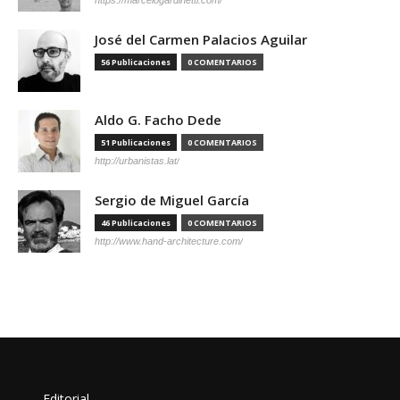
José del Carmen Palacios Aguilar
56 Publicaciones
0 COMENTARIOS
Aldo G. Facho Dede
51 Publicaciones
0 COMENTARIOS
http://urbanistas.lat/
Sergio de Miguel García
46 Publicaciones
0 COMENTARIOS
http://www.hand-architecture.com/
Editorial