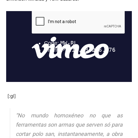
[:gl]
“No mundo homoxéneo no que as
ferramentas son armas que serven só para
cortar polo san, instantaneamente, a obra