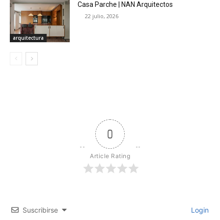
Casa Parche | NAN Arquitectos
22 julio, 2026
arquitectura
0
Article Rating
Suscribirse
Login