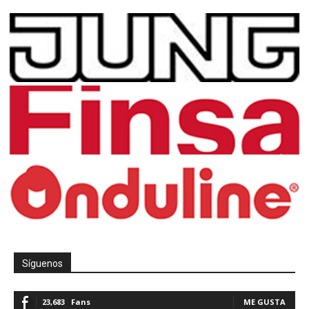
Síguenos
23,683
Fans
ME GUSTA