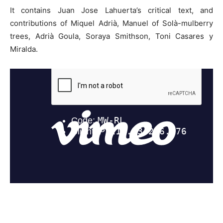
It contains Juan Jose Lahuerta’s critical text, and
contributions of Miquel Adrià, Manuel of Solà-mulberry
trees, Adrià Goula, Soraya Smithson, Toni Casares y
Miralda.