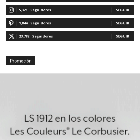
5,321
Seguidores
SEGUIR
1,844
Seguidores
SEGUIR
23,782
Seguidores
SEGUIR
Promoción