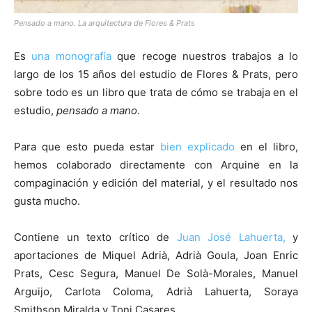
Pensado a mano. La arquitectura de Flores & Prats
Es
una monografía
que recoge nuestros trabajos a lo
largo de los 15 años del estudio de Flores & Prats, pero
sobre todo es un libro que trata de cómo se trabaja en el
estudio,
pensado a mano
.
Para que esto pueda estar
bien explicado
en el libro,
hemos colaborado directamente con Arquine en la
compaginación y edición del material, y el resultado nos
gusta mucho.
Contiene un texto crítico de
Juan José Lahuerta,
y
aportaciones de Miquel Adrià, Adrià Goula, Joan Enric
Prats, Cesc Segura, Manuel De Solà-Morales, Manuel
Arguijo, Carlota Coloma, Adrià Lahuerta, Soraya
Smithson Miralda y Toni Casares.