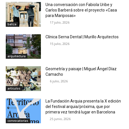
Una conversación con Fabiola Uribe y
Carlos Barberá sobre el proyecto «Casa
para Mariposas»
17 julio, 2026
baliza
Clínica Serna Dental | Murillo Arquitectos
15 julio, 2026
arquitectura
Geometría y paisaje | Miguel Ángel Díaz
Camacho
6 julio, 2026
artículos
La Fundación Arquia presenta la X edición
del festival arquia/próxima, que por
primera vez tendrá lugar en Barcelona
25 junio, 2026
convocatorias