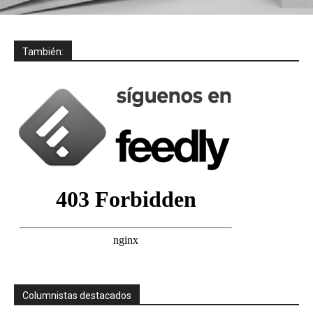
También:
Columnistas destacados