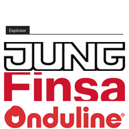
Espónsor