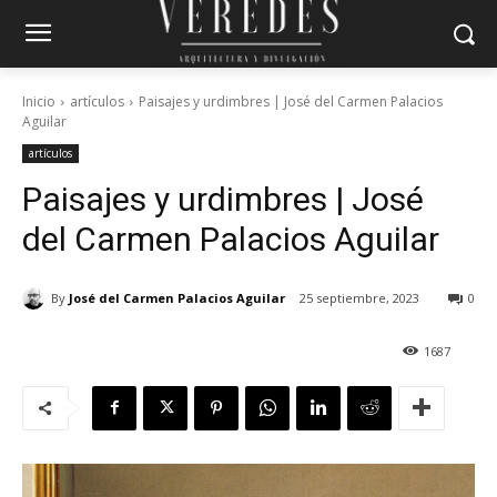
Inicio
artículos
Paisajes y urdimbres | José del Carmen Palacios
Aguilar
artículos
Paisajes y urdimbres | José
del Carmen Palacios Aguilar
By
José del Carmen Palacios Aguilar
25 septiembre, 2023
0
1687