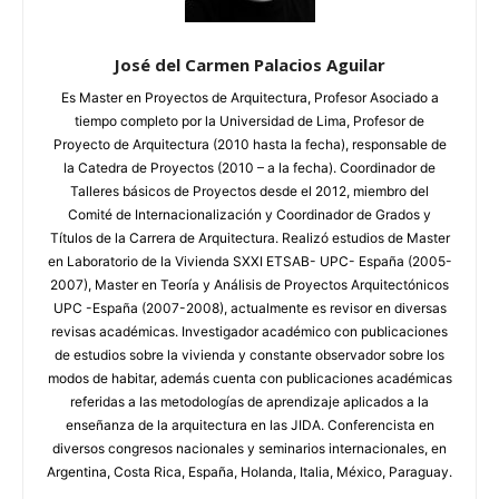
José del Carmen Palacios Aguilar
Es Master en Proyectos de Arquitectura, Profesor Asociado a
tiempo completo por la Universidad de Lima, Profesor de
Proyecto de Arquitectura (2010 hasta la fecha), responsable de
la Catedra de Proyectos (2010 – a la fecha). Coordinador de
Talleres básicos de Proyectos desde el 2012, miembro del
Comité de Internacionalización y Coordinador de Grados y
Títulos de la Carrera de Arquitectura. Realizó estudios de Master
en Laboratorio de la Vivienda SXXI ETSAB- UPC- España (2005-
2007), Master en Teoría y Análisis de Proyectos Arquitectónicos
UPC -España (2007-2008), actualmente es revisor en diversas
revisas académicas. Investigador académico con publicaciones
de estudios sobre la vivienda y constante observador sobre los
modos de habitar, además cuenta con publicaciones académicas
referidas a las metodologías de aprendizaje aplicados a la
enseñanza de la arquitectura en las JIDA. Conferencista en
diversos congresos nacionales y seminarios internacionales, en
Argentina, Costa Rica, España, Holanda, Italia, México, Paraguay.