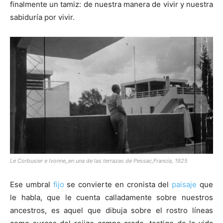
finalmente un tamiz: de nuestra manera de vivir y nuestra
sabiduría por vivir.
Le Corbusier e Ivonne_en una de las terrazas de Pessac,Francia, 1925
Ese umbral
fijo
se convierte en cronista del
paisaje
que
le habla, que le cuenta calladamente sobre nuestros
ancestros, es aquel que dibuja sobre el rostro líneas