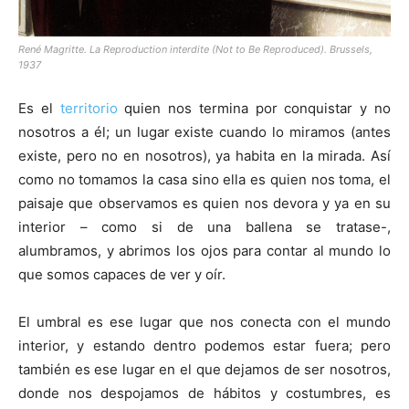
René Magritte. La Reproduction interdite (Not to Be Reproduced). Brussels,
1937
Es el
territorio
quien nos termina por conquistar y no
nosotros a él; un lugar existe cuando lo miramos (antes
existe, pero no en nosotros), ya habita en la mirada. Así
como no tomamos la casa sino ella es quien nos toma, el
paisaje que observamos es quien nos devora y ya en su
interior – como si de una ballena se tratase-,
alumbramos, y abrimos los ojos para contar al mundo lo
que somos capaces de ver y oír.
El umbral es ese lugar que nos conecta con el mundo
interior, y estando dentro podemos estar fuera; pero
también es ese lugar en el que dejamos de ser nosotros,
donde nos despojamos de hábitos y costumbres, es