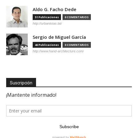
Aldo G. Facho Dede
51 Publicaciones
0 COMENTARIOS
http://urbanistas.lat/
Sergio de Miguel García
46 Publicaciones
0 COMENTARIOS
http://www.hand-architecture.com/
Suscripción