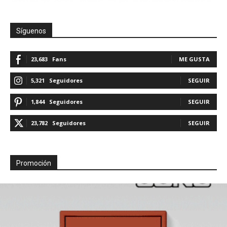
Síguenos
23,683
Fans
ME GUSTA
5,321
Seguidores
SEGUIR
1,844
Seguidores
SEGUIR
23,782
Seguidores
SEGUIR
Promoción