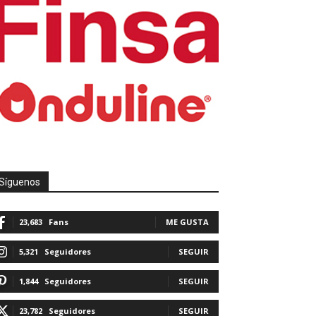
Síguenos
23,683
Fans
ME GUSTA
5,321
Seguidores
SEGUIR
1,844
Seguidores
SEGUIR
23,782
Seguidores
SEGUIR