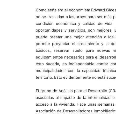
Como señalara el economista Edward Glaes
no se trasladan a las urbes para ser más 
condición económica y calidad de vida.
oportunidades y servicios, son mejores l
puede prestar una mejor atención a los c
permite proyectar el crecimiento y la de
básicos, reservar suelo para nuevas v
equipamientos necesarios para el desarrol
esto suceda, es indispensable contar co
municipalidades con la capacidad técnica
territorio. Esto evidentemente no está suc
El grupo de Análisis para el Desarrollo (G
asociadas al impacto de la informalidad e
acceso a la vivienda. Hace unas semanas p
Asociación de Desarrolladores Inmobiliarios