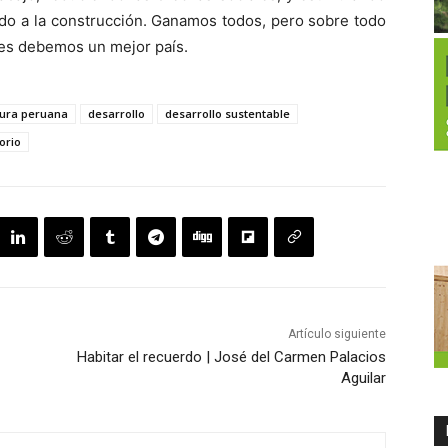
iado a la construcción. Ganamos todos, pero sobre todo
les debemos un mejor país.
tura peruana
desarrollo
desarrollo sustentable
torio
Artículo siguiente
Habitar el recuerdo | José del Carmen Palacios
Aguilar