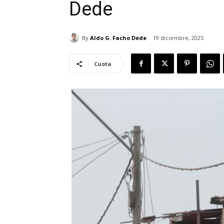
Dede
By
Aldo G. Facho Dede
19 diciembre, 2025
Cuota