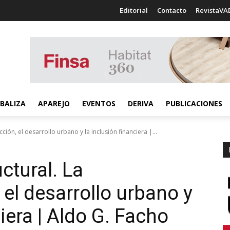
Editorial
Contacto
RevistaVA
BALIZA
APAREJO
EVENTOS
DERIVA
PUBLICACIONES
ión, el desarrollo urbano y la inclusión financiera |...
ctural. La
el desarrollo urbano y
ciera | Aldo G. Facho