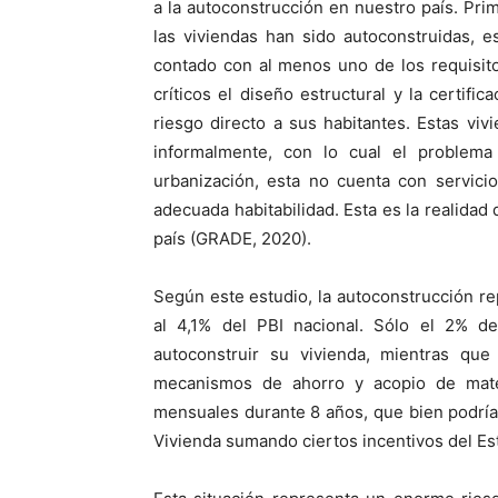
a la autoconstrucción en nuestro país. P
las viviendas han sido autoconstruidas, 
contado con al menos uno de los requisit
críticos el diseño estructural y la certif
riesgo directo a sus habitantes. Estas vi
informalmente, con lo cual el problema
urbanización, esta no cuenta con servici
adecuada habitabilidad. Esta es la realida
país (GRADE, 2020).
Según este estudio, la autoconstrucción re
al 4,1% del PBI nacional. Sólo el 2% de
autoconstruir su vivienda, mientras que
mecanismos de ahorro y acopio de mater
mensuales durante 8 años, que bien podría 
Vivienda sumando ciertos incentivos del Es