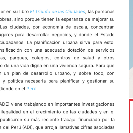
er en su libro
El Triunfo de las Ciudades
, las personas
pobres, sino porque tienen la esperanza de mejorar su
 Las ciudades, por economía de escala, concentran
ugares para desarrollar negocios, y donde el Estado
iudadanos. La planificación urbana sirve para esto,
nsificación con una adecuada dotación de servicios
ías, parques, colegios, centros de salud y otros
lo de una vida digna en una vivienda segura. Para que
n un plan de desarrollo urbano, y, sobre todo, con
 y política necesaria para planificar y gestionar su
ediendo en el
Perú
.
RADE) viene trabajando en importantes investigaciones
 ilegalidad en el crecimiento de las ciudades y en el
ublicaron su más reciente trabajo, financiado por la
 del Perú (ADI), que arroja llamativas cifras asociadas