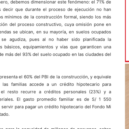
rimero, debemos dimensionar este fenómeno: el 71% de
es decir que durante el proceso de ejecución no han
os mínimos de la construcción formal, siendo los más
icación del proceso constructivo, cuya omisión pone en
viendas se ubican, en su mayoría, en suelos ocupados
 se agudiza, pues al no haber sido planificada la
os básicos, equipamientos y vías que garanticen una
d de más del 93% del suelo ocupado en las ciudades del
presenta el 60% del PBI de la construcción, y equivale
 las familias accede a un crédito hipotecario para
 el resto recurre a créditos personales (23%) y a
iales. El gasto promedio familiar es de S/ 1 550
servir para pagar un crédito hipotecario del Fondo Mi
tado.