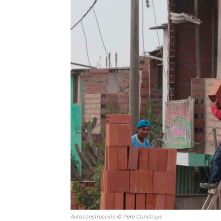
Autoconstrucción © Perú Construye