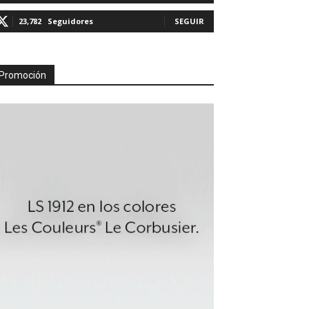
23,782
Seguidores
SEGUIR
Promoción