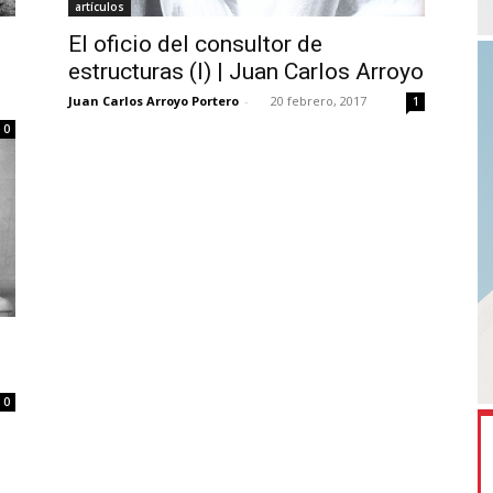
artículos
El oficio del consultor de
estructuras (I) | Juan Carlos Arroyo
Juan Carlos Arroyo Portero
-
20 febrero, 2017
1
0
0