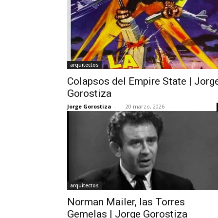
arquitectos
Colapsos del Empire State | Jorg
Gorostiza
Jorge Gorostiza
-
20 marzo, 2026
arquitectos
Norman Mailer, las Torres
Gemelas | Jorge Gorostiza