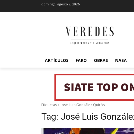
domingo, agosto 9, 2026
ARTÍCULOS
FARO
OBRAS
NASA
Etiquetas
José Luis González Quirós
Tag:
José Luis Gonzále