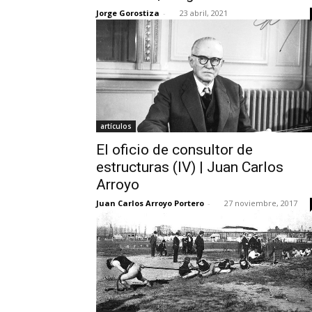
Jorge Gorostiza
-
23 abril, 2021
artículos
El oficio de consultor de
estructuras (IV) | Juan Carlos
Arroyo
Juan Carlos Arroyo Portero
-
27 noviembre, 2017