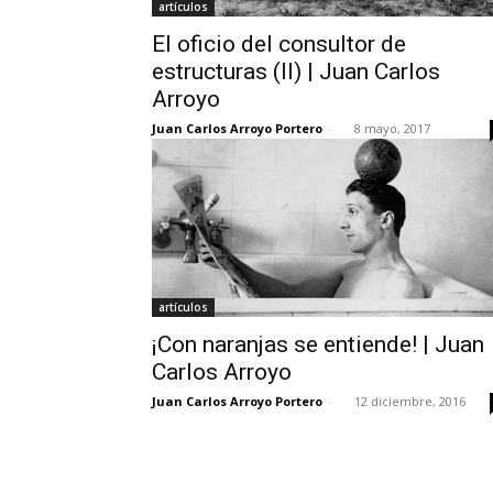
artículos
El oficio del consultor de
estructuras (II) | Juan Carlos
Arroyo
Juan Carlos Arroyo Portero
-
8 mayo, 2017
artículos
¡Con naranjas se entiende! | Juan
Carlos Arroyo
Juan Carlos Arroyo Portero
-
12 diciembre, 2016