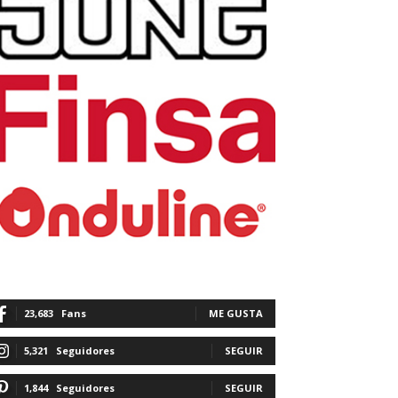
23,683
Fans
ME GUSTA
5,321
Seguidores
SEGUIR
1,844
Seguidores
SEGUIR