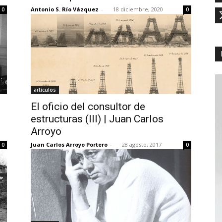
Antonio S. Río Vázquez
-
18 diciembre, 2020
0
0
artículos
El oficio del consultor de
estructuras (III) | Juan Carlos
Arroyo
Juan Carlos Arroyo Portero
-
28 agosto, 2017
0
0