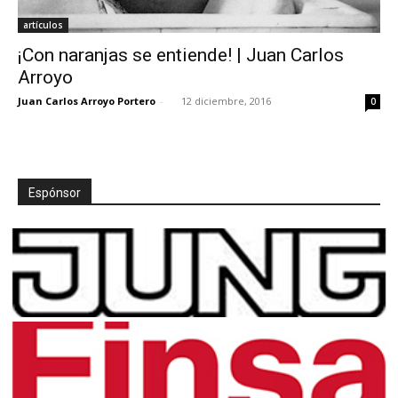
artículos
¡Con naranjas se entiende! | Juan Carlos
Arroyo
Juan Carlos Arroyo Portero
-
12 diciembre, 2016
0
Espónsor