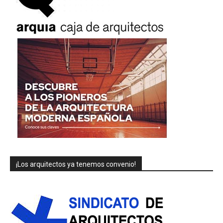
¡Los arquitectos ya tenemos convenio!