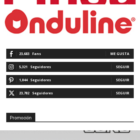
23,683
Fans
ME GUSTA
5,321
Seguidores
SEGUIR
1,844
Seguidores
SEGUIR
23,782
Seguidores
SEGUIR
Promoción