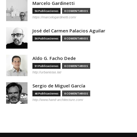
Marcelo Gardinetti
56 Publicaciones
0 COMENTARIOS
https://marcelogardinetti.com/
José del Carmen Palacios Aguilar
56 Publicaciones
0 COMENTARIOS
Aldo G. Facho Dede
51 Publicaciones
0 COMENTARIOS
http://urbanistas.lat/
Sergio de Miguel García
46 Publicaciones
0 COMENTARIOS
http://www.hand-architecture.com/