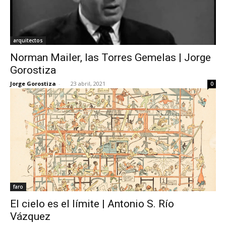
arquitectos
Norman Mailer, las Torres Gemelas | Jorge
Gorostiza
Jorge Gorostiza
-
23 abril, 2021
0
faro
El cielo es el límite | Antonio S. Río
Vázquez