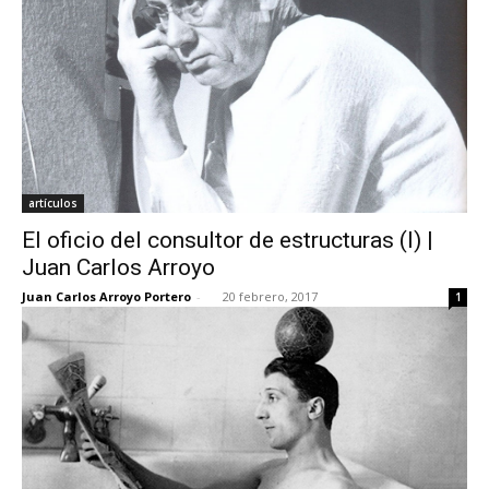
artículos
El oficio del consultor de estructuras (I) |
Juan Carlos Arroyo
Juan Carlos Arroyo Portero
-
20 febrero, 2017
1