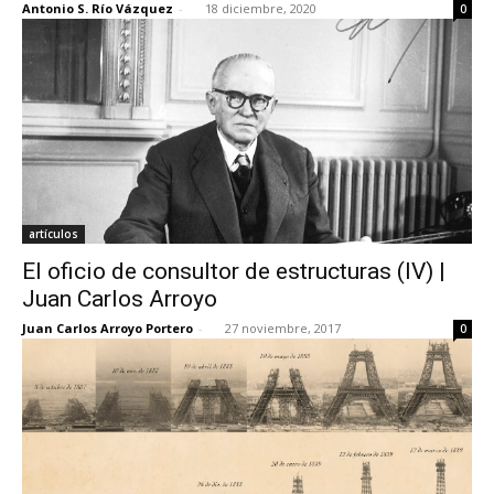
Antonio S. Río Vázquez
-
18 diciembre, 2020
0
artículos
El oficio de consultor de estructuras (IV) |
Juan Carlos Arroyo
Juan Carlos Arroyo Portero
-
27 noviembre, 2017
0