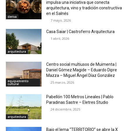
impulsa una iniciativa que conecta
arquitectura, vino y tradición constructiva
en el Salnés
deriva
7 mayo, 2026
Casa Saiar | Castroferro Arquitectura
1 abril, 2026
arquitectura
Centro social multiusos de Muimenta |
Daniel Gómez Magide – Eduardo Dipre
Mazza – Miguel Ángel Díaz González
equipamiento
25 marzo, 2026
cultural
Pabellón 100 Metros Lineales | Pablo
Paradinas Sastre – Eletres Studio
24 diciembre, 2025
arquitectura
Bajo el lema “TERRITORIO” se abre la X