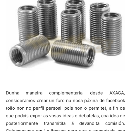
Dunha maneira complementaria, desde AXAGA,
consideramos crear un foro na nosa páxina de facebook
(ollo non no perfil persoal, pois non o permite), a fin de
que podais expor as vosas ideas e debatelas, coa idea de
posteriormente transmitila á devandita comisión.
Colgámosvos aquí a ligazón para que o encontreis con