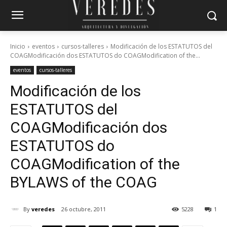
Inicio
eventos
cursos-talleres
Modificación de los ESTATUTOS del
COAGModificación dos ESTATUTOS do COAGModification of the...
eventos
cursos-talleres
Modificación de los
ESTATUTOS del
COAG
Modificación dos
ESTATUTOS do
COAG
Modification of the
BYLAWS of the COAG
By
veredes
26 octubre, 2011
5228
1