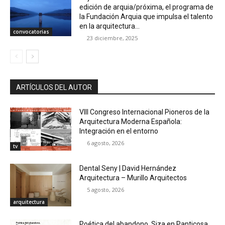
edición de arquia/próxima, el programa de
la Fundación Arquia que impulsa el talento
en la arquitectura...
convocatorias
23 diciembre, 2025
ARTÍCULOS DEL AUTOR
VIII Congreso Internacional Pioneros de la
Arquitectura Moderna Española:
Integración en el entorno
6 agosto, 2026
tv
Dental Seny | David Hernández
Arquitectura – Murillo Arquitectos
5 agosto, 2026
arquitectura
Poética del abandono. Siza en Panticosa