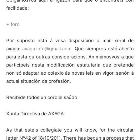
facilidade:
+
foro
Por suposto está á vosa disposición o mail xeral de
axaga:
axaga.info@gmail.com
. Que siempres está aberto
para esta ou outras consideracións. Animámosvos a que
participeis nesta modificación estatutaria que pretende
non só adaptar ao colexio ás novas leis en vigor, senón á
actual situación da profesión.
Recibide todos un cordial saúdo
Xunta Directiva de AXAGA
As that esteis collegiate you will know, for the circular
letter Nº42 of 18/10/2011. There has begun a process that