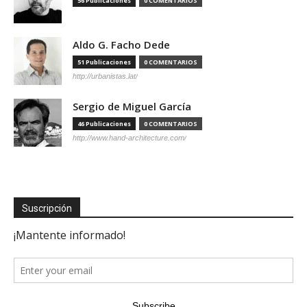
56 Publicaciones
0 COMENTARIOS
Aldo G. Facho Dede
51 Publicaciones
0 COMENTARIOS
http://urbanistas.lat/
Sergio de Miguel García
46 Publicaciones
0 COMENTARIOS
http://www.hand-architecture.com/
Suscripción