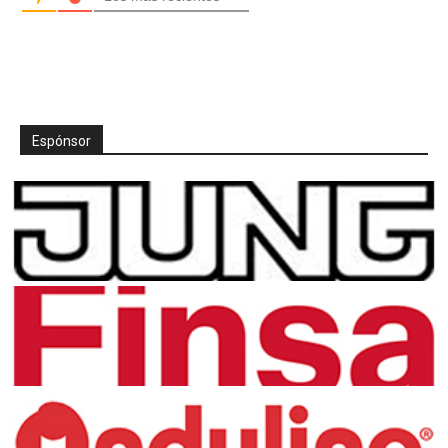
Espónsor