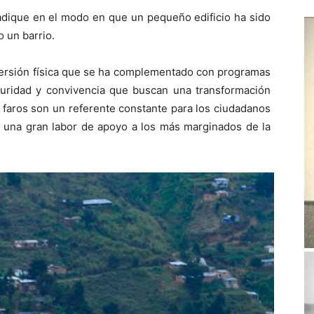
 radique en el modo en que un pequeño edificio ha sido
 un barrio.
nversión física que se ha complementado con programas
eguridad y convivencia que buscan una transformación
s faros son un referente constante para los ciudadanos
en una gran labor de apoyo a los más marginados de la