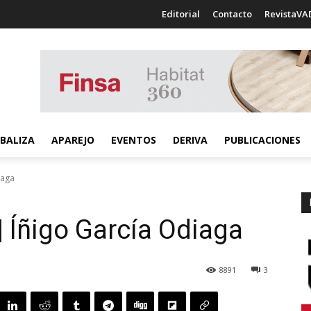
Editorial
Contacto
RevistaVA
BALIZA
APAREJO
EVENTOS
DERIVA
PUBLICACIONES
iaga
 Íñigo García Odiaga
8891
3