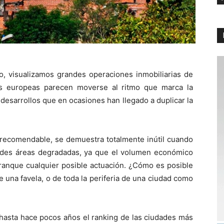
visualizamos grandes operaciones inmobiliarias de
es europeas parecen moverse al ritmo que marca la
desarrollos que en ocasiones han llegado a duplicar la
recomendable, se demuestra totalmente inútil cuando
randes áreas degradadas, ya que el volumen económico
rranque cualquier posible actuación. ¿Cómo es posible
 una favela, o de toda la periferia de una ciudad como
 hasta hace pocos años el ranking de las ciudades más