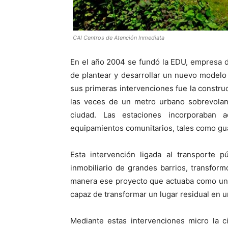
CAI Centros de Atención Inmediata
En el año 2004 se fundó la EDU, empresa d
de plantear y desarrollar un nuevo modelo
sus primeras intervenciones fue la constru
las veces de un metro urbano sobrevoland
ciudad. Las estaciones incorporaban
equipamientos comunitarios, tales como gua
Esta intervención ligada al transporte 
inmobiliario de grandes barrios, transfor
manera ese proyecto que actuaba como una
capaz de transformar un lugar residual en u
Mediante estas intervenciones micro la c