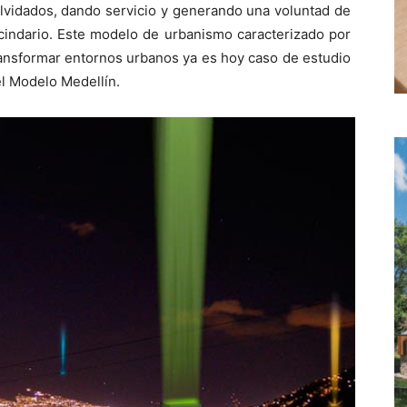
olvidados, dando servicio y generando una voluntad de
ecindario. Este modelo de urbanismo caracterizado por
ransformar entornos urbanos ya es hoy caso de estudio
l Modelo Medellín.