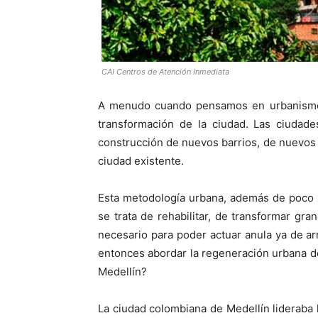
CAI Centros de Atención Inmediata
A menudo cuando pensamos en urbanismo, 
transformación de la ciudad. Las ciudad
construcción de nuevos barrios, de nuevos 
ciudad existente.
Esta metodología urbana, además de poco 
se trata de rehabilitar, de transformar g
necesario para poder actuar anula ya de a
entonces abordar la regeneración urbana de
Medellín?
La ciudad colombiana de Medellín lideraba