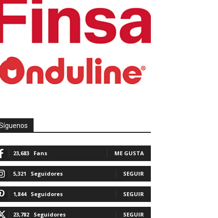
Síguenos
23,683
Fans
ME GUSTA
5,321
Seguidores
SEGUIR
1,844
Seguidores
SEGUIR
23,782
Seguidores
SEGUIR