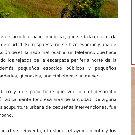
e desarrollo urbano municipal, que sería la encargada
 de ciudad. Su respuesta no se hizo esperar y una de
cción de el llamado metrocable, un teleférico que hace
o los tejados de la escarpada periferia norte de la
 además pequeños espacios públicos y pequeños
rderías, gimnasios, una biblioteca o un museo.
público y que poco tiene que ver con el desarrollo
mó radicalmente todo esa área de la ciudad. De alguna
 acupuntura urbana de pequeñas intervenciones, fue
rbano.
iudad se reinventa, el estado, el ayuntamiento y los