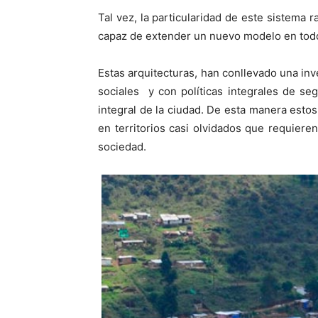
Tal vez, la particularidad de este sistema
capaz de extender un nuevo modelo en todo
Estas arquitecturas, han conllevado una i
sociales y con políticas integrales de s
integral de la ciudad. De esta manera esto
en territorios casi olvidados que requier
sociedad.