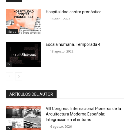
Hospitalidad contra pronóstico
18 abril, 2023
libros
Escala humana. Temporada 4
18 agosto, 2022
tv
ARTÍCULOS DEL AUTOR
VIII Congreso Internacional Pioneros de la
Arquitectura Moderna Española:
Integración en el entorno
6 agosto, 2026
tv