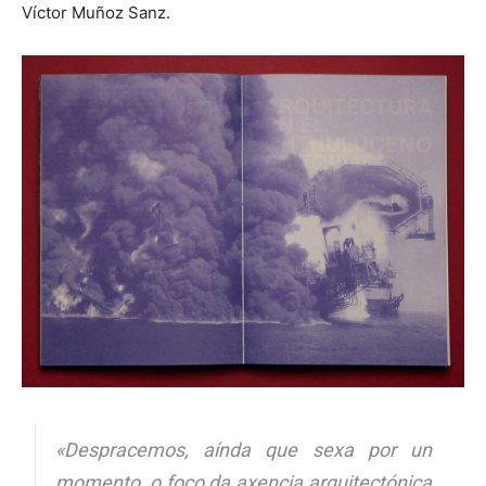
Víctor Muñoz Sanz.
«Despracemos, aínda que sexa por un
momento, o foco da axencia arquitectónica