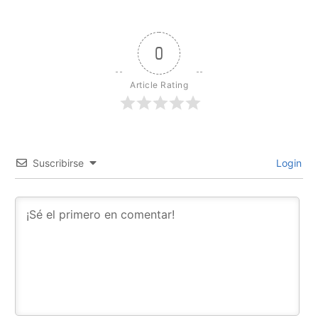
0
Article Rating
Suscribirse
Login