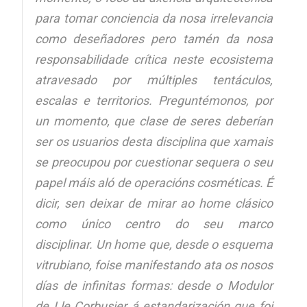
para tomar conciencia da nosa irrelevancia
como deseñadores pero tamén da nosa
responsabilidade crítica neste ecosistema
atravesado por múltiples tentáculos,
escalas e territorios. Preguntémonos, por
un momento, que clase de seres deberían
ser os usuarios desta disciplina que xamais
se preocupou por cuestionar sequera o seu
papel máis aló de operacións cosméticas. É
dicir, sen deixar de mirar ao home clásico
como único centro do seu marco
disciplinar. Un home que, desde o esquema
vitrubiano, foise manifestando ata os nosos
días de infinitas formas: desde o Modulor
de Lle Corbusier á estandarización que foi