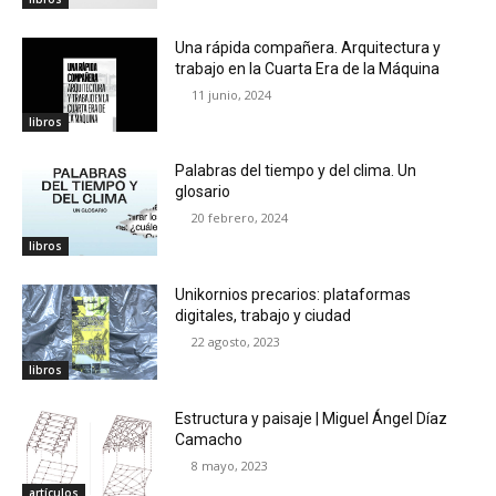
Una rápida compañera. Arquitectura y
trabajo en la Cuarta Era de la Máquina
11 junio, 2024
libros
Palabras del tiempo y del clima. Un
glosario
20 febrero, 2024
libros
Unikornios precarios: plataformas
digitales, trabajo y ciudad
22 agosto, 2023
libros
Estructura y paisaje | Miguel Ángel Díaz
Camacho
8 mayo, 2023
artículos