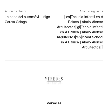
Artículo anterior
Artículo siguiente
La casa del automóvil | Íñigo
[:es]Escuela Infantil en A
García Odiaga
Baiuca | Abalo Alonso
Arquitectos[:gl]Escola Infantil
en A Baiuca | Abalo Alonso
Arquitectos[:en]Infant School
in A Baiuca | Abalo Alonso
Arquitectos[:]
veredes