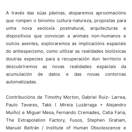
A través das súas páxinas, atoparemos aproximacións
que rompen o binomio cultura-natureza, propostas para
unha nova xeoloxía postnatural, arquitecturas e
dispositivos que convocan a animais non-humanos e
outros axentes, exploraremos as implicacións espaciais
do antiespecismo, como utilizar as realidades biolóxicas
doutras especies para a recuperación dun territorio e
descubriremos as novas realidades espaciais da
acumulación de datos e das novas contornas
automatizadas.
Contribucións de Timothy Morton, Gabriel Ruiz- Larrea,
Paulo Tavares, Takk ( Mireia Luzárraga + Alejandro
Muiño) e Miguel Mesa, Fernando Cremades, Catia Faria,
The Extrapolation Factory, Fusos, Stephen Graham,
Manuel Beltrán / Institute of Human Obsolescence e