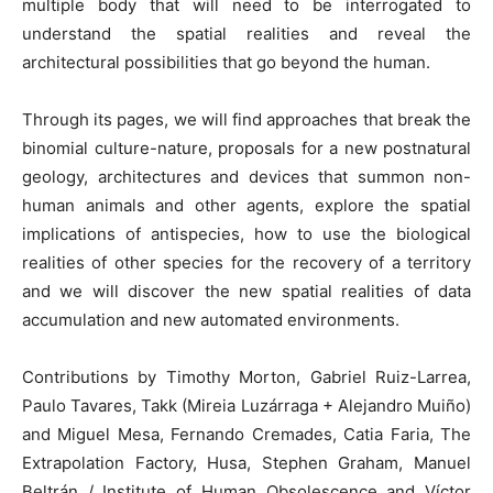
multiple body that will need to be interrogated to
understand the spatial realities and reveal the
architectural possibilities that go beyond the human.
Through its pages, we will find approaches that break the
binomial culture-nature, proposals for a new postnatural
geology, architectures and devices that summon non-
human animals and other agents, explore the spatial
implications of antispecies, how to use the biological
realities of other species for the recovery of a territory
and we will discover the new spatial realities of data
accumulation and new automated environments.
Contributions by Timothy Morton, Gabriel Ruiz-Larrea,
Paulo Tavares, Takk (Mireia Luzárraga + Alejandro Muiño)
and Miguel Mesa, Fernando Cremades, Catia Faria, The
Extrapolation Factory, Husa, Stephen Graham, Manuel
Beltrán / Institute of Human Obsolescence and Víctor