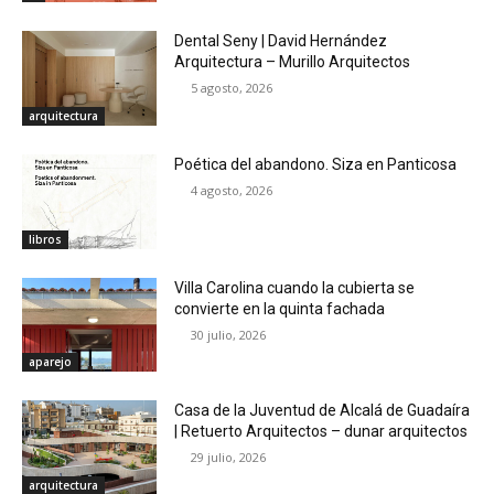
Dental Seny | David Hernández
Arquitectura – Murillo Arquitectos
5 agosto, 2026
arquitectura
Poética del abandono. Siza en Panticosa
4 agosto, 2026
libros
Villa Carolina cuando la cubierta se
convierte en la quinta fachada
30 julio, 2026
aparejo
Casa de la Juventud de Alcalá de Guadaíra
| Retuerto Arquitectos – dunar arquitectos
29 julio, 2026
arquitectura