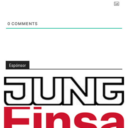
0
COMMENTS
Espónsor