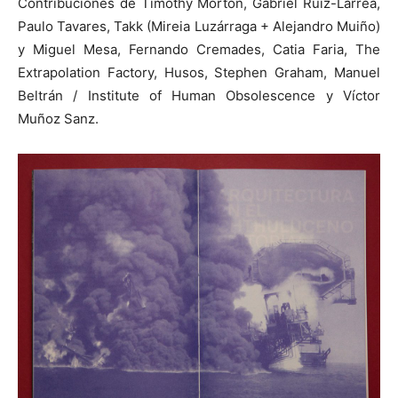
Contribuciones de Timothy Morton, Gabriel Ruiz-Larrea,
Paulo Tavares, Takk (Mireia Luzárraga + Alejandro Muiño)
y Miguel Mesa, Fernando Cremades, Catia Faria, The
Extrapolation Factory, Husos, Stephen Graham, Manuel
Beltrán / Institute of Human Obsolescence y Víctor
Muñoz Sanz.