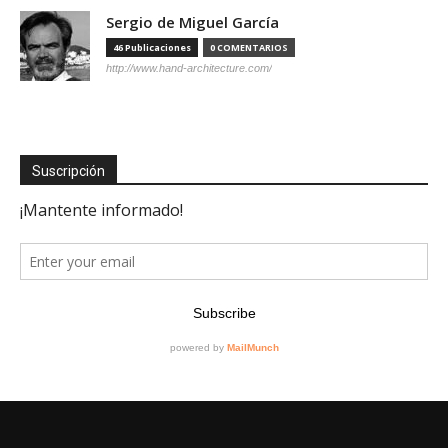
Sergio de Miguel García
46 Publicaciones
0 COMENTARIOS
http://www.hand-architecture.com/
Suscripción