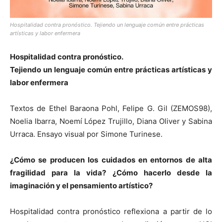
Hospitalidad contra pronóstico. Tejiendo un lenguaje común entre prácticas
artísticas y labor enfermera
Hospitalidad contra pronóstico.
Tejiendo un lenguaje común entre prácticas artísticas y
labor enfermera
Textos de Ethel Baraona Pohl, Felipe G. Gil (ZEMOS98),
Noelia Ibarra, Noemí López Trujillo, Diana Oliver y Sabina
Urraca. Ensayo visual por Simone Turinese.
¿Cómo se producen los cuidados en entornos de alta
fragilidad para la vida? ¿Cómo hacerlo desde la
imaginación y el pensamiento artístico?
Hospitalidad contra pronóstico reflexiona a partir de lo