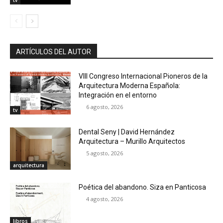
ARTÍCULOS DEL AUTOR
VIII Congreso Internacional Pioneros de la
Arquitectura Moderna Española:
Integración en el entorno
6 agosto, 2026
tv
Dental Seny | David Hernández
Arquitectura – Murillo Arquitectos
5 agosto, 2026
arquitectura
Poética del abandono. Siza en Panticosa
4 agosto, 2026
libros