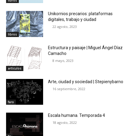
libros
Unikornios precarios: plataformas
digitales, trabajo y ciudad
22 agosto, 2023
libros
Estructura y paisaje | Miguel Ángel Díaz
Camacho
8 mayo, 2023
artículos
Arte, ciudad y sociedad | Stepienybarno
16 septiembre, 2022
faro
Escala humana. Temporada 4
18 agosto, 2022
tv