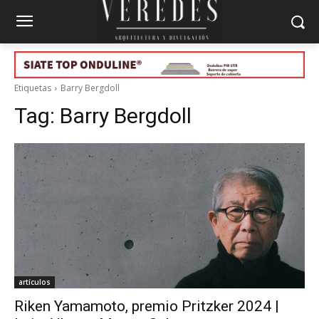
Etiquetas
Barry Bergdoll
Tag:
Barry Bergdoll
artículos
Riken Yamamoto, premio Pritzker 2024 |