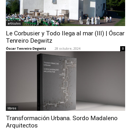
artículos
Le Corbusier y Todo llega al mar (III) | Óscar
Tenreiro Degwitz
Óscar Tenreiro Degwitz
-
28 octubre, 2024
0
libros
Transformación Urbana. Sordo Madaleno
Arquitectos