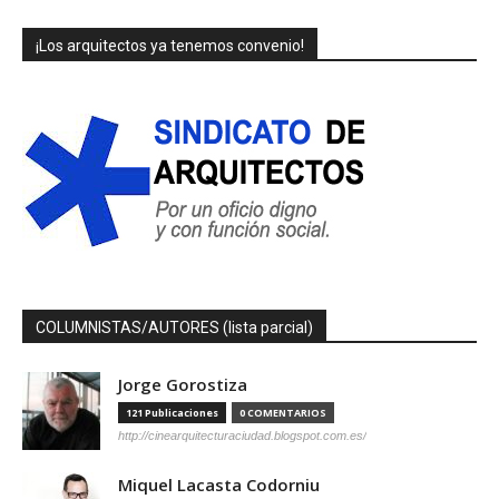
¡Los arquitectos ya tenemos convenio!
COLUMNISTAS/AUTORES (lista parcial)
Jorge Gorostiza
121 Publicaciones
0 COMENTARIOS
http://cinearquitecturaciudad.blogspot.com.es/
Miquel Lacasta Codorniu