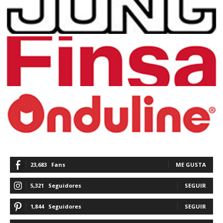
23,683
Fans
ME GUSTA
5,321
Seguidores
SEGUIR
1,844
Seguidores
SEGUIR