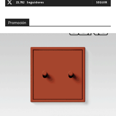
23,782
Seguidores
SEGUIR
Promoción