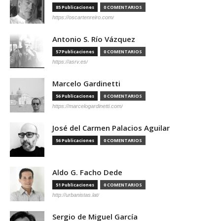
85 Publicaciones
0 COMENTARIOS
https://oscartenreiro.com/
Antonio S. Río Vázquez
57 Publicaciones
0 COMENTARIOS
https://asrv.es/
Marcelo Gardinetti
56 Publicaciones
0 COMENTARIOS
https://marcelogardinetti.com/
José del Carmen Palacios Aguilar
56 Publicaciones
0 COMENTARIOS
Aldo G. Facho Dede
51 Publicaciones
0 COMENTARIOS
http://urbanistas.lat/
Sergio de Miguel García