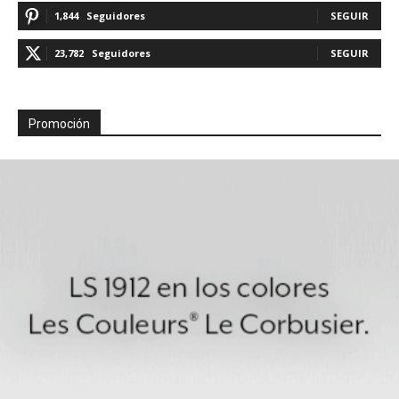
1,844
Seguidores
SEGUIR
23,782
Seguidores
SEGUIR
Promoción