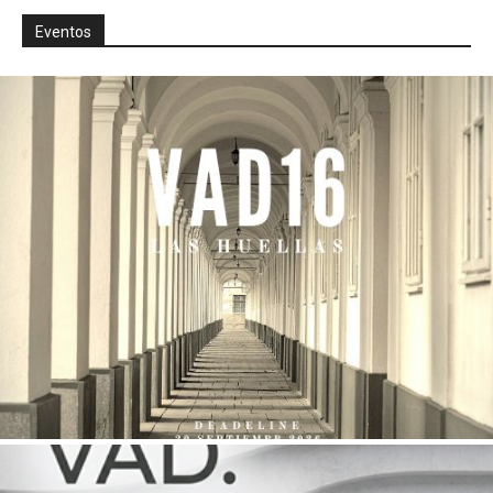
Eventos