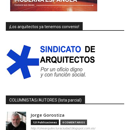
¡Los arquitectos ya tenemos convenio!
COLUMNISTAS/AUTORES (lista parcial)
Jorge Gorostiza
121 Publicaciones
0 COMENTARIOS
http://cinearquitecturaciudad.blogspot.com.es/