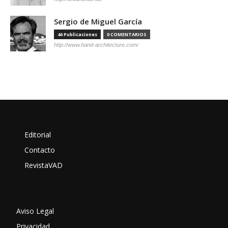
Sergio de Miguel García
46 Publicaciones
0 COMENTARIOS
http://www.hand-architecture.com/
Editorial
Contacto
RevistaVAD
Aviso Legal
Privacidad