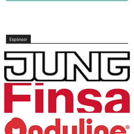
Espónsor