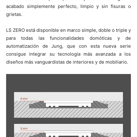
acabado simplemente perfecto, limpio y sin fisuras o
grietas.
LS ZERO está disponible en marco simple, doble o triple y
para todas las funcionalidades domóticas y de
automatización de Jung, que con esta nueva serie
consigue integrar su tecnología más avanzada a los
diseños más vanguardistas de interiores y de mobiliario.