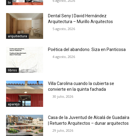
6 agosto, 2026
tv
Dental Seny | David Hernández
Arquitectura – Murillo Arquitectos
5 agosto, 2026
arquitectura
Poética del abandono. Siza en Panticosa
4 agosto, 2026
libros
Villa Carolina cuando la cubierta se
convierte en la quinta fachada
30 julio, 2026
aparejo
Casa de la Juventud de Alcalá de Guadaíra
| Retuerto Arquitectos – dunar arquitectos
29 julio, 2026