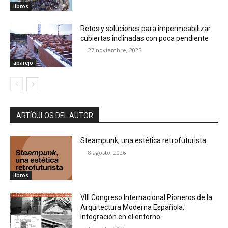
libros
Retos y soluciones para impermeabilizar
cubiertas inclinadas con poca pendiente
27 noviembre, 2025
aparejo
ARTÍCULOS DEL AUTOR
Steampunk, una estética retrofuturista
8 agosto, 2026
libros
VIII Congreso Internacional Pioneros de la
Arquitectura Moderna Española:
Integración en el entorno