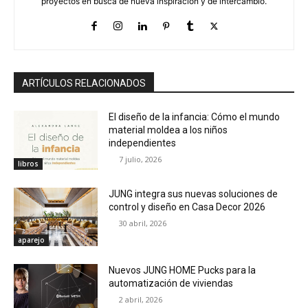
proyectos en busca de nueva inspiración y de intercambio.
ARTÍCULOS RELACIONADOS
El diseño de la infancia: Cómo el mundo
material moldea a los niños
independientes
7 julio, 2026
libros
JUNG integra sus nuevas soluciones de
control y diseño en Casa Decor 2026
30 abril, 2026
aparejo
Nuevos JUNG HOME Pucks para la
automatización de viviendas
2 abril, 2026