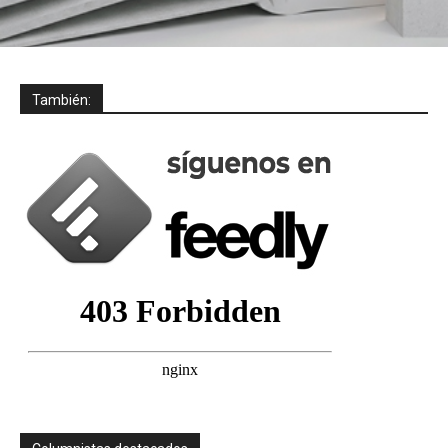
También: