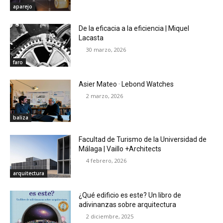
aparejo
De la eficacia a la eficiencia | Miquel
Lacasta
30 marzo, 2026
faro
Asier Mateo · Lebond Watches
2 marzo, 2026
baliza
Facultad de Turismo de la Universidad de
Málaga | Vaillo +Architects
4 febrero, 2026
arquitectura
¿Qué edificio es este? Un libro de
adivinanzas sobre arquitectura
2 diciembre, 2025