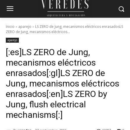
Inicio
aparejo
LS ZERO de Jung, mecanismos eléctricos enrasadosLS
ZERO de Jung, mecanismos eléctricos...
aparejo
[:es]LS ZERO de Jung,
mecanismos eléctricos
enrasados[:gl]LS ZERO de
Jung, mecanismos eléctricos
enrasados[:en]LS ZERO by
Jung, flush electrical
mechanisms[:]