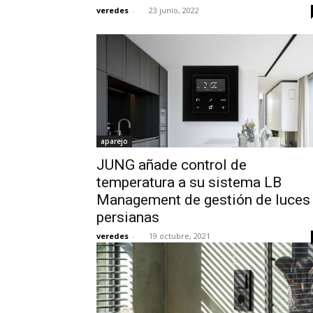
veredes
-
23 junio, 2022
aparejo
JUNG añade control de
temperatura a su sistema LB
Management de gestión de luces
persianas
veredes
-
19 octubre, 2021