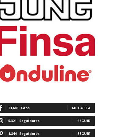
23,683
Fans
ME GUSTA
5,321
Seguidores
SEGUIR
1,844
Seguidores
SEGUIR