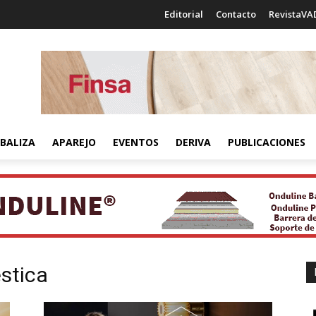
Editorial
Contacto
RevistaVA
BALIZA
APAREJO
EVENTOS
DERIVA
PUBLICACIONES
stica