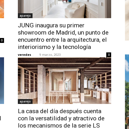
aparejo
JUNG inaugura su primer
showroom de Madrid, un punto de
encuentro entre la arquitectura, el
0
interiorismo y la tecnología
veredes
-
9 marzo, 2023
0
aparejo
La casa del día después cuenta
l
con la versatilidad y atractivo de
los mecanismos de la serie LS