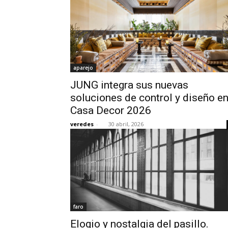
aparejo
JUNG integra sus nuevas
soluciones de control y diseño e
Casa Decor 2026
veredes
-
30 abril, 2026
faro
Elogio y nostalgia del pasillo.