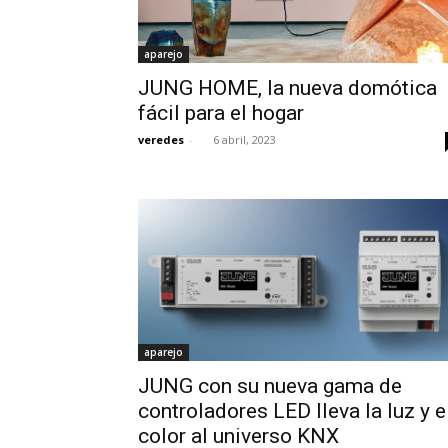
aparejo
JUNG HOME, la nueva domótica
fácil para el hogar
veredes
-
6 abril, 2023
aparejo
JUNG con su nueva gama de
controladores LED lleva la luz y e
color al universo KNX