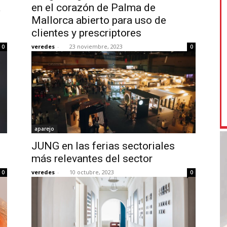
a
en el corazón de Palma de
Mallorca abierto para uso de
clientes y prescriptores
veredes
-
23 noviembre, 2023
0
0
aparejo
JUNG en las ferias sectoriales
más relevantes del sector
veredes
-
10 octubre, 2023
0
0