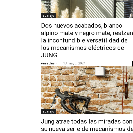
aparejo
Dos nuevos acabados, blanco
alpino mate y negro mate, realzan
la inconfundible versatilidad de
los mecanismos eléctricos de
JUNG
veredes
-
13 mayo, 2021
aparejo
Jung atrae todas las miradas con
su nueva serie de mecanismos d