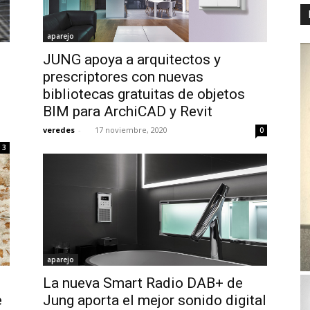
aparejo
JUNG apoya a arquitectos y
prescriptores con nuevas
bibliotecas gratuitas de objetos
BIM para ArchiCAD y Revit
veredes
-
17 noviembre, 2020
0
3
aparejo
La nueva Smart Radio DAB+ de
e
Jung aporta el mejor sonido digital