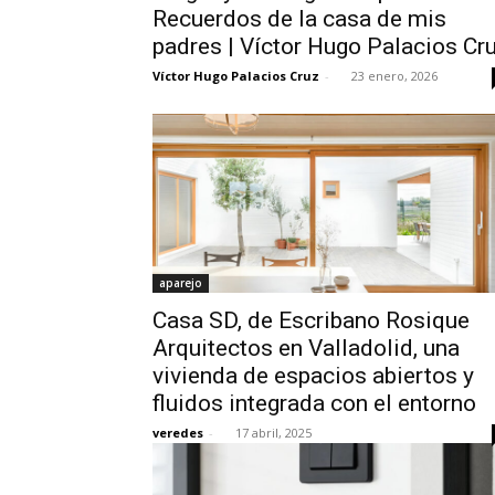
Recuerdos de la casa de mis
padres | Víctor Hugo Palacios Cr
Víctor Hugo Palacios Cruz
-
23 enero, 2026
aparejo
Casa SD, de Escribano Rosique
Arquitectos en Valladolid, una
vivienda de espacios abiertos y
fluidos integrada con el entorno
veredes
-
17 abril, 2025