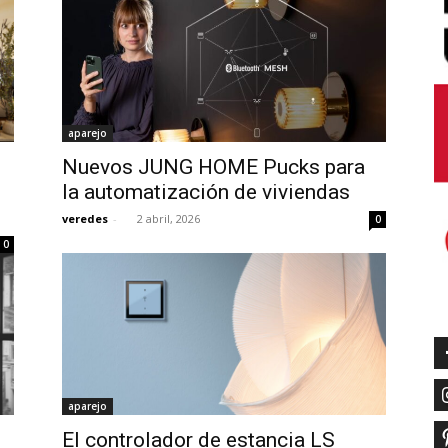
aparejo
Nuevos JUNG HOME Pucks para
n
la automatización de viviendas
veredes
-
2 abril, 2026
0
0
aparejo
El controlador de estancia LS