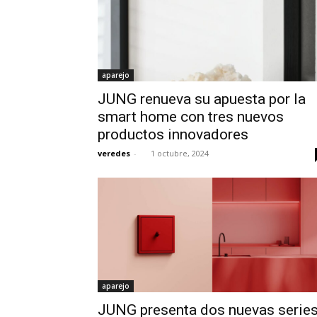
aparejo
JUNG renueva su apuesta por la
smart home con tres nuevos
productos innovadores
veredes
-
1 octubre, 2024
aparejo
­JUNG presenta dos nuevas serie