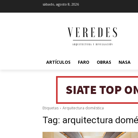
sábado, agosto 8, 2026
ARTÍCULOS
FARO
OBRAS
NASA
Etiquetas
Arquitectura doméstica
Tag:
arquitectura domé