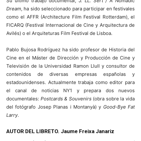
Su último trabajo documental,
J. LL. Sert / A Nomadic
Dream
, ha sido seleccionado para participar en festivales
como el AFFR (Architecture Film Festival Rotterdam), el
FICARQ (Festival Internacional de Cine y Arquitectura de
Avilés) o el Arquiteturas Film Festival de Lisboa.
Pablo Bujosa Rodríguez ha sido profesor de Historia del
Cine en el Máster de Dirección y Producción de Cine y
Televisión de la Universidad Ramon Llull y consultor de
contenidos de diversas empresas españolas y
estadounidenses. Actualmente trabaja como editor para
el canal de noticias NY1 y prepara dos nuevos
documentales:
Postcards & Souvenirs
(obra sobre la vida
del fotógrafo Josep Planas i Montanyà) y
Good-Bye Fat
Larry
.
AUTOR DEL LIBRETO. Jaume Freixa Janariz