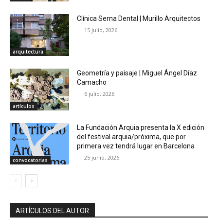
Clínica Serna Dental | Murillo Arquitectos
15 julio, 2026
arquitectura
Geometría y paisaje | Miguel Ángel Díaz
Camacho
6 julio, 2026
artículos
La Fundación Arquia presenta la X edición
del festival arquia/próxima, que por
primera vez tendrá lugar en Barcelona
25 junio, 2026
convocatorias
ARTÍCULOS DEL AUTOR