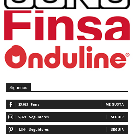
Síguenos
23,683
Fans
ME GUSTA
5,321
Seguidores
SEGUIR
1,844
Seguidores
SEGUIR