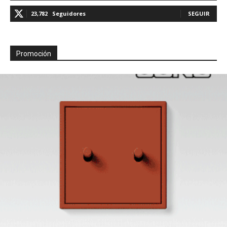
23,782
Seguidores
SEGUIR
Promoción