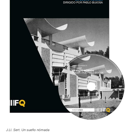
J.Ll. Sert. Un sueño nómada