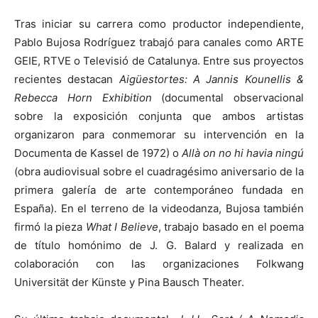
Tras iniciar su carrera como productor independiente,
Pablo Bujosa Rodríguez trabajó para canales como ARTE
GEIE, RTVE o Televisió de Catalunya. Entre sus proyectos
recientes destacan
Aigüestortes: A Jannis Kounellis &
Rebecca Horn Exhibition
(documental observacional
sobre la exposición conjunta que ambos artistas
organizaron para conmemorar su intervención en la
Documenta de Kassel de 1972) o
Allà on no hi havia ningú
(obra audiovisual sobre el cuadragésimo aniversario de la
primera galería de arte contemporáneo fundada en
España). En el terreno de la videodanza, Bujosa también
firmó la pieza
What I Believe
, trabajo basado en el poema
de título homónimo de J. G. Balard y realizada en
colaboración con las organizaciones Folkwang
Universität der Künste y Pina Bausch Theater.