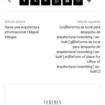
Artículo anterior
Artículo siguiente
Hacia una arquitectura
[:es]Reforma de local para
informacional | Miguel
despacho de
Villegas
arquitectura/coworking | as-
built [:gl]Reforma de local
para despacho de
arquitectura/coworking | as-
built [:en]Reform of place for
office of
arquitectura/coworking | as-
built [:]