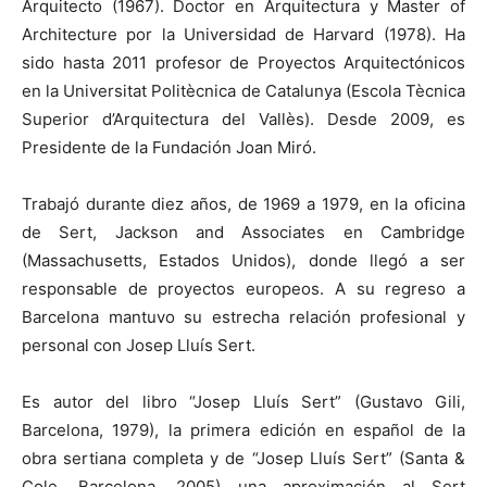
Arquitecto (1967). Doctor en Arquitectura y Master of
Architecture por la Universidad de Harvard (1978). Ha
sido hasta 2011 profesor de Proyectos Arquitectónicos
en la Universitat Politècnica de Catalunya (Escola Tècnica
Superior d’Arquitectura del Vallès). Desde 2009, es
Presidente de la Fundación Joan Miró.
Trabajó durante diez años, de 1969 a 1979, en la oficina
de Sert, Jackson and Associates en Cambridge
(Massachusetts, Estados Unidos), donde llegó a ser
responsable de proyectos europeos. A su regreso a
Barcelona mantuvo su estrecha relación profesional y
personal con Josep Lluís Sert.
Es autor del libro “Josep Lluís Sert” (Gustavo Gili,
Barcelona, 1979), la primera edición en español de la
obra sertiana completa y de “Josep Lluís Sert” (Santa &
Cole, Barcelona, 2005) una aproximación al Sert