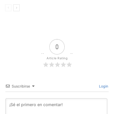
0
Article Rating
Suscribirse
Login