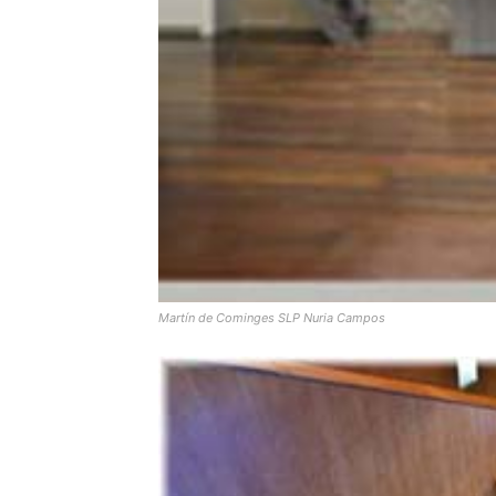
Martín de Cominges SLP Nuria Campos