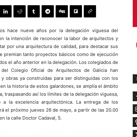
dos hace nueve años por la delegación viguesa del
on la intención de reconocer la labor de arquitectos y
ar por una arquitectura de calidad, para destacar sus
 Se premian tanto proyectos básicos como de ejecución
dos el año anterior en la delegación. Los colegiados de
del Colegio Oficial de Arquitectos de Galicia han
 y obras ya construidas para ser distinguidas con los
n la historia de estos galardones, se amplía el ámbito
, traspasando así los límites de la delegación viguesa,
 a la excelencia arquitectónica. La entrega de los
á el próximo jueves 26 de mayo, a partir de las 20.00
en la calle Doctor Cadaval, 5.