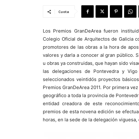
Cuota
Los Premios GranDeArea fueron institui
Colegio Oficial de Arquitectos de Galicia c
promotores de las obras a la hora de apost
valores y darla a conocer al gran público.
u obras ya construidas, que hayan sido visa
las delegaciones de Pontevedra y Vigo 
seleccionados veintidós proyectos básicos
Premios GranDeArea 2011. Por primera vez e
geográfico a toda la provincia de Pontevedra
entidad creadora de este reconocimiento
premios de esta novena edición se efectuar
horas, en la sede de la delegación viguesa, 