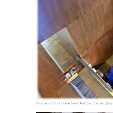
Casa de la Cultura Afonso Daniel Rodríguez Castelao [Sal