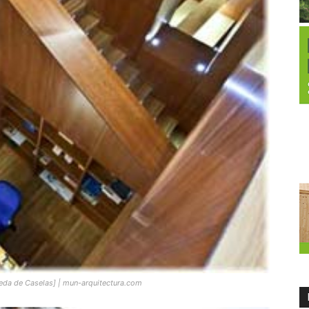
ceda de Caselas] | mun-arquitectura.com