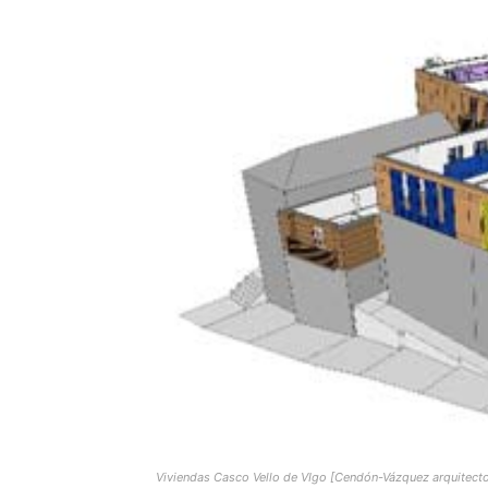
Viviendas Casco Vello de VIgo [Cendón-Vázquez arquitec