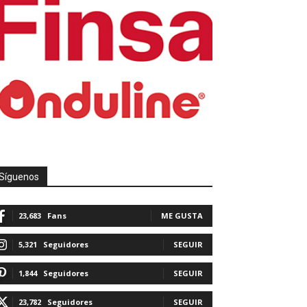
Síguenos
23,683
Fans
ME GUSTA
5,321
Seguidores
SEGUIR
1,844
Seguidores
SEGUIR
23,782
Seguidores
SEGUIR