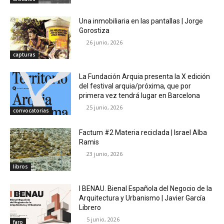
Una inmobiliaria en las pantallas | Jorge
Gorostiza
26 junio, 2026
capturas
La Fundación Arquia presenta la X edición
del festival arquia/próxima, que por
primera vez tendrá lugar en Barcelona
25 junio, 2026
convocatorias
Factum #2 Materia reciclada | Israel Alba
Ramis
23 junio, 2026
libros
I BENAU. Bienal Española del Negocio de la
Arquitectura y Urbanismo | Javier García
Librero
5 junio, 2026
faro