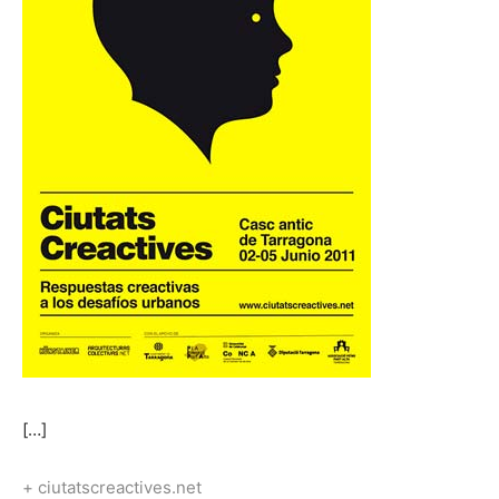
[…]
+ ciutatscreactives.net