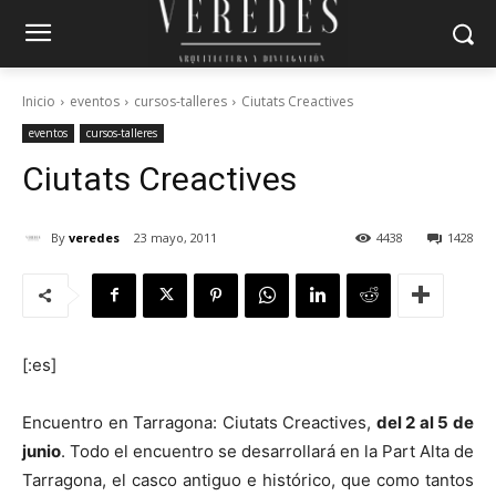
Inicio
eventos
cursos-talleres
Ciutats Creactives
eventos
cursos-talleres
Ciutats Creactives
By
veredes
23 mayo, 2011
4438
1428
[:es]
Encuentro en Tarragona: Ciutats Creactives,
del 2 al 5 de
junio
. Todo el encuentro se desarrollará en la Part Alta de
Tarragona, el casco antiguo e histórico, que como tantos