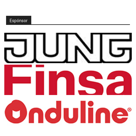
Espónsor