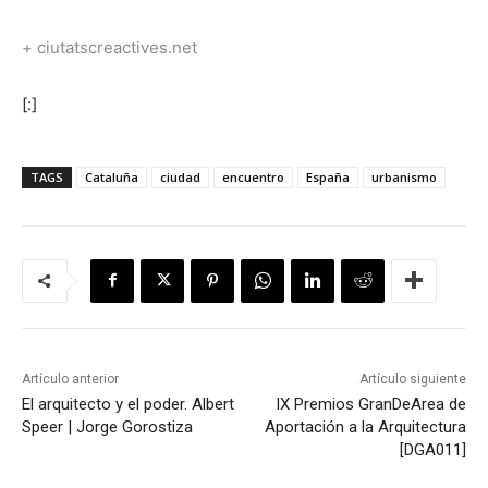
+ ciutatscreactives.net
[:]
TAGS
Cataluña
ciudad
encuentro
España
urbanismo
Artículo anterior
Artículo siguiente
El arquitecto y el poder. Albert
IX Premios GranDeArea de
Speer | Jorge Gorostiza
Aportación a la Arquitectura
[DGA011]