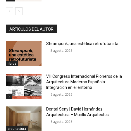
ARTÍCULOS DEL AUTOR
Steampunk, una estética retrofuturista
8 agosto, 2026
libros
VIII Congreso Internacional Pioneros de la
Arquitectura Moderna Española:
Integración en el entorno
6 agosto, 2026
tv
Dental Seny | David Hernández
Arquitectura – Murillo Arquitectos
5 agosto, 2026
arquitectura