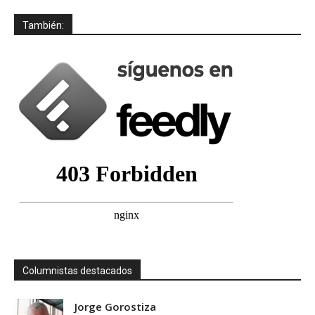
También:
Columnistas destacados
Jorge Gorostiza