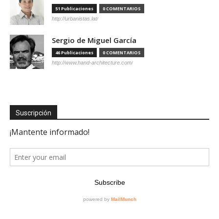
51 Publicaciones
0 COMENTARIOS
http://urbanistas.lat/
Sergio de Miguel García
46 Publicaciones
0 COMENTARIOS
http://www.hand-architecture.com/
Suscripción