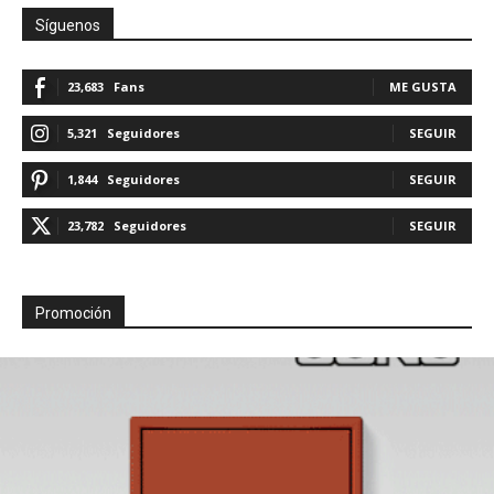
Síguenos
23,683
Fans
ME GUSTA
5,321
Seguidores
SEGUIR
1,844
Seguidores
SEGUIR
23,782
Seguidores
SEGUIR
Promoción