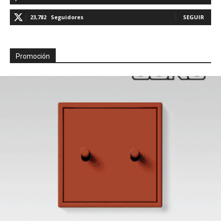
23,782
Seguidores
SEGUIR
Promoción