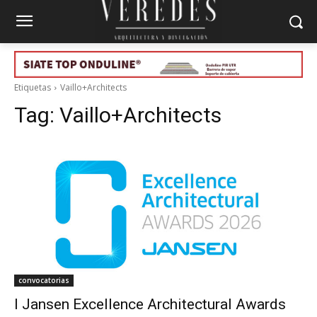
Etiquetas
Vaillo+Architects
Tag:
Vaillo+Architects
convocatorias
I Jansen Excellence Architectural Awards