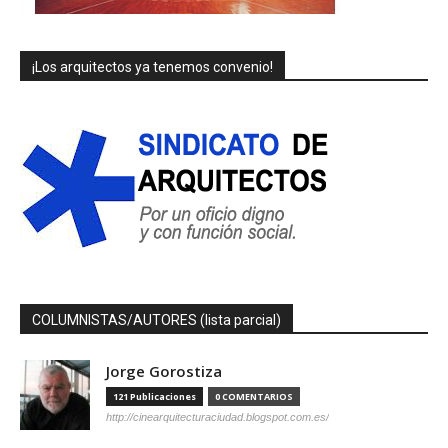
¡Los arquitectos ya tenemos convenio!
COLUMNISTAS/AUTORES (lista parcial)
Jorge Gorostiza
121 Publicaciones
0 COMENTARIOS
http://cinearquitecturaciudad.blogspot.com.es/