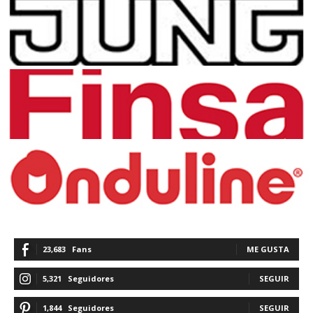
23,683
Fans
ME GUSTA
5,321
Seguidores
SEGUIR
1,844
Seguidores
SEGUIR