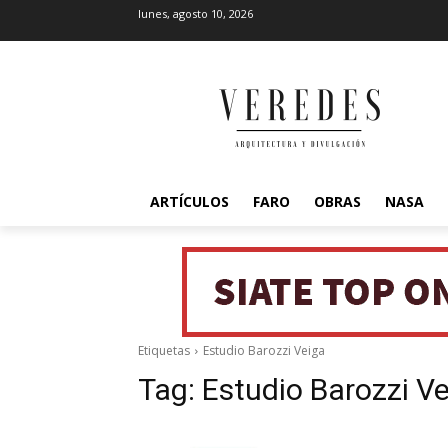
lunes, agosto 10, 2026
ARTÍCULOS
FARO
OBRAS
NASA
Etiquetas
Estudio Barozzi Veiga
Tag:
Estudio Barozzi V