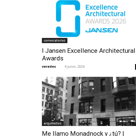
convocatorias
I Jansen Excellence Architectural
Awards
veredes
-
4 junio, 2026
arquitectos
Me llamo Monadnock y ¿tú? |