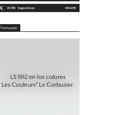
23,782
Seguidores
SEGUIR
Promoción