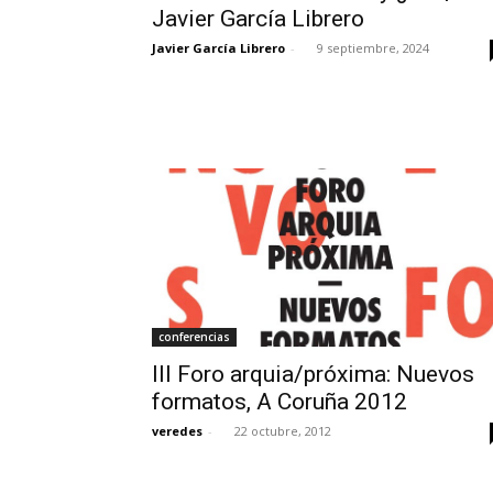
Javier García Librero
Javier García Librero
-
9 septiembre, 2024
conferencias
III Foro arquia/próxima: Nuevos
formatos, A Coruña 2012
veredes
-
22 octubre, 2012