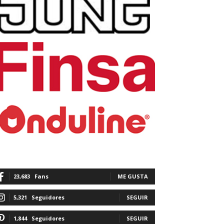
23,683
Fans
ME GUSTA
5,321
Seguidores
SEGUIR
1,844
Seguidores
SEGUIR