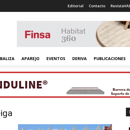
Editorial
Contacto
RevistaVA
BALIZA
APAREJO
EVENTOS
DERIVA
PUBLICACIONES
eiga