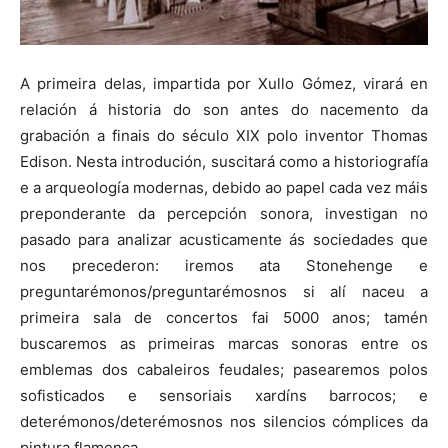
A primeira delas, impartida por Xullo Gómez, virará en
relación á historia do son antes do nacemento da
grabación a finais do século XIX polo inventor Thomas
Edison. Nesta introdución, suscitará como a historiografía
e a arqueología modernas, debido ao papel cada vez máis
preponderante da percepción sonora, investigan no
pasado para analizar acusticamente ás sociedades que
nos precederon: iremos ata Stonehenge e
preguntarémonos/preguntarémosnos si alí naceu a
primeira sala de concertos fai 5000 anos; tamén
buscaremos as primeiras marcas sonoras entre os
emblemas dos cabaleiros feudales; pasearemos polos
sofisticados e sensoriais xardíns barrocos; e
deterémonos/deterémosnos nos silencios cómplices da
pintura flamenca.