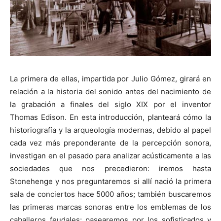
La primera de ellas, impartida por Julio Gómez, girará en
relación a la historia del sonido antes del nacimiento de
la grabación a finales del siglo XIX por el inventor
Thomas Edison. En esta introducción, planteará cómo la
historiografía y la arqueología modernas, debido al papel
cada vez más preponderante de la percepción sonora,
investigan en el pasado para analizar acústicamente a las
sociedades que nos precedieron: iremos hasta
Stonehenge y nos preguntaremos si allí nació la primera
sala de conciertos hace 5000 años; también buscaremos
las primeras marcas sonoras entre los emblemas de los
caballeros feudales; pasearemos por los sofisticados y