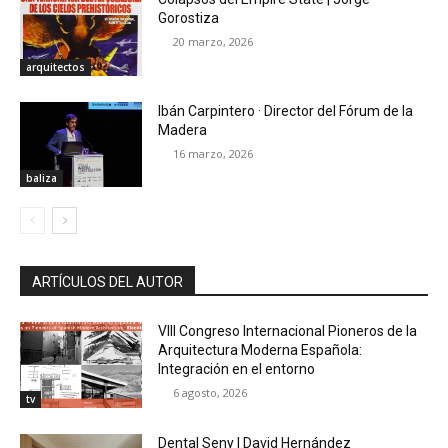
Gorostiza
20 marzo, 2026
arquitectos
Ibán Carpintero · Director del Fórum de la
Madera
16 marzo, 2026
baliza
ARTÍCULOS DEL AUTOR
VIII Congreso Internacional Pioneros de la
Arquitectura Moderna Española:
Integración en el entorno
6 agosto, 2026
tv
Dental Seny | David Hernández