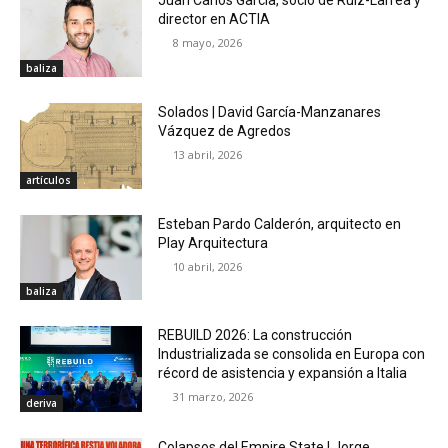
Juan Carlos García, socio de Ruiz-Larrea y
director en ACTIA
8 mayo, 2026
baliza
Solados | David García-Manzanares
Vázquez de Agredos
13 abril, 2026
artículos
Esteban Pardo Calderón, arquitecto en
Play Arquitectura
10 abril, 2026
baliza
REBUILD 2026: La construcción
Industrializada se consolida en Europa con
récord de asistencia y expansión a Italia
31 marzo, 2026
deriva
Colapsos del Empire State | Jorge