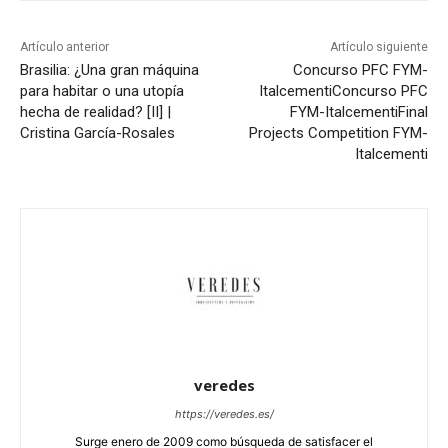
Artículo anterior
Artículo siguiente
Brasilia: ¿Una gran máquina
Concurso PFC FYM-
para habitar o una utopía
Italcementi
Concurso PFC
hecha de realidad? [II] |
FYM-Italcementi
Final
Cristina García-Rosales
Projects Competition FYM-
Italcementi
veredes
https://veredes.es/
Surge enero de 2009 como búsqueda de satisfacer el