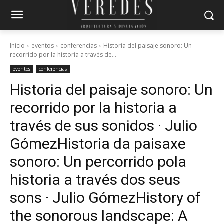
Inicio
eventos
conferencias
Historia del paisaje sonoro: Un
recorrido por la historia a través de...
eventos
conferencias
Historia del paisaje sonoro: Un
recorrido por la historia a
través de sus sonidos · Julio
Gómez
Historia da paisaxe
sonoro: Un percorrido pola
historia a través dos seus
sons · Julio Gómez
History of
the sonorous landscape: A