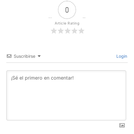
0
Article Rating
Suscribirse
Login