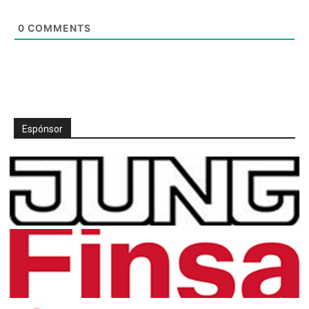
0
COMMENTS
Espónsor