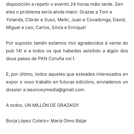
disposición a repetir o evento 24 horas máis tarde. Sen
eles o problema sería aínda maior. Grazas a Toni e
Yolanda, Cibrán e Suso, Melki, Juan e Covadonga, David,
Miguel e Leo, Carlos, Silvia e Enrique!
Por suposto tamén estamos moi agradecidos á xente do
pub 14! e a todos os que habedes asisitido a algún dos
dous pases de PKN Coruña vol.1.
E, por último, todos aqueles que esteades interesados en
expor o voso traballo en futuras edicións, enviadenos un
dossier a lasonceymedia@gmail.com.
A todos, UN MILLÓN DE GRAZAS!!!
Borja López Cotelo+ María Olmo Béjar