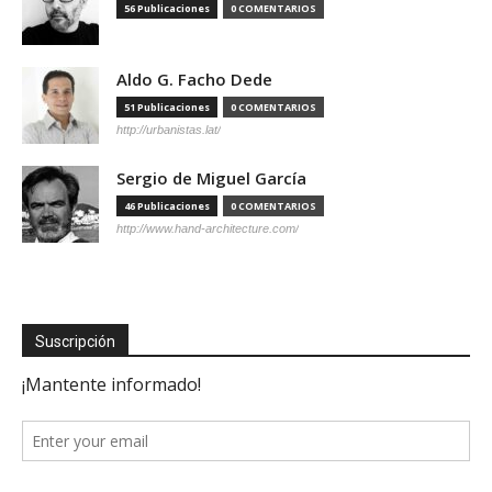
56 Publicaciones
0 COMENTARIOS
Aldo G. Facho Dede
51 Publicaciones
0 COMENTARIOS
http://urbanistas.lat/
Sergio de Miguel García
46 Publicaciones
0 COMENTARIOS
http://www.hand-architecture.com/
Suscripción