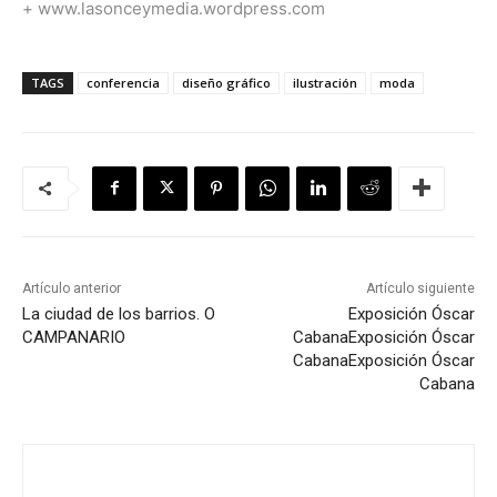
+
www.lasonceymedia.wordpress.com
TAGS
conferencia
diseño gráfico
ilustración
moda
Artículo anterior
Artículo siguiente
La ciudad de los barrios. O
Exposición Óscar
CAMPANARIO
Cabana
Exposición Óscar
Cabana
Exposición Óscar
Cabana