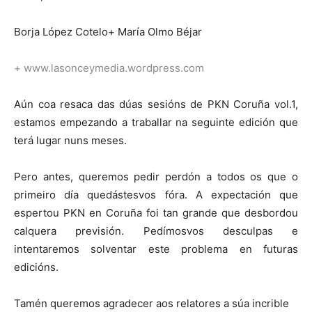
Borja López Cotelo+ María Olmo Béjar
+
www.lasonceymedia.wordpress.com
Aún coa resaca das dúas sesións de PKN Coruña vol.1,
estamos empezando a traballar na seguinte edición que
terá lugar nuns meses.
Pero antes, queremos pedir perdón a todos os que o
primeiro día quedástesvos fóra. A expectación que
espertou PKN en Coruña foi tan grande que desbordou
calquera previsión. Pedímosvos desculpas e
intentaremos solventar este problema en futuras
edicións.
Tamén queremos agradecer aos relatores a súa incrible