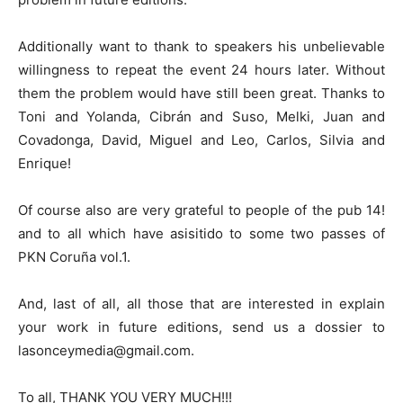
Additionally want to thank to speakers his unbelievable
willingness to repeat the event 24 hours later. Without
them the problem would have still been great. Thanks to
Toni and Yolanda, Cibrán and Suso, Melki, Juan and
Covadonga, David, Miguel and Leo, Carlos, Silvia and
Enrique!
Of course also are very grateful to people of the pub 14!
and to all which have asisitido to some two passes of
PKN Coruña vol.1.
And, last of all, all those that are interested in explain
your work in future editions, send us a dossier to
lasonceymedia@gmail.com.
To all, THANK YOU VERY MUCH!!!