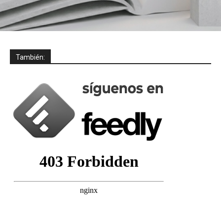
También: