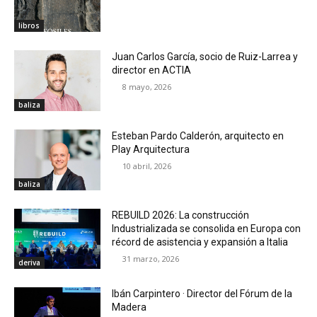
libros
Juan Carlos García, socio de Ruiz-Larrea y
director en ACTIA
8 mayo, 2026
baliza
Esteban Pardo Calderón, arquitecto en
Play Arquitectura
10 abril, 2026
baliza
REBUILD 2026: La construcción
Industrializada se consolida en Europa con
récord de asistencia y expansión a Italia
31 marzo, 2026
deriva
Ibán Carpintero · Director del Fórum de la
Madera