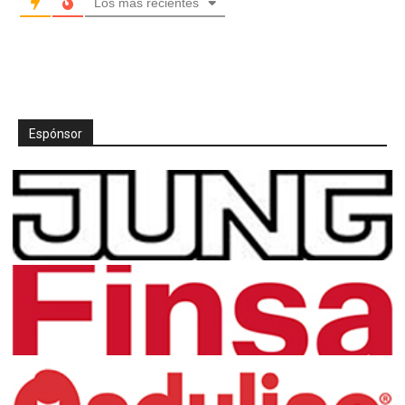
Los más recientes
Espónsor