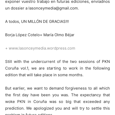
exponer vuestro trabajo en futuras ediciones, enviadnos
un dossier a lasonceymedia@gmail.com.
A todos, UN MILLÓN DE GRACIAS!!!
Borja López Cotelo+ María Olmo Béjar
+
www.lasonceymedia.wordpress.com
Still with the undercurrent of the two sessions of PKN
Coruña vol.1, we are starting to work in the following
edition that will take place in some months.
But earlier, we want to demand forgiveness to all which
the first day have been you was. The expectancy that
woke PKN in Coruña was so big that exceeded any
prediction. We apologized you and will try to settle this
problem in future editions.