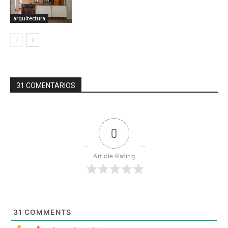
arquitectura
31 COMENTARIOS
0
Article Rating
31
COMMENTS