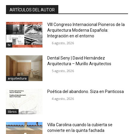
ARTÍCULOS DEL AUTOR
VIII Congreso Internacional Pioneros de la
Arquitectura Moderna Española:
Integración en el entorno
6 agosto, 2026
tv
Dental Seny | David Hernández
Arquitectura – Murillo Arquitectos
5 agosto, 2026
arquitectura
Poética del abandono. Siza en Panticosa
4 agosto, 2026
libros
Villa Carolina cuando la cubierta se
convierte en la quinta fachada