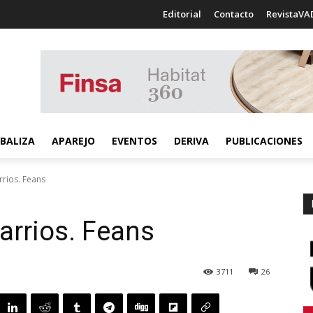
Editorial
Contacto
RevistaVA
BALIZA
APAREJO
EVENTOS
DERIVA
PUBLICACIONES
rrios. Feans
arrios. Feans
3711
26