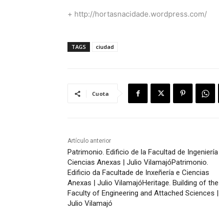
+
http://hortasnacidade.wordpress.com/
TAGS
ciudad
Cuota
Artículo anterior
Patrimonio. Edificio de la Facultad de Ingeniería
Ciencias Anexas | Julio Vilamajó
Patrimonio.
Edificio da Facultade de Inxeñería e Ciencias
Anexas | Julio Vilamajó
Heritage. Building of the
Faculty of Engineering and Attached Sciences |
Julio Vilamajó