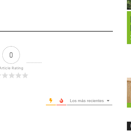
0
Article Rating
Los más recientes