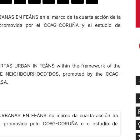
BANAS EN FEÁNS en el marco de la cuarta acción de la
promovida por el COAG-CORUÑA y el estudio de
 HORTAS URBAN IN FEÁNS within the framework of the
DADE NEIGHBOURHOOD”DOS, promoted by the COAG-
ASA.
S URBANAS EN FEÁNS no marco da cuarta acción da
, promovida polo COAG-CORUÑA e o estudio de