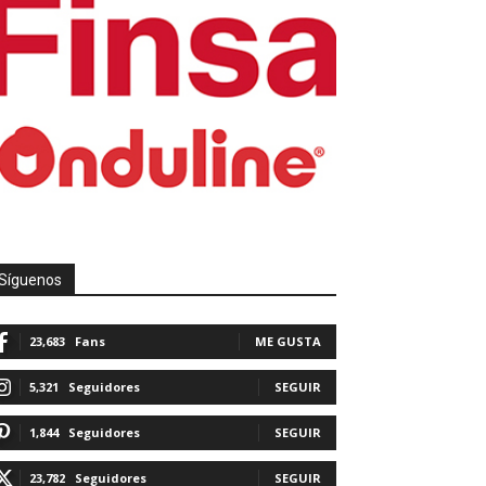
Síguenos
23,683
Fans
ME GUSTA
5,321
Seguidores
SEGUIR
1,844
Seguidores
SEGUIR
23,782
Seguidores
SEGUIR