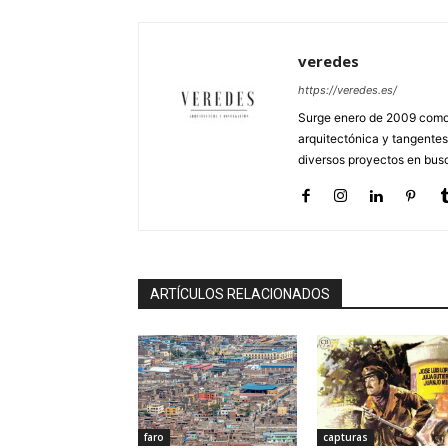
veredes
https://veredes.es/
Surge enero de 2009 como 
arquitectónica y tangentes
diversos proyectos en busc
ARTÍCULOS RELACIONADOS
faro
capturas