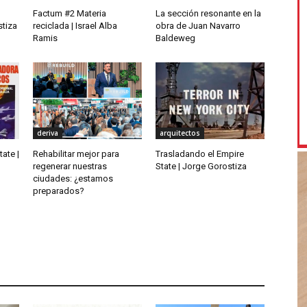
Factum #2 Materia
La sección resonante en la
stiza
reciclada | Israel Alba
obra de Juan Navarro
Ramis
Baldeweg
deriva
arquitectos
ate |
Rehabilitar mejor para
Trasladando el Empire
regenerar nuestras
State | Jorge Gorostiza
ciudades: ¿estamos
preparados?