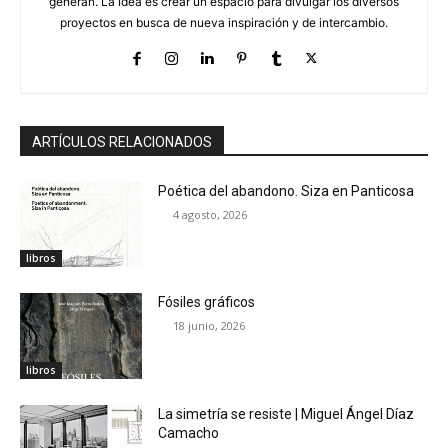
generan. La idea es crear un espacio para divulgar los diversos
proyectos en busca de nueva inspiración y de intercambio.
ARTÍCULOS RELACIONADOS
Poética del abandono. Siza en Panticosa
4 agosto, 2026
libros
Fósiles gráficos
18 junio, 2026
libros
La simetría se resiste | Miguel Ángel Díaz
Camacho