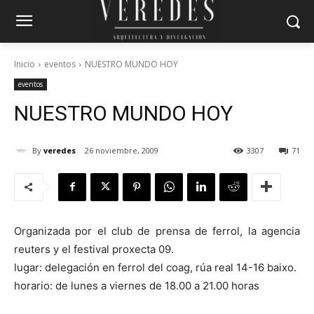
Inicio
eventos
NUESTRO MUNDO HOY
eventos
NUESTRO MUNDO HOY
By
veredes
26 noviembre, 2009
3307
71
Organizada por el club de prensa de ferrol, la agencia
reuters y el festival proxecta 09.
lugar: delegación en ferrol del coag, rúa real 14-16 baixo.
horario: de lunes a viernes de 18.00 a 21.00 horas