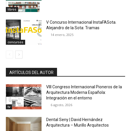
libros
V Concurso Internacional InstaFASota.
Alejandro de la Sota: Tramas
14 enero, 2025
concursos
ARTÍCULOS DEL AUTOR
VIII Congreso Internacional Pioneros de la
Arquitectura Moderna Española:
Integración en el entorno
6 agosto, 2026
tv
Dental Seny | David Hernández
Arquitectura – Murillo Arquitectos